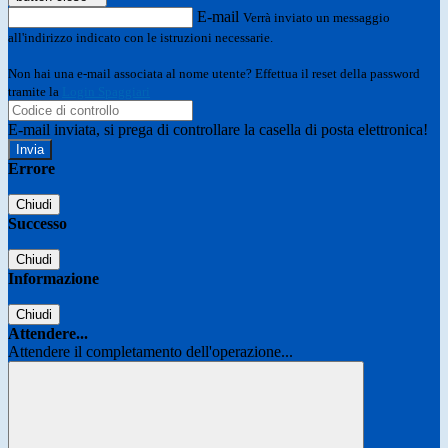
E-mail
Verrà inviato un messaggio
all'indirizzo indicato con le istruzioni necessarie.
Non hai una e-mail associata al nome utente? Effettua il reset della password
tramite la
Login Spaggiari
E-mail inviata, si prega di controllare la casella di posta elettronica!
Errore
Chiudi
Successo
Chiudi
Informazione
Chiudi
Attendere...
Attendere il completamento dell'operazione...