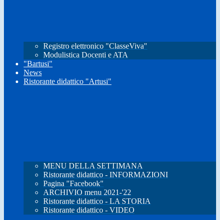
Registro elettronico "ClasseViva"
Modulistica Docenti e ATA
"Bartusi"
News
Ristorante didattico "Artusi"
MENU DELLA SETTIMANA
Ristorante didattico - INFORMAZIONI
Pagina "Facebook"
ARCHIVIO menu 2021-'22
Ristorante didattico - LA STORIA
Ristorante didattico - VIDEO