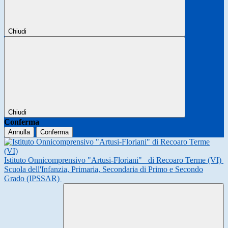
Chiudi
Chiudi
Conferma
Annulla
Conferma
Istituto Onnicomprensivo "Artusi-Floriani"
di Recoaro Terme (VI)
Scuola dell'Infanzia, Primaria, Secondaria di Primo e Secondo
Grado (IPSSAR)