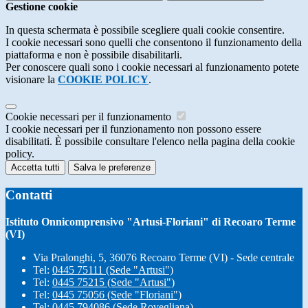
Gestione cookie
In questa schermata è possibile scegliere quali cookie consentire.
I cookie necessari sono quelli che consentono il funzionamento della
piattaforma e non è possibile disabilitarli.
Per conoscere quali sono i cookie necessari al funzionamento potete
visionare la
COOKIE POLICY
.
Cookie necessari per il funzionamento
I cookie necessari per il funzionamento non possono essere
disabilitati. È possibile consultare l'elenco nella pagina della cookie
policy.
Accetta tutti
Salva le preferenze
Contatti
Istituto Onnicomprensivo "Artusi-Floriani" di Recoaro Terme
(VI)
Via Pralonghi, 5, 36076 Recoaro Terme (VI) - Sede centrale
Tel:
0445 75111 (Sede "Artusi")
Tel:
0445 75215 (Sede "Artusi")
Tel:
0445 75056 (Sede "Floriani")
Tel:
0445 794086 (Sede Rovegliana)