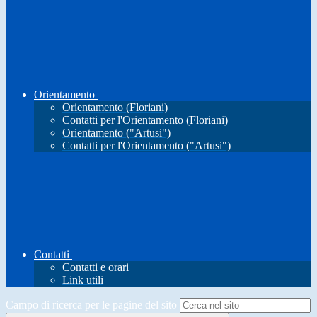
Orientamento
Orientamento (Floriani)
Contatti per l'Orientamento (Floriani)
Orientamento ("Artusi")
Contatti per l'Orientamento ("Artusi")
Contatti
Contatti e orari
Link utili
Campo di ricerca per le pagine del sito