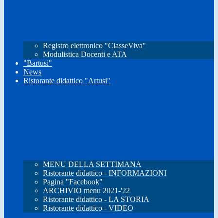
Registro elettronico "ClasseViva"
Modulistica Docenti e ATA
"Bartusi"
News
Ristorante didattico "Artusi"
MENU DELLA SETTIMANA
Ristorante didattico - INFORMAZIONI
Pagina "Facebook"
ARCHIVIO menu 2021-'22
Ristorante didattico - LA STORIA
Ristorante didattico - VIDEO