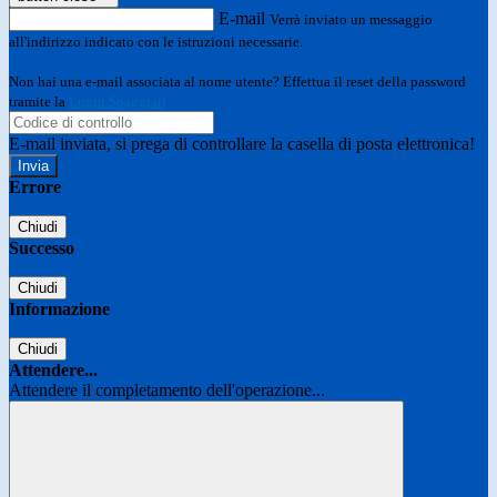
E-mail
Verrà inviato un messaggio
all'indirizzo indicato con le istruzioni necessarie.
Non hai una e-mail associata al nome utente? Effettua il reset della password
tramite la
Login Spaggiari
E-mail inviata, si prega di controllare la casella di posta elettronica!
Errore
Chiudi
Successo
Chiudi
Informazione
Chiudi
Attendere...
Attendere il completamento dell'operazione...