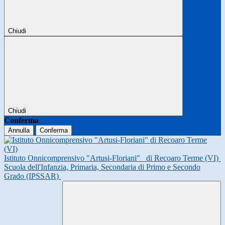
Chiudi
Chiudi
Conferma
Annulla
Conferma
Istituto Onnicomprensivo "Artusi-Floriani"
di Recoaro Terme (VI)
Scuola dell'Infanzia, Primaria, Secondaria di Primo e Secondo
Grado (IPSSAR)