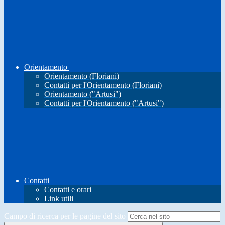
Orientamento
Orientamento (Floriani)
Contatti per l'Orientamento (Floriani)
Orientamento ("Artusi")
Contatti per l'Orientamento ("Artusi")
Contatti
Contatti e orari
Link utili
Campo di ricerca per le pagine del sito