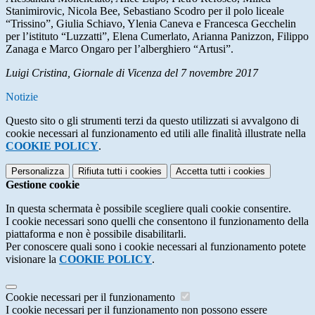
Stanimirovic, Nicola Bee, Sebastiano Scodro per il polo liceale
“Trissino”, Giulia Schiavo, Ylenia Caneva e Francesca Gecchelin
per l’istituto “Luzzatti”, Elena Cumerlato, Arianna Panizzon, Filippo
Zanaga e Marco Ongaro per l’alberghiero “Artusi”.
Luigi Cristina, Giornale di Vicenza del 7 novembre 2017
Notizie
Questo sito o gli strumenti terzi da questo utilizzati si avvalgono di
cookie necessari al funzionamento ed utili alle finalità illustrate nella
COOKIE POLICY
.
Personalizza
Rifiuta tutti
i cookies
Accetta tutti
i cookies
Gestione cookie
In questa schermata è possibile scegliere quali cookie consentire.
I cookie necessari sono quelli che consentono il funzionamento della
piattaforma e non è possibile disabilitarli.
Per conoscere quali sono i cookie necessari al funzionamento potete
visionare la
COOKIE POLICY
.
Cookie necessari per il funzionamento
I cookie necessari per il funzionamento non possono essere