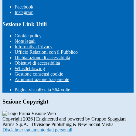
Facebook
Instagram
Sezione Link Utili
Cookie policy
Note legali
Informativa Privacy
Ufficio Relazioni con il Pubblico
Dichiarazione di accessibilità
Obiettivi di accessibilità
Whistleblowing
Gestione consensi cookie
Amministrazione trasparente
Pagina visualizzata
564
volte
Sezione Copyright
Copyright 2026 | Engineered and powered by Gruppo Spaggiari
Parma S.p.A. | Divisione Publishing & New Social Media
Disclaimer trattamento dati personali