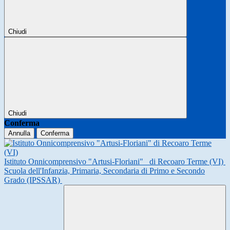
Chiudi
Chiudi
Conferma
Annulla
Conferma
Istituto Onnicomprensivo "Artusi-Floriani"
di Recoaro Terme (VI)
Scuola dell'Infanzia, Primaria, Secondaria di Primo e Secondo
Grado (IPSSAR)