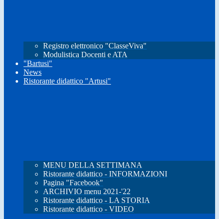
Registro elettronico "ClasseViva"
Modulistica Docenti e ATA
"Bartusi"
News
Ristorante didattico "Artusi"
MENU DELLA SETTIMANA
Ristorante didattico - INFORMAZIONI
Pagina "Facebook"
ARCHIVIO menu 2021-'22
Ristorante didattico - LA STORIA
Ristorante didattico - VIDEO