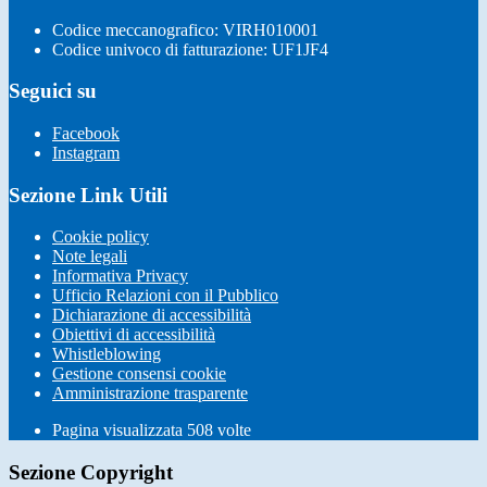
Codice meccanografico: VIRH010001
Codice univoco di fatturazione: UF1JF4
Seguici su
Facebook
Instagram
Sezione Link Utili
Cookie policy
Note legali
Informativa Privacy
Ufficio Relazioni con il Pubblico
Dichiarazione di accessibilità
Obiettivi di accessibilità
Whistleblowing
Gestione consensi cookie
Amministrazione trasparente
Pagina visualizzata
508
volte
Sezione Copyright