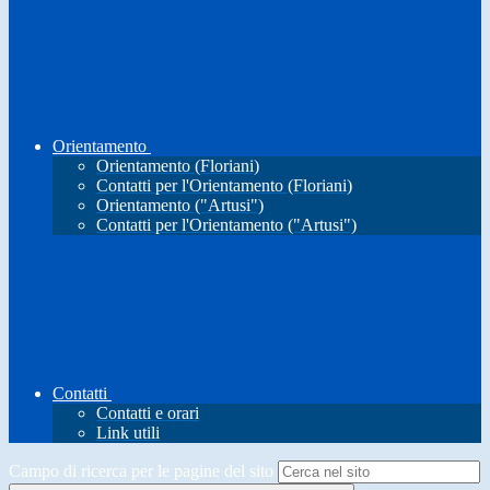
Orientamento
Orientamento (Floriani)
Contatti per l'Orientamento (Floriani)
Orientamento ("Artusi")
Contatti per l'Orientamento ("Artusi")
Contatti
Contatti e orari
Link utili
Campo di ricerca per le pagine del sito