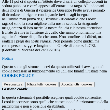
Alle 11 poi ci si sposta all’istituto dove ci sarà un collegio docenti in
seduta pubblica e verrà apposta all’entrata una targa. All’indomani
della morte di Guerra il vicepreside Giuseppe Pretto aveva pensato
di ricordare il dirigente con le parole inviate agli insegnanti
nell’ultima mail prima degli scrutini: «Ricordatevi che i nostri
ragazzi sono la cosa migliore della nostra scuola, la stragrande
maggioranza di loro merita la nostra fiducia e la nostra attenzione.
Evitate di agire in funzione di quello che sanno o non sanno, ma
agite in funzione di quello che sono. Non sottolineate i difetti, ma
esaltate i pregi dei nostri ragazzi. Non pensate come giudici ma
come persone sagge e lungimiranti. Grazie di cuore». L.CRI.
(Giornale di Vicenza del 24/08/2016)
Notizie
Questo sito o gli strumenti terzi da questo utilizzati si avvalgono di
cookie necessari al funzionamento ed utili alle finalità illustrate nella
COOKIE POLICY
.
Personalizza
Rifiuta tutti
i cookies
Accetta tutti
i cookies
Gestione cookie
In questa schermata è possibile scegliere quali cookie consentire.
I cookie necessari sono quelli che consentono il funzionamento della
piattaforma e non è possibile disabilitarli.