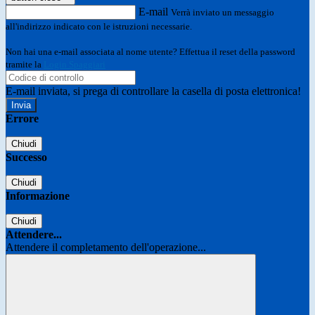
E-mail
Verrà inviato un messaggio
all'indirizzo indicato con le istruzioni necessarie.
Non hai una e-mail associata al nome utente? Effettua il reset della password
tramite la
Login Spaggiari
E-mail inviata, si prega di controllare la casella di posta elettronica!
Errore
Chiudi
Successo
Chiudi
Informazione
Chiudi
Attendere...
Attendere il completamento dell'operazione...