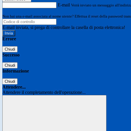
E-mail
Verrà inviato un messaggio all'indirizz
Non hai una e-mail associata al nome utente? Effettua il reset della password tram
E-mail inviata, si prega di controllare la casella di posta elettronica!
Errore
Chiudi
Successo
Chiudi
Informazione
Chiudi
Attendere...
Attendere il completamento dell'operazione...