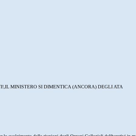
!,IL MINISTERO SI DIMENTICA (ANCORA) DEGLI ATA