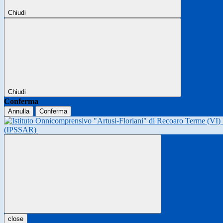
Chiudi
Chiudi
Conferma
Annulla
Conferma
(IPSSAR)
close