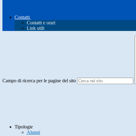
Contatti
Contatti e orari
Link utili
Campo di ricerca per le pagine del sito
Tipologie
Alunni