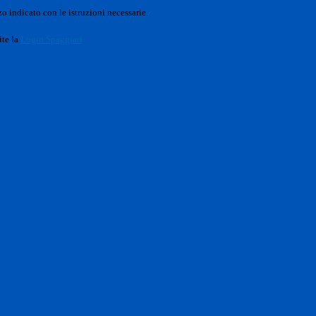
o indicato con le istruzioni necessarie.
ite la
Login Spaggiari