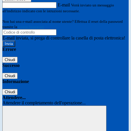
E-mail
Verrà inviato un messaggio
all'indirizzo indicato con le istruzioni necessarie.
Non hai una e-mail associata al nome utente? Effettua il reset della password
tramite la
Login Spaggiari
E-mail inviata, si prega di controllare la casella di posta elettronica!
Errore
Chiudi
Successo
Chiudi
Informazione
Chiudi
Attendere...
Attendere il completamento dell'operazione...