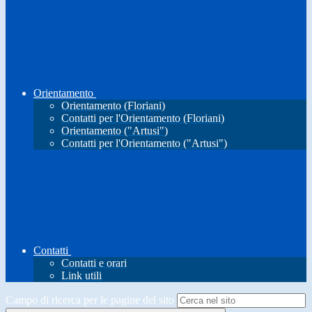
Orientamento
Orientamento (Floriani)
Contatti per l'Orientamento (Floriani)
Orientamento ("Artusi")
Contatti per l'Orientamento ("Artusi")
Contatti
Contatti e orari
Link utili
Campo di ricerca per le pagine del sito