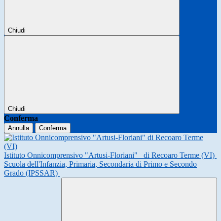
Chiudi
Chiudi
Conferma
Annulla
Conferma
Istituto Onnicomprensivo "Artusi-Floriani"
di Recoaro Terme (VI)
Scuola dell'Infanzia, Primaria, Secondaria di Primo e Secondo
Grado (IPSSAR)