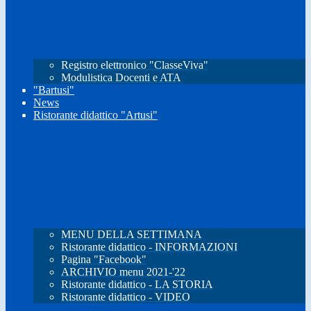
Registro elettronico "ClasseViva"
Modulistica Docenti e ATA
"Bartusi"
News
Ristorante didattico "Artusi"
MENU DELLA SETTIMANA
Ristorante didattico - INFORMAZIONI
Pagina "Facebook"
ARCHIVIO menu 2021-'22
Ristorante didattico - LA STORIA
Ristorante didattico - VIDEO