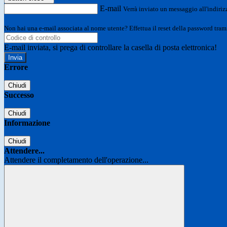
E-mail
Verrà inviato un messaggio all'indirizz
Non hai una e-mail associata al nome utente? Effettua il reset della password tram
E-mail inviata, si prega di controllare la casella di posta elettronica!
Errore
Chiudi
Successo
Chiudi
Informazione
Chiudi
Attendere...
Attendere il completamento dell'operazione...