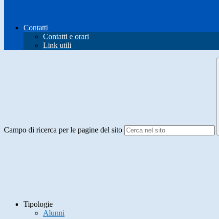
Contatti
Contatti e orari
Link utili
Campo di ricerca per le pagine del sito
Tipologie
Alunni