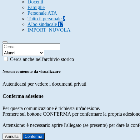
Docenti
Famiglie
Personale ATA
Tutto il personale
2
Albo sindacale
17
IMPORT_NUVOLA
Cerca anche nell'archivio storico
Nessun contenuto da visualizzare
Autenticarsi per vedere i documenti privati
Conferma adesione
Per questa comunicazione è richiesta un'adesione.
Premere sul bottone CONFERMA per confermare la propria adesione
Attenzione: è necessario aprire l'allegato (se presente) per dare la conf
Annulla
Conferma