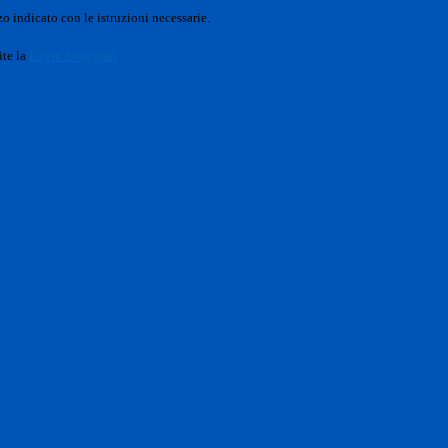
o indicato con le istruzioni necessarie.
ite la
Login Spaggiari