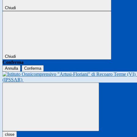
Chiudi
Chiudi
Conferma
Annulla
Conferma
(IPSSAR)
close