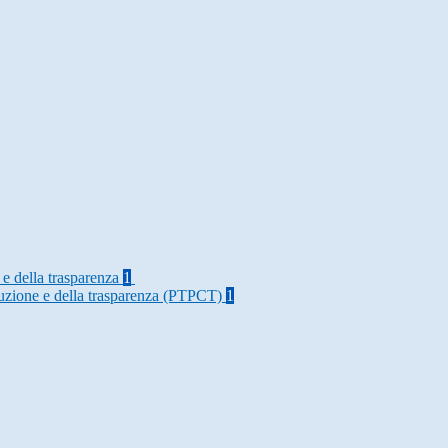
 e della trasparenza
1
rruzione e della trasparenza (PTPCT)
1