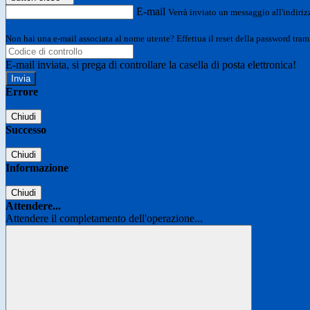
E-mail
Verrà inviato un messaggio all'indirizz
Non hai una e-mail associata al nome utente? Effettua il reset della password tram
E-mail inviata, si prega di controllare la casella di posta elettronica!
Errore
Chiudi
Successo
Chiudi
Informazione
Chiudi
Attendere...
Attendere il completamento dell'operazione...