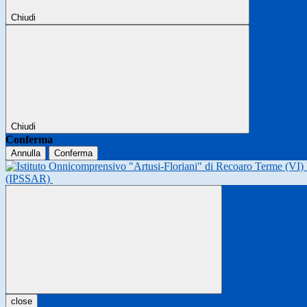
Chiudi
Chiudi
Conferma
Annulla
Conferma
(IPSSAR)
close