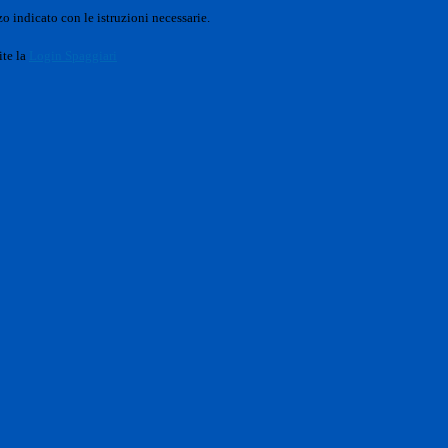
o indicato con le istruzioni necessarie.
ite la
Login Spaggiari