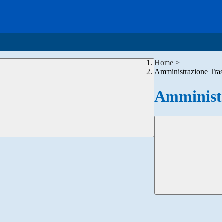
Home
>
Amministrazione Tra
Amministr