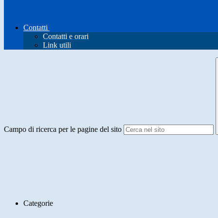
Contatti
Contatti e orari
Link utili
Campo di ricerca per le pagine del sito
Categorie