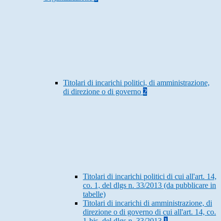
Titolari di incarichi politici, di amministrazione,
di direzione o di governo
2
Titolari di incarichi politici di cui all'art. 14,
co. 1, del dlgs n. 33/2013 (da pubblicare in
tabelle)
Titolari di incarichi di amministrazione, di
direzione o di governo di cui all'art. 14, co.
1-bis, del dlgs n. 33/2013
1