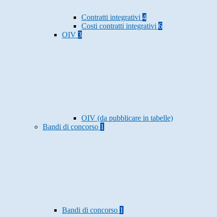
Contratti integrativi
4
Costi contratti integrativi
6
OIV
3
OIV (da pubblicare in tabelle)
Bandi di concorso
1
Bandi di concorso
1