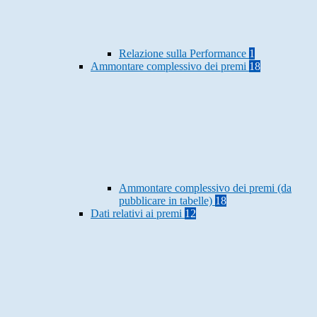
Relazione sulla Performance
1
Ammontare complessivo dei premi
18
Ammontare complessivo dei premi (da
pubblicare in tabelle)
18
Dati relativi ai premi
12