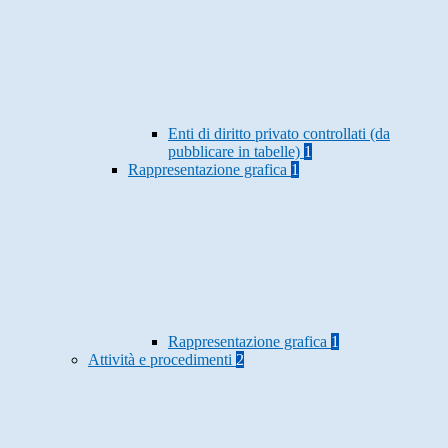
Enti di diritto privato controllati (da
pubblicare in tabelle)
1
Rappresentazione grafica
1
Rappresentazione grafica
1
Attività e procedimenti
2