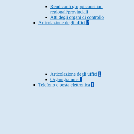
Rendiconti gruppi consiliari
regionali/provinciali
Atti degli organi di controllo
Articolazione degli uffici
2
Articolazione degli uffici
1
Organigramma
1
Telefono e posta elettronica
1