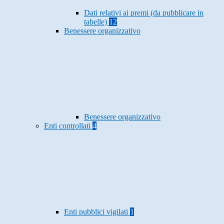
Dati relativi ai premi (da pubblicare in
tabelle)
12
Benessere organizzativo
Benessere organizzativo
Enti controllati
4
Enti pubblici vigilati
1