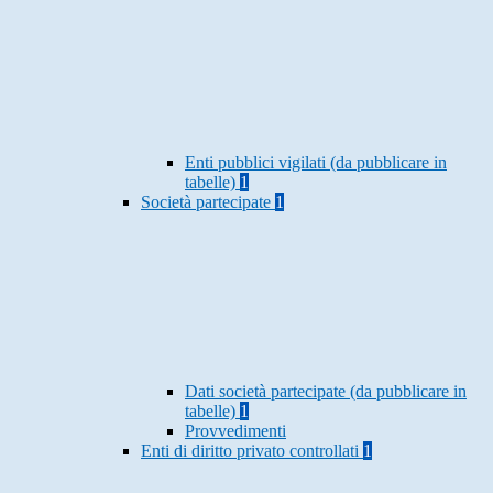
Enti pubblici vigilati (da pubblicare in
tabelle)
1
Società partecipate
1
Dati società partecipate (da pubblicare in
tabelle)
1
Provvedimenti
Enti di diritto privato controllati
1