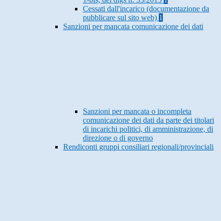
Cessati dall'incarico (documentazione da
pubblicare sul sito web)
1
Sanzioni per mancata comunicazione dei dati
Sanzioni per mancata o incompleta
comunicazione dei dati da parte dei titolari
di incarichi politici, di amministrazione, di
direzione o di governo
Rendiconti gruppi consiliari regionali/provinciali