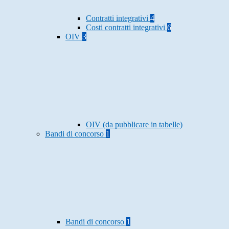
Contratti integrativi
4
Costi contratti integrativi
6
OIV
3
OIV (da pubblicare in tabelle)
Bandi di concorso
1
Bandi di concorso
1