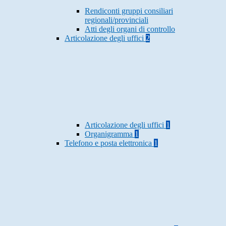
Rendiconti gruppi consiliari
regionali/provinciali
Atti degli organi di controllo
Articolazione degli uffici
2
Articolazione degli uffici
1
Organigramma
1
Telefono e posta elettronica
1