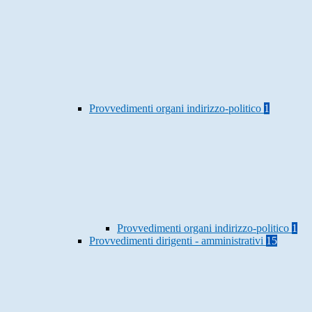
Provvedimenti organi indirizzo-politico
1
Provvedimenti organi indirizzo-politico
1
Provvedimenti dirigenti - amministrativi
15