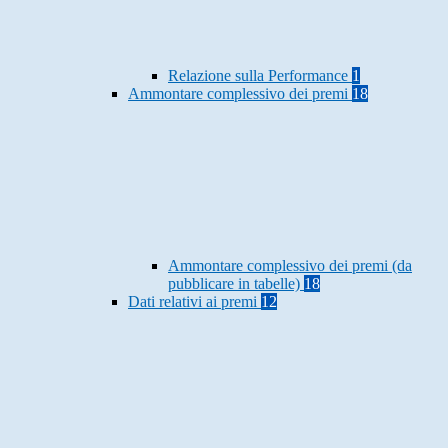
Relazione sulla Performance
1
Ammontare complessivo dei premi
18
Ammontare complessivo dei premi (da
pubblicare in tabelle)
18
Dati relativi ai premi
12