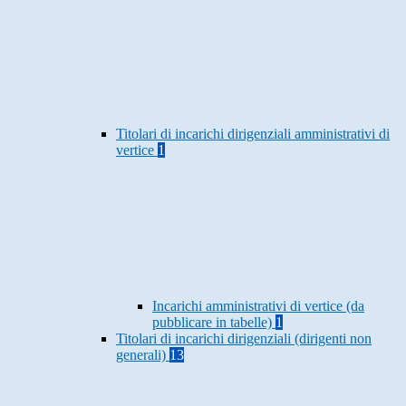
Titolari di incarichi dirigenziali amministrativi di
vertice
1
Incarichi amministrativi di vertice (da
pubblicare in tabelle)
1
Titolari di incarichi dirigenziali (dirigenti non
generali)
13