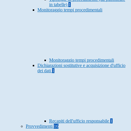
in tabelle)
1
Monitoraggio tempi procedimentali
Monitoraggio tempi procedimentali
Dichiarazioni sostitutive e acquisizione d'ufficio
dei dati
1
Recapiti dell'ufficio responsabile
1
Provvedimenti
16