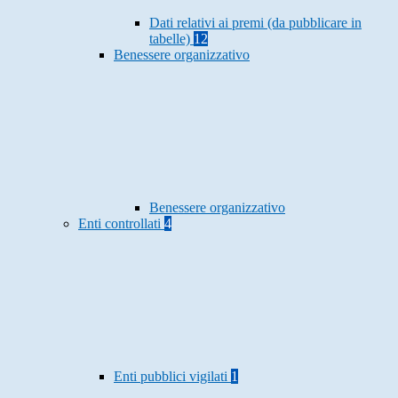
Dati relativi ai premi (da pubblicare in
tabelle)
12
Benessere organizzativo
Benessere organizzativo
Enti controllati
4
Enti pubblici vigilati
1