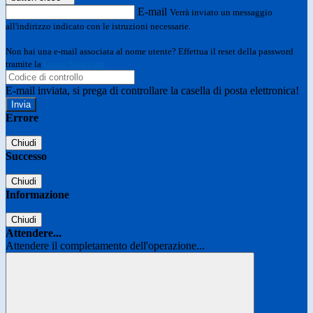
E-mail
Verrà inviato un messaggio
all'indirizzo indicato con le istruzioni necessarie.
Non hai una e-mail associata al nome utente? Effettua il reset della password
tramite la
Login Spaggiari
E-mail inviata, si prega di controllare la casella di posta elettronica!
Errore
Chiudi
Successo
Chiudi
Informazione
Chiudi
Attendere...
Attendere il completamento dell'operazione...