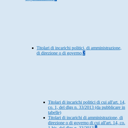
Titolari di incarichi politici, di amministrazione,
di direzione o di governo
2
Titolari di incarichi politici di cui all'art. 14,
co. 1, del dlgs n. 33/2013 (da pubblicare in
tabelle)
Titolari di incarichi di amministrazione, di
direzione o di governo di cui all'art. 14, co.
1-bis, del dlgs n. 33/2013
1