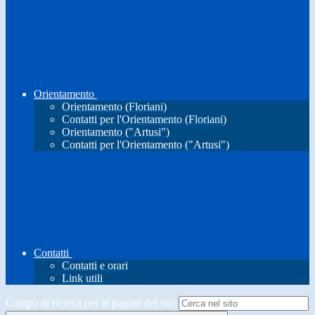
Orientamento
Orientamento (Floriani)
Contatti per l'Orientamento (Floriani)
Orientamento ("Artusi")
Contatti per l'Orientamento ("Artusi")
Contatti
Contatti e orari
Link utili
Campo di ricerca per le pagine del sito