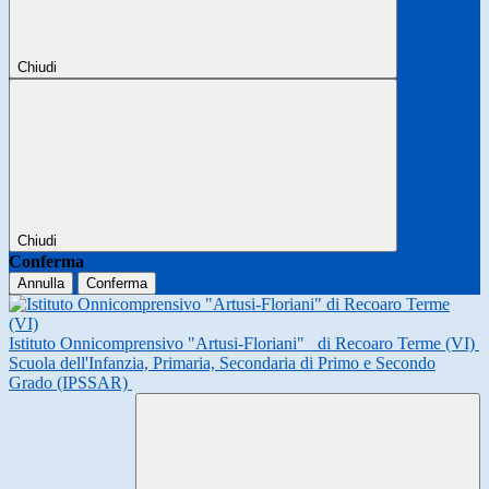
Chiudi
Chiudi
Conferma
Annulla
Conferma
Istituto Onnicomprensivo "Artusi-Floriani"
di Recoaro Terme (VI)
Scuola dell'Infanzia, Primaria, Secondaria di Primo e Secondo
Grado (IPSSAR)