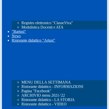
Registro elettronico "ClasseViva"
Modulistica Docenti e ATA
"Bartusi"
News
Ristorante didattico "Artusi"
MENU DELLA SETTIMANA
Ristorante didattico - INFORMAZIONI
Pagina "Facebook"
ARCHIVIO menu 2021-'22
Ristorante didattico - LA STORIA
Ristorante didattico - VIDEO