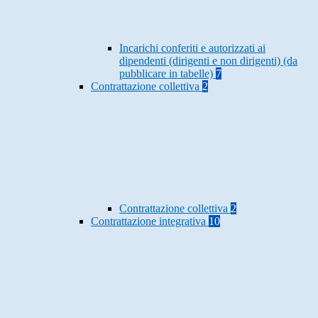
Incarichi conferiti e autorizzati ai
dipendenti (dirigenti e non dirigenti) (da
pubblicare in tabelle)
7
Contrattazione collettiva
2
Contrattazione collettiva
2
Contrattazione integrativa
10