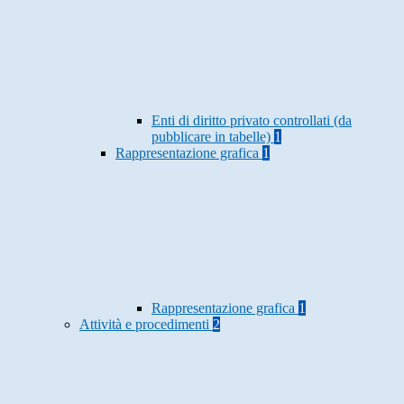
Enti di diritto privato controllati (da
pubblicare in tabelle)
1
Rappresentazione grafica
1
Rappresentazione grafica
1
Attività e procedimenti
2