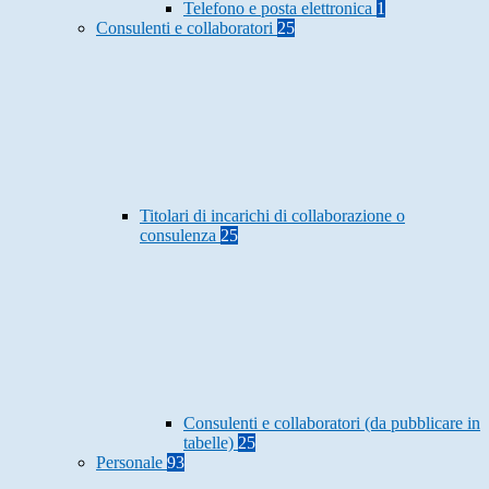
Telefono e posta elettronica
1
Consulenti e collaboratori
25
Titolari di incarichi di collaborazione o
consulenza
25
Consulenti e collaboratori (da pubblicare in
tabelle)
25
Personale
93