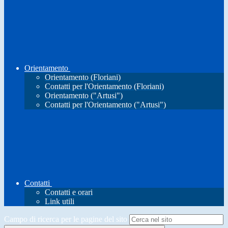
Orientamento
Orientamento (Floriani)
Contatti per l'Orientamento (Floriani)
Orientamento ("Artusi")
Contatti per l'Orientamento ("Artusi")
Contatti
Contatti e orari
Link utili
Campo di ricerca per le pagine del sito