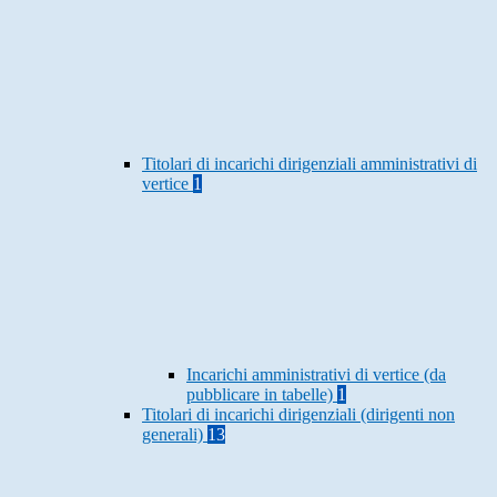
Titolari di incarichi dirigenziali amministrativi di
vertice
1
Incarichi amministrativi di vertice (da
pubblicare in tabelle)
1
Titolari di incarichi dirigenziali (dirigenti non
generali)
13