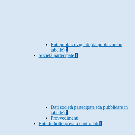
Enti pubblici vigilati (da pubblicare in
tabelle)
1
Società partecipate
1
Dati società partecipate (da pubblicare in
tabelle)
1
Provvedimenti
Enti di diritto privato controllati
1