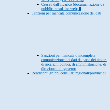
Cessati dall'incarico (documentazione da
pubblicare sul sito web)
1
Sanzioni per mancata comunicazione dei dati
Sanzioni per mancata o incompleta
comunicazione dei dati da parte dei titolari
di incarichi politici, di amministrazione, di
direzione o di governo
Rendiconti gruppi consiliari regionali/provinciali