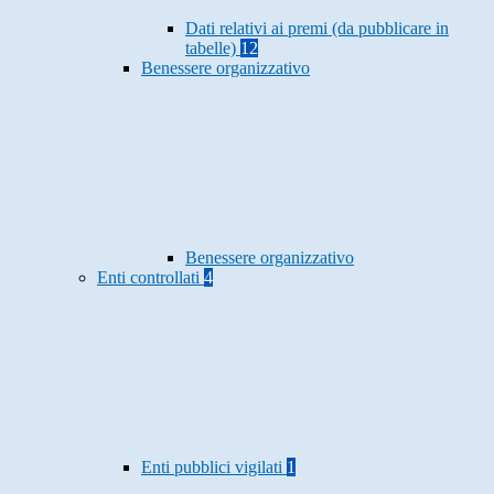
Dati relativi ai premi (da pubblicare in
tabelle)
12
Benessere organizzativo
Benessere organizzativo
Enti controllati
4
Enti pubblici vigilati
1