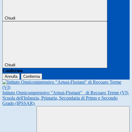
Chiudi
Chiudi
Conferma
Annulla
Conferma
Istituto Onnicomprensivo "Artusi-Floriani"
di Recoaro Terme (VI)
Scuola dell'Infanzia, Primaria, Secondaria di Primo e Secondo
Grado (IPSSAR)