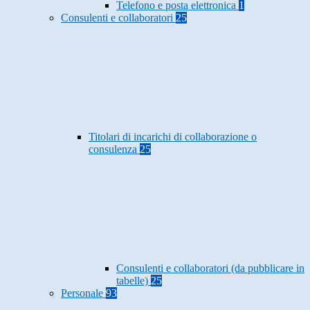
Telefono e posta elettronica
1
Consulenti e collaboratori
25
Titolari di incarichi di collaborazione o
consulenza
25
Consulenti e collaboratori (da pubblicare in
tabelle)
25
Personale
93