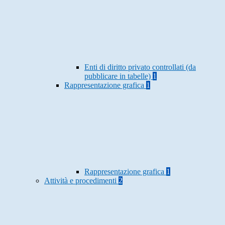
Enti di diritto privato controllati (da
pubblicare in tabelle)
1
Rappresentazione grafica
1
Rappresentazione grafica
1
Attività e procedimenti
2