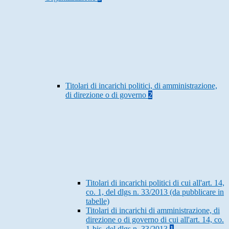
Titolari di incarichi politici, di amministrazione,
di direzione o di governo
2
Titolari di incarichi politici di cui all'art. 14,
co. 1, del dlgs n. 33/2013 (da pubblicare in
tabelle)
Titolari di incarichi di amministrazione, di
direzione o di governo di cui all'art. 14, co.
1-bis, del dlgs n. 33/2013
1