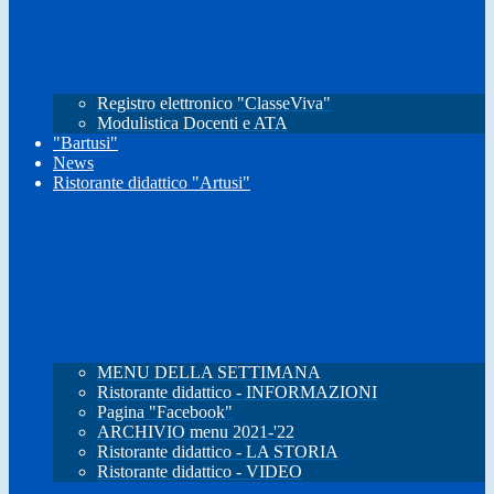
Registro elettronico "ClasseViva"
Modulistica Docenti e ATA
"Bartusi"
News
Ristorante didattico "Artusi"
MENU DELLA SETTIMANA
Ristorante didattico - INFORMAZIONI
Pagina "Facebook"
ARCHIVIO menu 2021-'22
Ristorante didattico - LA STORIA
Ristorante didattico - VIDEO