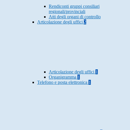
Rendiconti gruppi consiliari
regionali/provinciali
Atti degli organi di controllo
Articolazione degli uffici
2
Articolazione degli uffici
1
Organigramma
1
Telefono e posta elettronica
1