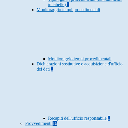
in tabelle)
1
Monitoraggio tempi procedimentali
Monitoraggio tempi procedimentali
Dichiarazioni sostitutive e acquisizione d'ufficio
dei dati
1
Recapiti dell'ufficio responsabile
1
Provvedimenti
16