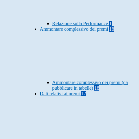
Relazione sulla Performance
1
Ammontare complessivo dei premi
18
Ammontare complessivo dei premi (da
pubblicare in tabelle)
18
Dati relativi ai premi
12