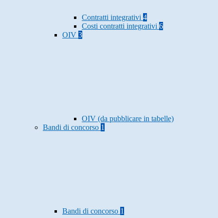
Contratti integrativi
4
Costi contratti integrativi
6
OIV
3
OIV (da pubblicare in tabelle)
Bandi di concorso
1
Bandi di concorso
1