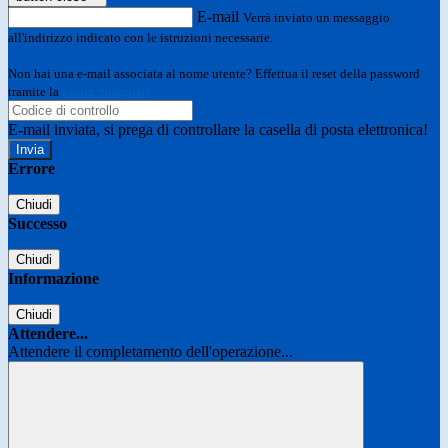
E-mail
Verrà inviato un messaggio
all'indirizzo indicato con le istruzioni necessarie.
Non hai una e-mail associata al nome utente? Effettua il reset della password
tramite la
Login Spaggiari
E-mail inviata, si prega di controllare la casella di posta elettronica!
Errore
Chiudi
Successo
Chiudi
Informazione
Chiudi
Attendere...
Attendere il completamento dell'operazione...