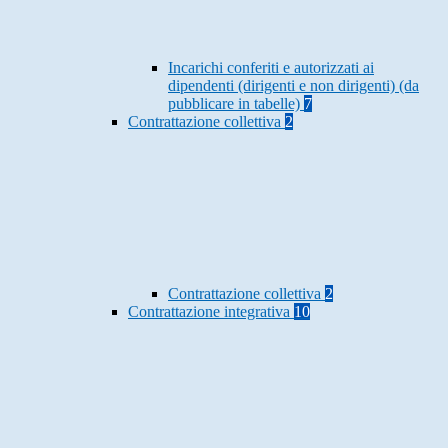
Incarichi conferiti e autorizzati ai
dipendenti (dirigenti e non dirigenti) (da
pubblicare in tabelle)
7
Contrattazione collettiva
2
Contrattazione collettiva
2
Contrattazione integrativa
10