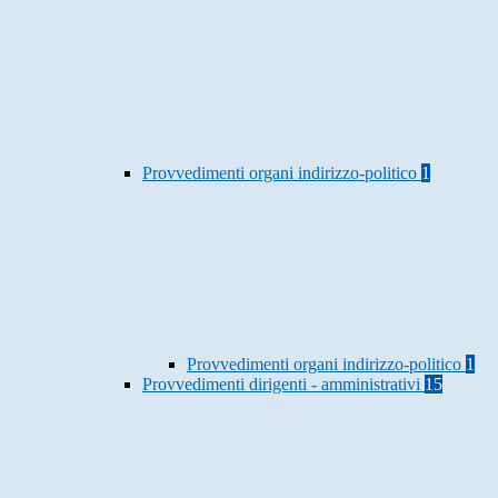
Provvedimenti organi indirizzo-politico
1
Provvedimenti organi indirizzo-politico
1
Provvedimenti dirigenti - amministrativi
15