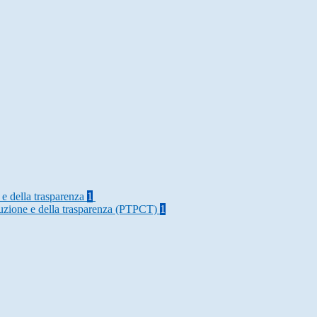
 e della trasparenza
1
rruzione e della trasparenza (PTPCT)
1