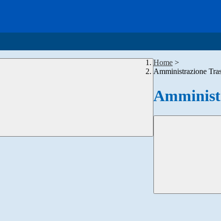
Home
>
Amministrazione Tra
Amministr