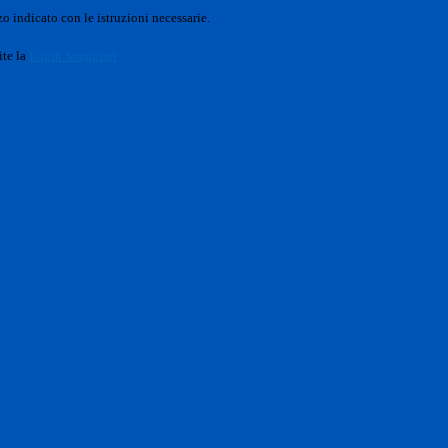
o indicato con le istruzioni necessarie.
ite la
Login Spaggiari