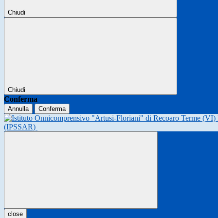
Chiudi
Chiudi
Conferma
Annulla
Conferma
(IPSSAR)
close