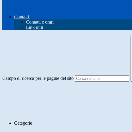
Contatti
Contatti e orari
Link utili
Campo di ricerca per le pagine del sito
Categorie