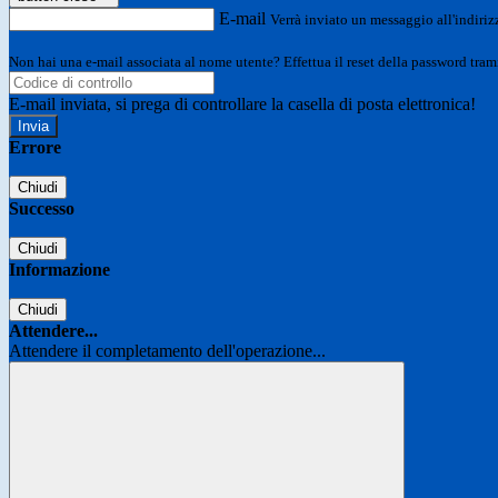
E-mail
Verrà inviato un messaggio all'indirizz
Non hai una e-mail associata al nome utente? Effettua il reset della password tram
E-mail inviata, si prega di controllare la casella di posta elettronica!
Errore
Chiudi
Successo
Chiudi
Informazione
Chiudi
Attendere...
Attendere il completamento dell'operazione...