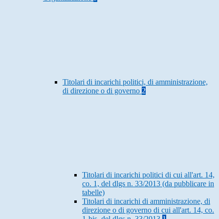
Titolari di incarichi politici, di amministrazione,
di direzione o di governo
2
Titolari di incarichi politici di cui all'art. 14,
co. 1, del dlgs n. 33/2013 (da pubblicare in
tabelle)
Titolari di incarichi di amministrazione, di
direzione o di governo di cui all'art. 14, co.
1-bis, del dlgs n. 33/2013
1