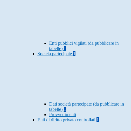
Enti pubblici vigilati (da pubblicare in
tabelle)
1
Società partecipate
1
Dati società partecipate (da pubblicare in
tabelle)
1
Provvedimenti
Enti di diritto privato controllati
1