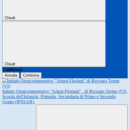
Chiudi
Chiudi
Conferma
Annulla
Conferma
Istituto Onnicomprensivo "Artusi-Floriani"
di Recoaro Terme (VI)
Scuola dell'Infanzia, Primaria, Secondaria di Primo e Secondo
Grado (IPSSAR)