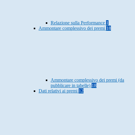
Relazione sulla Performance
1
Ammontare complessivo dei premi
18
Ammontare complessivo dei premi (da
pubblicare in tabelle)
18
Dati relativi ai premi
12