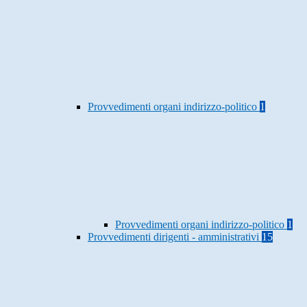
Provvedimenti organi indirizzo-politico
1
Provvedimenti organi indirizzo-politico
1
Provvedimenti dirigenti - amministrativi
15