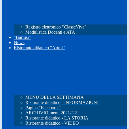
Registro elettronico "ClasseViva"
Modulistica Docenti e ATA
"Bartusi"
News
Ristorante didattico "Artusi"
MENU DELLA SETTIMANA
Ristorante didattico - INFORMAZIONI
Pagina "Facebook"
ARCHIVIO menu 2021-'22
Ristorante didattico - LA STORIA
Ristorante didattico - VIDEO