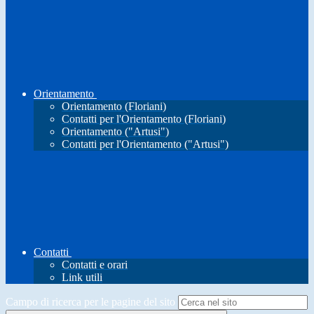
Orientamento
Orientamento (Floriani)
Contatti per l'Orientamento (Floriani)
Orientamento ("Artusi")
Contatti per l'Orientamento ("Artusi")
Contatti
Contatti e orari
Link utili
Campo di ricerca per le pagine del sito