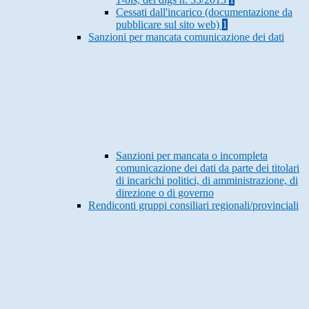
Cessati dall'incarico (documentazione da
pubblicare sul sito web)
1
Sanzioni per mancata comunicazione dei dati
Sanzioni per mancata o incompleta
comunicazione dei dati da parte dei titolari
di incarichi politici, di amministrazione, di
direzione o di governo
Rendiconti gruppi consiliari regionali/provinciali