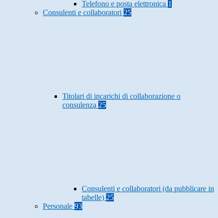
Telefono e posta elettronica
1
Consulenti e collaboratori
25
Titolari di incarichi di collaborazione o
consulenza
25
Consulenti e collaboratori (da pubblicare in
tabelle)
25
Personale
93