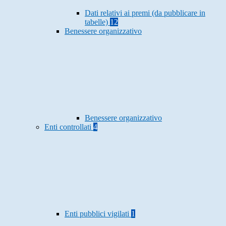
Dati relativi ai premi (da pubblicare in
tabelle)
12
Benessere organizzativo
Benessere organizzativo
Enti controllati
4
Enti pubblici vigilati
1