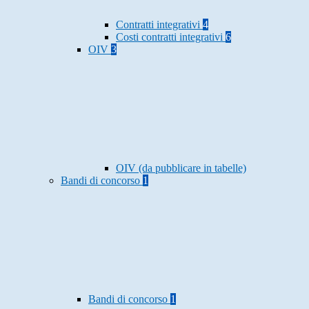
Contratti integrativi
4
Costi contratti integrativi
6
OIV
3
OIV (da pubblicare in tabelle)
Bandi di concorso
1
Bandi di concorso
1