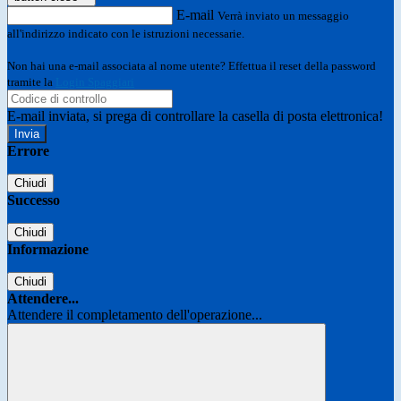
E-mail
Verrà inviato un messaggio
all'indirizzo indicato con le istruzioni necessarie.
Non hai una e-mail associata al nome utente? Effettua il reset della password
tramite la
Login Spaggiari
E-mail inviata, si prega di controllare la casella di posta elettronica!
Errore
Chiudi
Successo
Chiudi
Informazione
Chiudi
Attendere...
Attendere il completamento dell'operazione...