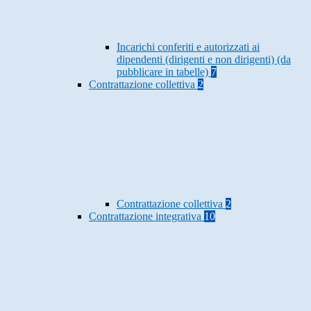
Incarichi conferiti e autorizzati ai
dipendenti (dirigenti e non dirigenti) (da
pubblicare in tabelle)
7
Contrattazione collettiva
2
Contrattazione collettiva
2
Contrattazione integrativa
10