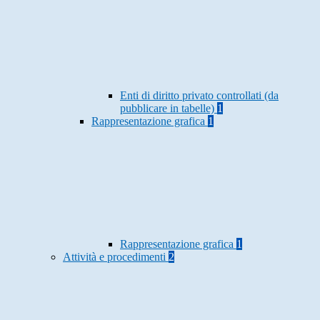
Enti di diritto privato controllati (da
pubblicare in tabelle)
1
Rappresentazione grafica
1
Rappresentazione grafica
1
Attività e procedimenti
2