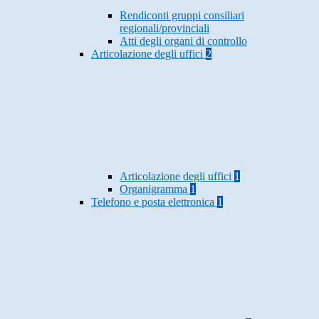
Rendiconti gruppi consiliari
regionali/provinciali
Atti degli organi di controllo
Articolazione degli uffici
2
Articolazione degli uffici
1
Organigramma
1
Telefono e posta elettronica
1