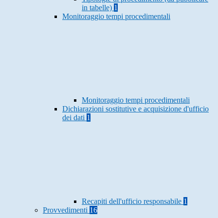
in tabelle)
1
Monitoraggio tempi procedimentali
Monitoraggio tempi procedimentali
Dichiarazioni sostitutive e acquisizione d'ufficio
dei dati
1
Recapiti dell'ufficio responsabile
1
Provvedimenti
16