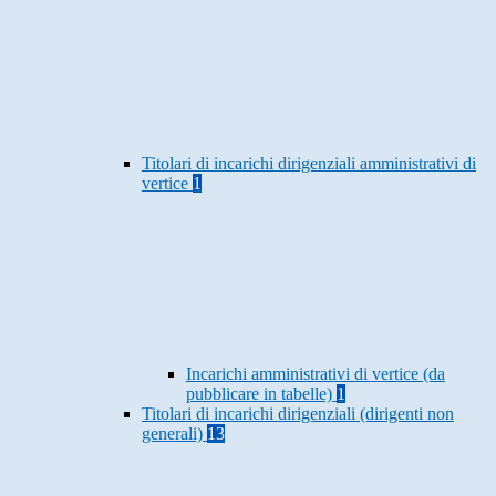
Titolari di incarichi dirigenziali amministrativi di
vertice
1
Incarichi amministrativi di vertice (da
pubblicare in tabelle)
1
Titolari di incarichi dirigenziali (dirigenti non
generali)
13