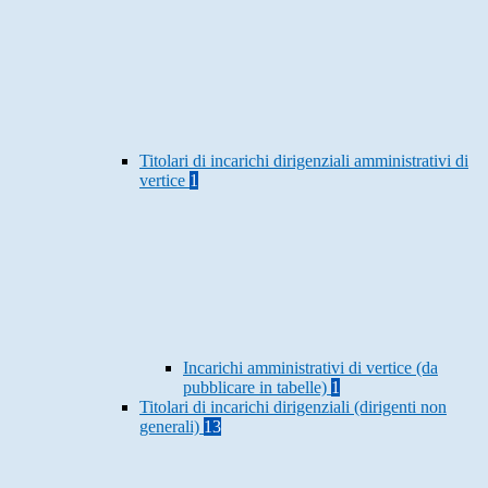
Titolari di incarichi dirigenziali amministrativi di
vertice
1
Incarichi amministrativi di vertice (da
pubblicare in tabelle)
1
Titolari di incarichi dirigenziali (dirigenti non
generali)
13