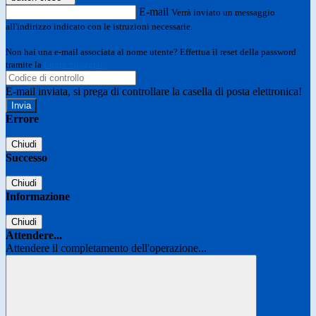
E-mail
Verrà inviato un messaggio
all'indirizzo indicato con le istruzioni necessarie.
Non hai una e-mail associata al nome utente? Effettua il reset della password
tramite la
Login Spaggiari
E-mail inviata, si prega di controllare la casella di posta elettronica!
Errore
Chiudi
Successo
Chiudi
Informazione
Chiudi
Attendere...
Attendere il completamento dell'operazione...