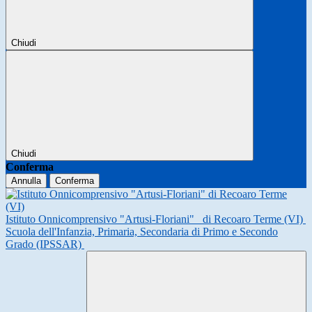
Chiudi
Chiudi
Conferma
Annulla
Conferma
Istituto Onnicomprensivo "Artusi-Floriani"
di Recoaro Terme (VI)
Scuola dell'Infanzia, Primaria, Secondaria di Primo e Secondo
Grado (IPSSAR)