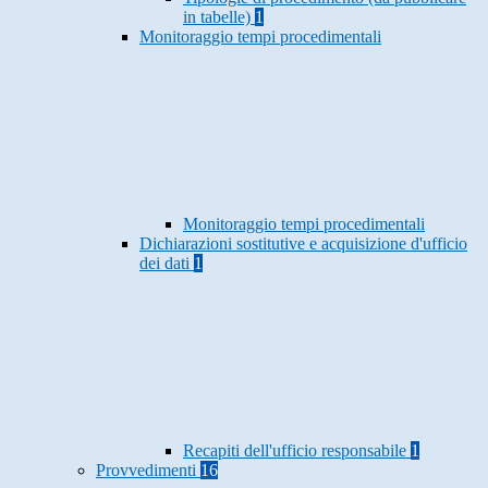
in tabelle)
1
Monitoraggio tempi procedimentali
Monitoraggio tempi procedimentali
Dichiarazioni sostitutive e acquisizione d'ufficio
dei dati
1
Recapiti dell'ufficio responsabile
1
Provvedimenti
16