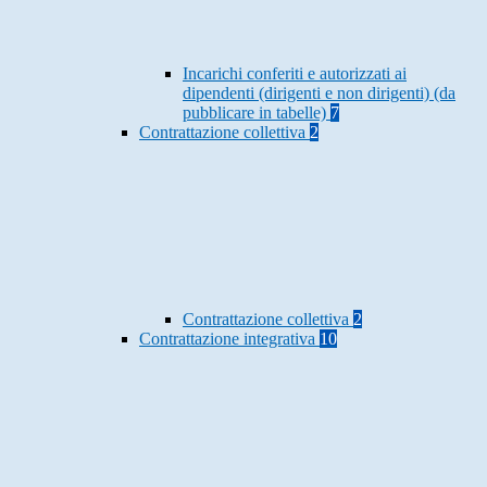
Incarichi conferiti e autorizzati ai
dipendenti (dirigenti e non dirigenti) (da
pubblicare in tabelle)
7
Contrattazione collettiva
2
Contrattazione collettiva
2
Contrattazione integrativa
10