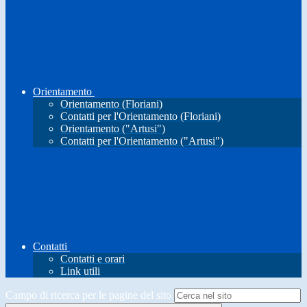
Orientamento
Orientamento (Floriani)
Contatti per l'Orientamento (Floriani)
Orientamento ("Artusi")
Contatti per l'Orientamento ("Artusi")
Contatti
Contatti e orari
Link utili
Campo di ricerca per le pagine del sito