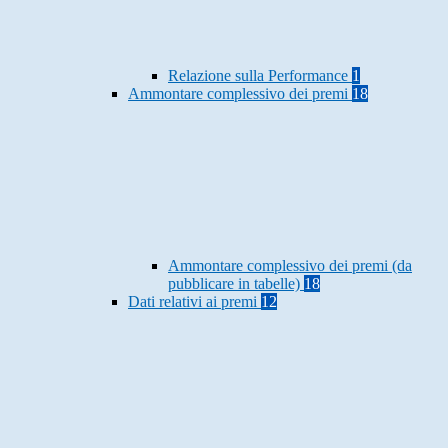
Relazione sulla Performance
1
Ammontare complessivo dei premi
18
Ammontare complessivo dei premi (da
pubblicare in tabelle)
18
Dati relativi ai premi
12