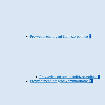
Provvedimenti organi indirizzo-politico
1
Provvedimenti organi indirizzo-politico
1
Provvedimenti dirigenti - amministrativi
15