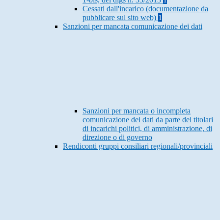
Cessati dall'incarico (documentazione da
pubblicare sul sito web)
1
Sanzioni per mancata comunicazione dei dati
Sanzioni per mancata o incompleta
comunicazione dei dati da parte dei titolari
di incarichi politici, di amministrazione, di
direzione o di governo
Rendiconti gruppi consiliari regionali/provinciali