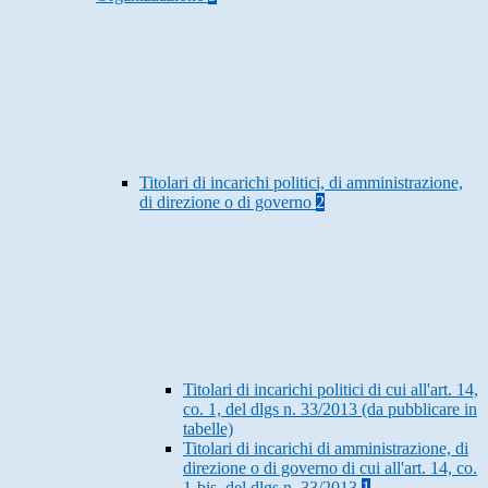
Titolari di incarichi politici, di amministrazione,
di direzione o di governo
2
Titolari di incarichi politici di cui all'art. 14,
co. 1, del dlgs n. 33/2013 (da pubblicare in
tabelle)
Titolari di incarichi di amministrazione, di
direzione o di governo di cui all'art. 14, co.
1-bis, del dlgs n. 33/2013
1