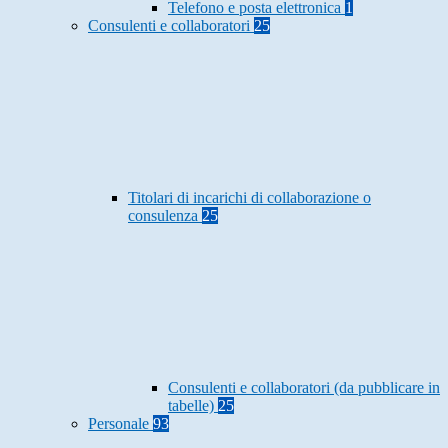
Telefono e posta elettronica
1
Consulenti e collaboratori
25
Titolari di incarichi di collaborazione o
consulenza
25
Consulenti e collaboratori (da pubblicare in
tabelle)
25
Personale
93