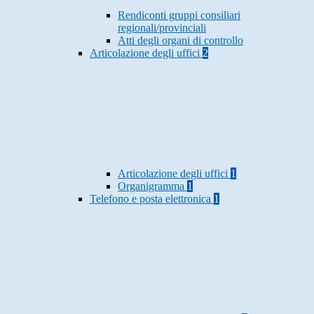
Rendiconti gruppi consiliari
regionali/provinciali
Atti degli organi di controllo
Articolazione degli uffici
2
Articolazione degli uffici
1
Organigramma
1
Telefono e posta elettronica
1