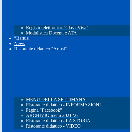
Registro elettronico "ClasseViva"
Modulistica Docenti e ATA
"Bartusi"
News
Ristorante didattico "Artusi"
MENU DELLA SETTIMANA
Ristorante didattico - INFORMAZIONI
Pagina "Facebook"
ARCHIVIO menu 2021-'22
Ristorante didattico - LA STORIA
Ristorante didattico - VIDEO