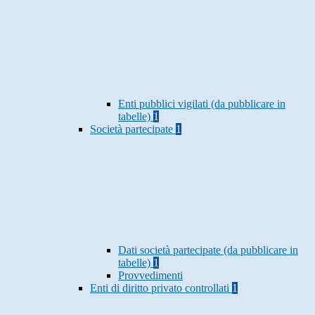
Enti pubblici vigilati (da pubblicare in
tabelle)
1
Società partecipate
1
Dati società partecipate (da pubblicare in
tabelle)
1
Provvedimenti
Enti di diritto privato controllati
1