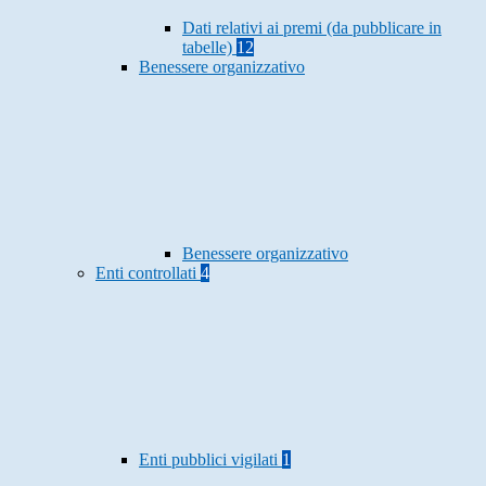
Dati relativi ai premi (da pubblicare in
tabelle)
12
Benessere organizzativo
Benessere organizzativo
Enti controllati
4
Enti pubblici vigilati
1