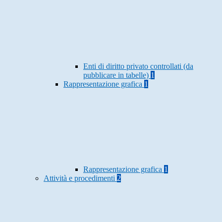
Enti di diritto privato controllati (da
pubblicare in tabelle)
1
Rappresentazione grafica
1
Rappresentazione grafica
1
Attività e procedimenti
2