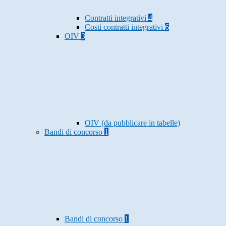
Contratti integrativi
4
Costi contratti integrativi
6
OIV
3
OIV (da pubblicare in tabelle)
Bandi di concorso
1
Bandi di concorso
1