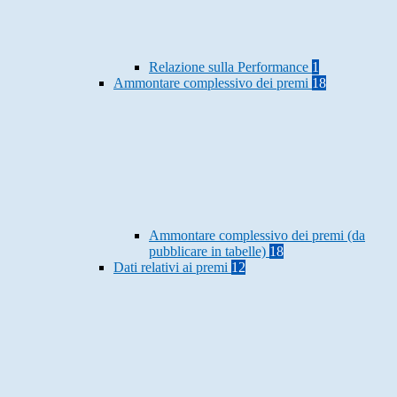
Relazione sulla Performance
1
Ammontare complessivo dei premi
18
Ammontare complessivo dei premi (da
pubblicare in tabelle)
18
Dati relativi ai premi
12