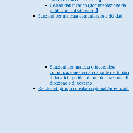
Cessati dall'incarico (documentazione da
pubblicare sul sito web)
1
Sanzioni per mancata comunicazione dei dati
Sanzioni per mancata o incompleta
comunicazione dei dati da parte dei titolari
di incarichi politici, di amministrazione, di
direzione o di governo
Rendiconti gruppi consiliari regionali/provinciali