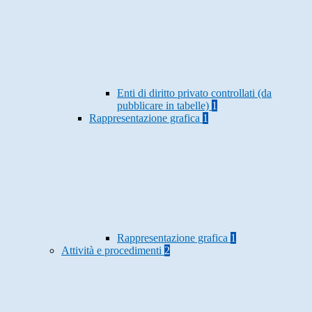
Enti di diritto privato controllati (da
pubblicare in tabelle)
1
Rappresentazione grafica
1
Rappresentazione grafica
1
Attività e procedimenti
2