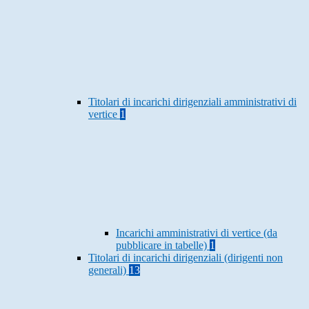
Titolari di incarichi dirigenziali amministrativi di
vertice
1
Incarichi amministrativi di vertice (da
pubblicare in tabelle)
1
Titolari di incarichi dirigenziali (dirigenti non
generali)
13