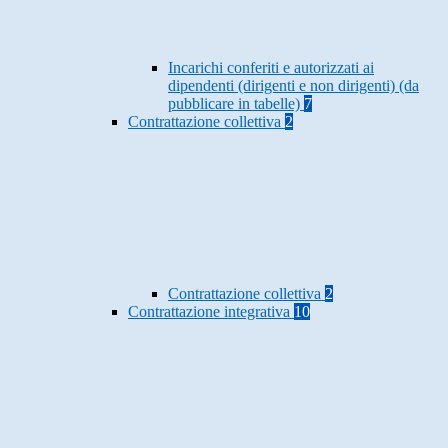
Incarichi conferiti e autorizzati ai
dipendenti (dirigenti e non dirigenti) (da
pubblicare in tabelle)
7
Contrattazione collettiva
2
Contrattazione collettiva
2
Contrattazione integrativa
10