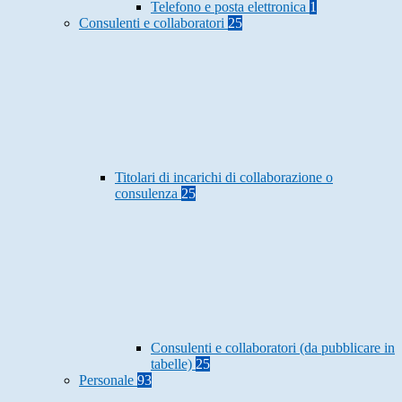
Telefono e posta elettronica
1
Consulenti e collaboratori
25
Titolari di incarichi di collaborazione o
consulenza
25
Consulenti e collaboratori (da pubblicare in
tabelle)
25
Personale
93