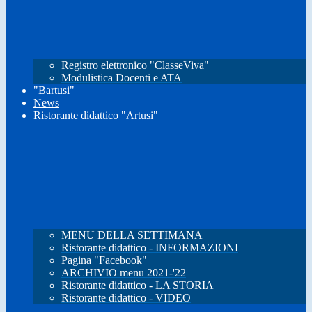
Registro elettronico "ClasseViva"
Modulistica Docenti e ATA
"Bartusi"
News
Ristorante didattico "Artusi"
MENU DELLA SETTIMANA
Ristorante didattico - INFORMAZIONI
Pagina "Facebook"
ARCHIVIO menu 2021-'22
Ristorante didattico - LA STORIA
Ristorante didattico - VIDEO