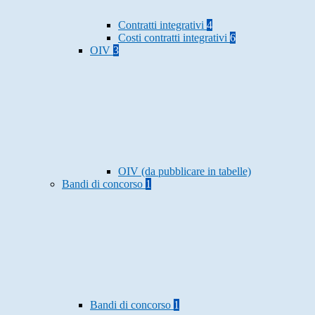
Contratti integrativi
4
Costi contratti integrativi
6
OIV
3
OIV (da pubblicare in tabelle)
Bandi di concorso
1
Bandi di concorso
1