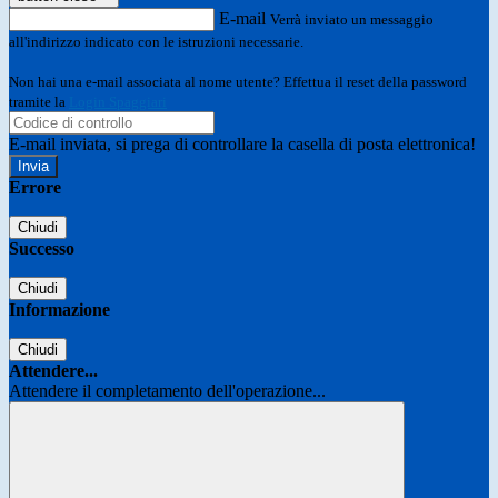
E-mail
Verrà inviato un messaggio
all'indirizzo indicato con le istruzioni necessarie.
Non hai una e-mail associata al nome utente? Effettua il reset della password
tramite la
Login Spaggiari
E-mail inviata, si prega di controllare la casella di posta elettronica!
Errore
Chiudi
Successo
Chiudi
Informazione
Chiudi
Attendere...
Attendere il completamento dell'operazione...