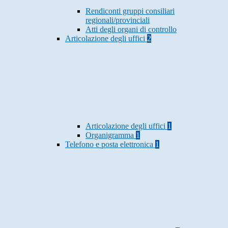
Rendiconti gruppi consiliari
regionali/provinciali
Atti degli organi di controllo
Articolazione degli uffici
2
Articolazione degli uffici
1
Organigramma
1
Telefono e posta elettronica
1