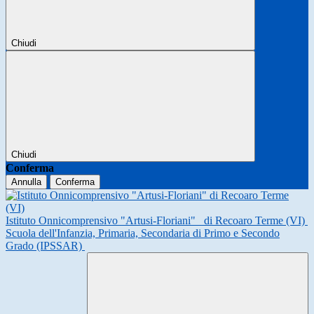
Chiudi
Chiudi
Conferma
Annulla
Conferma
Istituto Onnicomprensivo "Artusi-Floriani"
di Recoaro Terme (VI)
Scuola dell'Infanzia, Primaria, Secondaria di Primo e Secondo
Grado (IPSSAR)