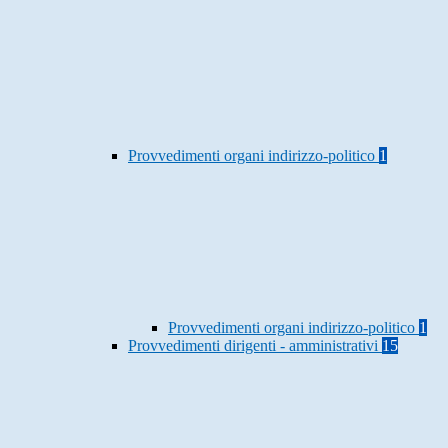
Provvedimenti organi indirizzo-politico
1
Provvedimenti organi indirizzo-politico
1
Provvedimenti dirigenti - amministrativi
15