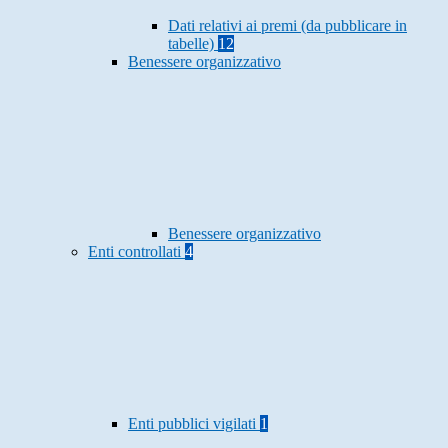
Dati relativi ai premi (da pubblicare in
tabelle)
12
Benessere organizzativo
Benessere organizzativo
Enti controllati
4
Enti pubblici vigilati
1