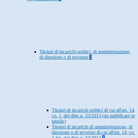
Titolari di incarichi politici, di amministrazione,
di direzione o di governo
2
Titolari di incarichi politici di cui all'art. 14,
co. 1, del dlgs n. 33/2013 (da pubblicare in
tabelle)
Titolari di incarichi di amministrazione, di
direzione o di governo di cui all'art. 14, co.
1-bis, del dlgs n. 33/2013
1