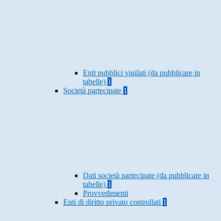
Enti pubblici vigilati (da pubblicare in
tabelle)
1
Società partecipate
1
Dati società partecipate (da pubblicare in
tabelle)
1
Provvedimenti
Enti di diritto privato controllati
1