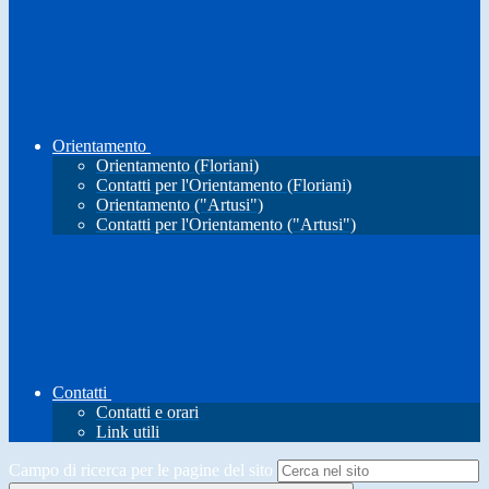
Orientamento
Orientamento (Floriani)
Contatti per l'Orientamento (Floriani)
Orientamento ("Artusi")
Contatti per l'Orientamento ("Artusi")
Contatti
Contatti e orari
Link utili
Campo di ricerca per le pagine del sito