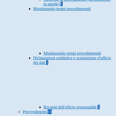
in tabelle)
1
Monitoraggio tempi procedimentali
Monitoraggio tempi procedimentali
Dichiarazioni sostitutive e acquisizione d'ufficio
dei dati
1
Recapiti dell'ufficio responsabile
1
Provvedimenti
16