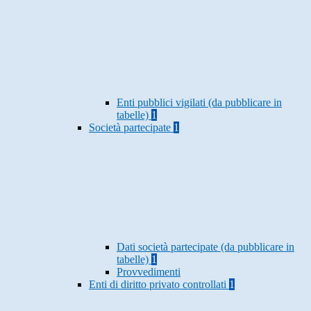
Enti pubblici vigilati (da pubblicare in
tabelle)
1
Società partecipate
1
Dati società partecipate (da pubblicare in
tabelle)
1
Provvedimenti
Enti di diritto privato controllati
1