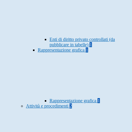
Enti di diritto privato controllati (da
pubblicare in tabelle)
1
Rappresentazione grafica
1
Rappresentazione grafica
1
Attività e procedimenti
2