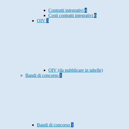
Contratti integrativi
4
Costi contratti integrativi
6
OIV
3
OIV (da pubblicare in tabelle)
Bandi di concorso
1
Bandi di concorso
1