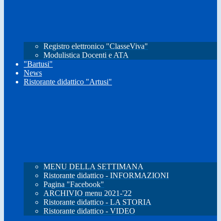
Registro elettronico "ClasseViva"
Modulistica Docenti e ATA
"Bartusi"
News
Ristorante didattico "Artusi"
MENU DELLA SETTIMANA
Ristorante didattico - INFORMAZIONI
Pagina "Facebook"
ARCHIVIO menu 2021-'22
Ristorante didattico - LA STORIA
Ristorante didattico - VIDEO