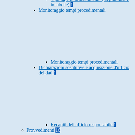
in tabelle)
1
Monitoraggio tempi procedimentali
Monitoraggio tempi procedimentali
Dichiarazioni sostitutive e acquisizione d'ufficio
dei dati
1
Recapiti dell'ufficio responsabile
1
Provvedimenti
16