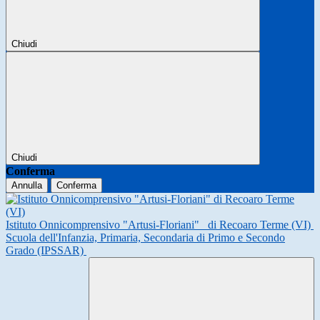
Chiudi
Chiudi
Conferma
Annulla
Conferma
Istituto Onnicomprensivo "Artusi-Floriani"
di Recoaro Terme (VI)
Scuola dell'Infanzia, Primaria, Secondaria di Primo e Secondo
Grado (IPSSAR)