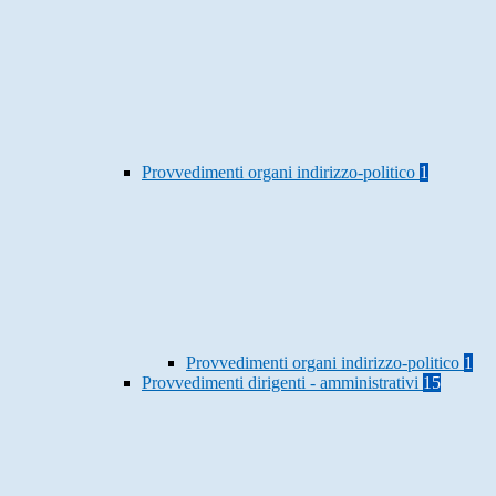
Provvedimenti organi indirizzo-politico
1
Provvedimenti organi indirizzo-politico
1
Provvedimenti dirigenti - amministrativi
15