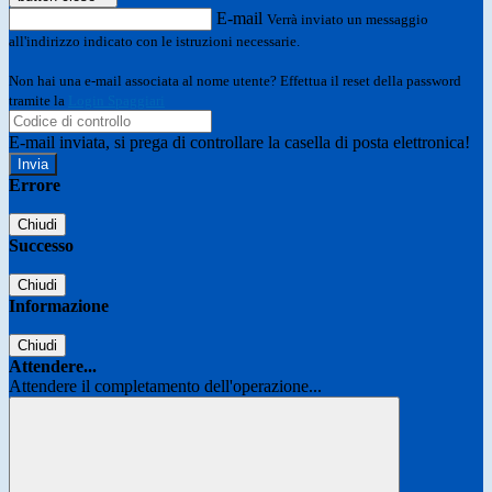
E-mail
Verrà inviato un messaggio
all'indirizzo indicato con le istruzioni necessarie.
Non hai una e-mail associata al nome utente? Effettua il reset della password
tramite la
Login Spaggiari
E-mail inviata, si prega di controllare la casella di posta elettronica!
Errore
Chiudi
Successo
Chiudi
Informazione
Chiudi
Attendere...
Attendere il completamento dell'operazione...