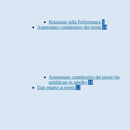
Relazione sulla Performance
1
Ammontare complessivo dei premi
18
Ammontare complessivo dei premi (da
pubblicare in tabelle)
18
Dati relativi ai premi
12