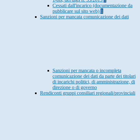
Cessati dall'incarico (documentazione da
pubblicare sul sito web)
1
Sanzioni per mancata comunicazione dei dati
Sanzioni per mancata o incompleta
comunicazione dei dati da parte dei titolari
di incarichi politici, di amministrazione, di
direzione o di governo
Rendiconti gruppi consiliari regionali/provinciali