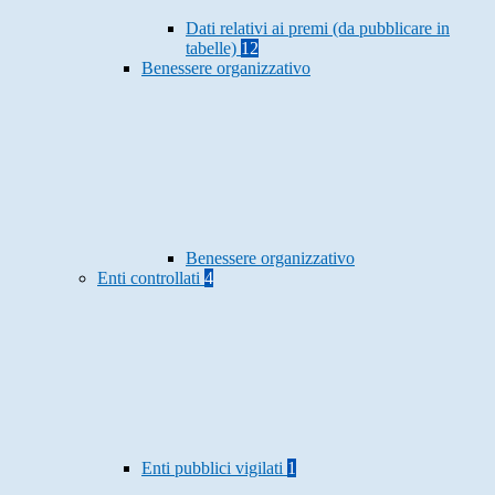
Dati relativi ai premi (da pubblicare in
tabelle)
12
Benessere organizzativo
Benessere organizzativo
Enti controllati
4
Enti pubblici vigilati
1