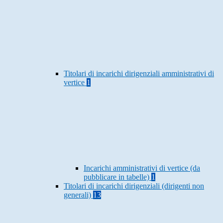
Titolari di incarichi dirigenziali amministrativi di
vertice
1
Incarichi amministrativi di vertice (da
pubblicare in tabelle)
1
Titolari di incarichi dirigenziali (dirigenti non
generali)
13