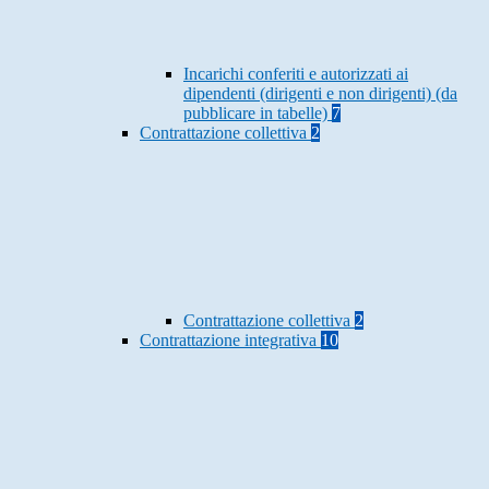
Incarichi conferiti e autorizzati ai
dipendenti (dirigenti e non dirigenti) (da
pubblicare in tabelle)
7
Contrattazione collettiva
2
Contrattazione collettiva
2
Contrattazione integrativa
10