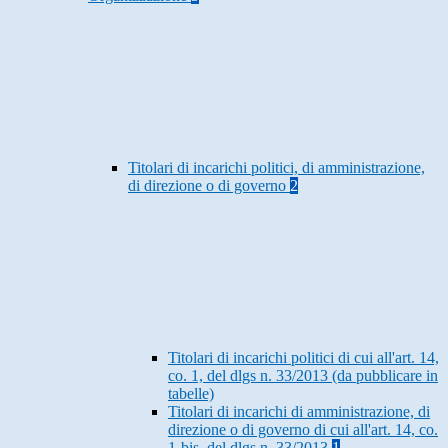
Titolari di incarichi politici, di amministrazione,
di direzione o di governo
2
Titolari di incarichi politici di cui all'art. 14,
co. 1, del dlgs n. 33/2013 (da pubblicare in
tabelle)
Titolari di incarichi di amministrazione, di
direzione o di governo di cui all'art. 14, co.
1-bis, del dlgs n. 33/2013
1