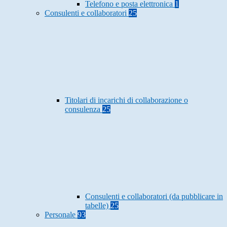
Telefono e posta elettronica
1
Consulenti e collaboratori
25
Titolari di incarichi di collaborazione o
consulenza
25
Consulenti e collaboratori (da pubblicare in
tabelle)
25
Personale
93