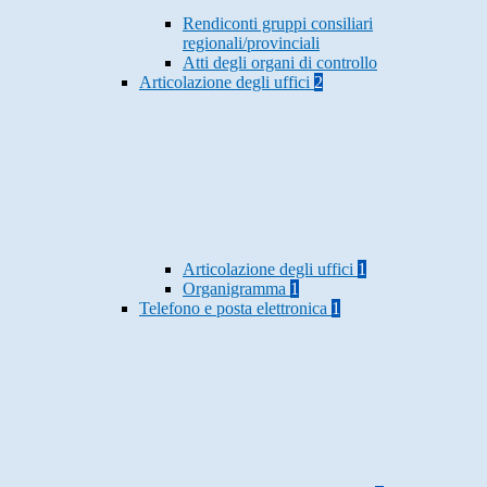
Rendiconti gruppi consiliari
regionali/provinciali
Atti degli organi di controllo
Articolazione degli uffici
2
Articolazione degli uffici
1
Organigramma
1
Telefono e posta elettronica
1