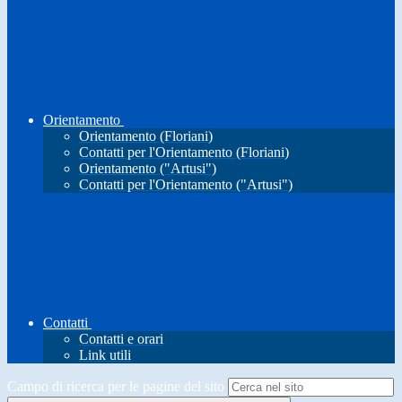
Orientamento
Orientamento (Floriani)
Contatti per l'Orientamento (Floriani)
Orientamento ("Artusi")
Contatti per l'Orientamento ("Artusi")
Contatti
Contatti e orari
Link utili
Campo di ricerca per le pagine del sito