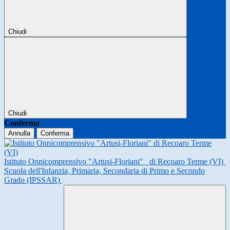
Chiudi
Chiudi
Conferma
Annulla
Conferma
Istituto Onnicomprensivo "Artusi-Floriani"
di Recoaro Terme (VI)
Scuola dell'Infanzia, Primaria, Secondaria di Primo e Secondo
Grado (IPSSAR)