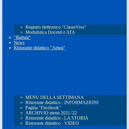
Registro elettronico "ClasseViva"
Modulistica Docenti e ATA
"Bartusi"
News
Ristorante didattico "Artusi"
MENU DELLA SETTIMANA
Ristorante didattico - INFORMAZIONI
Pagina "Facebook"
ARCHIVIO menu 2021-'22
Ristorante didattico - LA STORIA
Ristorante didattico - VIDEO