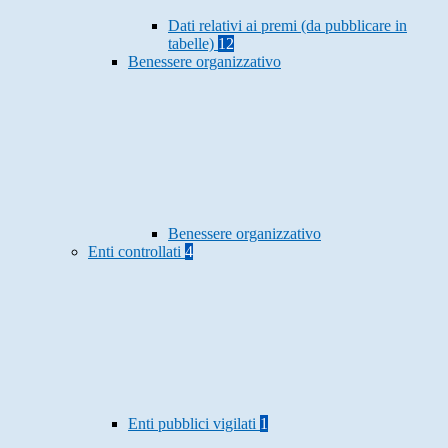
Dati relativi ai premi (da pubblicare in
tabelle)
12
Benessere organizzativo
Benessere organizzativo
Enti controllati
4
Enti pubblici vigilati
1