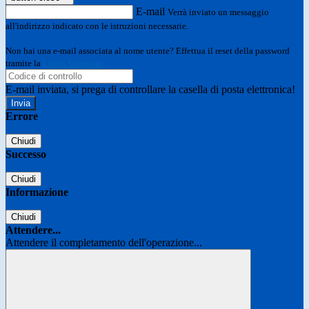
E-mail
Verrà inviato un messaggio
all'indirizzo indicato con le istruzioni necessarie.
Non hai una e-mail associata al nome utente? Effettua il reset della password
tramite la
Login Spaggiari
E-mail inviata, si prega di controllare la casella di posta elettronica!
Errore
Chiudi
Successo
Chiudi
Informazione
Chiudi
Attendere...
Attendere il completamento dell'operazione...