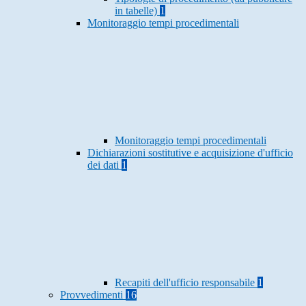
in tabelle)
1
Monitoraggio tempi procedimentali
Monitoraggio tempi procedimentali
Dichiarazioni sostitutive e acquisizione d'ufficio
dei dati
1
Recapiti dell'ufficio responsabile
1
Provvedimenti
16