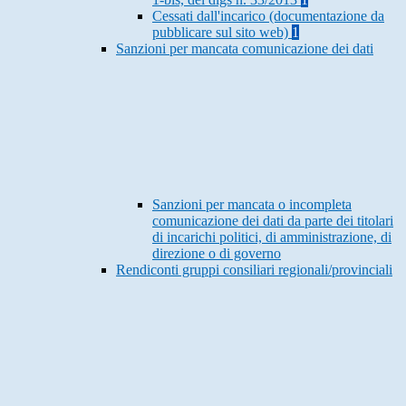
Cessati dall'incarico (documentazione da
pubblicare sul sito web)
1
Sanzioni per mancata comunicazione dei dati
Sanzioni per mancata o incompleta
comunicazione dei dati da parte dei titolari
di incarichi politici, di amministrazione, di
direzione o di governo
Rendiconti gruppi consiliari regionali/provinciali