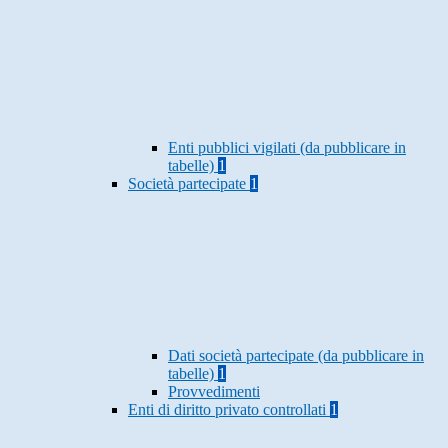
Enti pubblici vigilati (da pubblicare in
tabelle)
1
Società partecipate
1
Dati società partecipate (da pubblicare in
tabelle)
1
Provvedimenti
Enti di diritto privato controllati
1