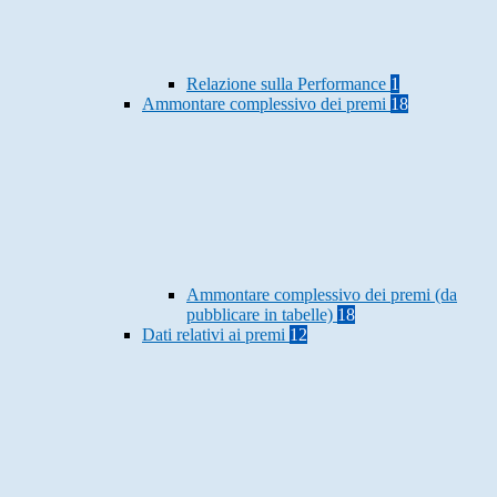
Relazione sulla Performance
1
Ammontare complessivo dei premi
18
Ammontare complessivo dei premi (da
pubblicare in tabelle)
18
Dati relativi ai premi
12