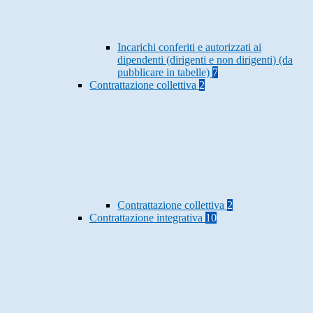
Incarichi conferiti e autorizzati ai
dipendenti (dirigenti e non dirigenti) (da
pubblicare in tabelle)
7
Contrattazione collettiva
2
Contrattazione collettiva
2
Contrattazione integrativa
10