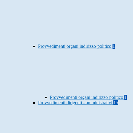
Provvedimenti organi indirizzo-politico
1
Provvedimenti organi indirizzo-politico
1
Provvedimenti dirigenti - amministrativi
15