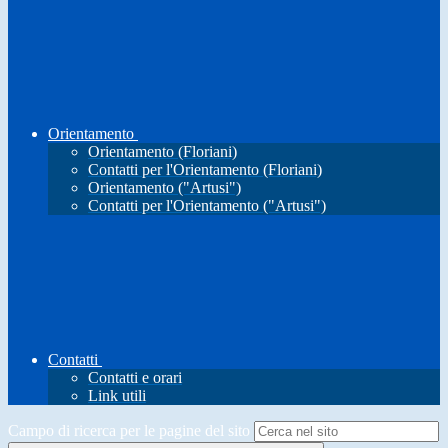
Orientamento
Orientamento (Floriani)
Contatti per l'Orientamento (Floriani)
Orientamento ("Artusi")
Contatti per l'Orientamento ("Artusi")
Contatti
Contatti e orari
Link utili
Campo di ricerca per le pagine del sito