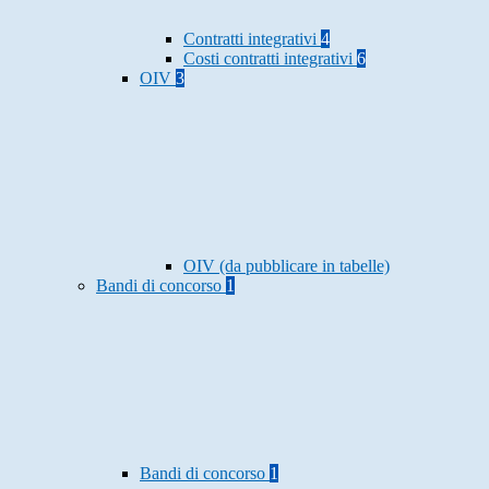
Contratti integrativi
4
Costi contratti integrativi
6
OIV
3
OIV (da pubblicare in tabelle)
Bandi di concorso
1
Bandi di concorso
1