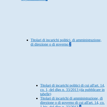
Titolari di incarichi politici, di amministrazione,
di direzione o di governo
2
Titolari di incarichi politici di cui all'art. 14,
co. 1, del dlgs n. 33/2013 (da pubblicare in
tabelle)
Titolari di incarichi di amministrazione, di
direzione o di governo di cui all'art. 14, co.
1-bis, del dlgs n. 33/2013
1