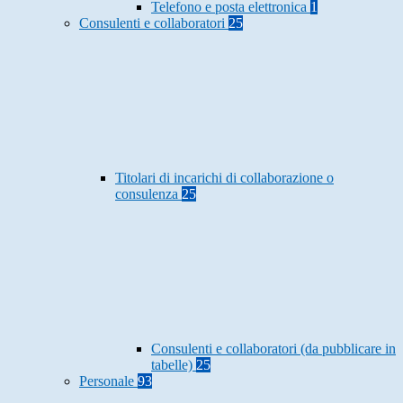
Telefono e posta elettronica
1
Consulenti e collaboratori
25
Titolari di incarichi di collaborazione o
consulenza
25
Consulenti e collaboratori (da pubblicare in
tabelle)
25
Personale
93