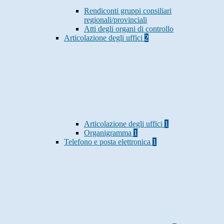
Rendiconti gruppi consiliari
regionali/provinciali
Atti degli organi di controllo
Articolazione degli uffici
2
Articolazione degli uffici
1
Organigramma
1
Telefono e posta elettronica
1