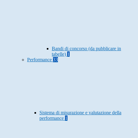
Bandi di concorso (da pubblicare in
tabelle)
1
Performance
33
Sistema di misurazione e valutazione della
performance
1