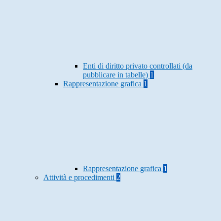
Enti di diritto privato controllati (da
pubblicare in tabelle)
1
Rappresentazione grafica
1
Rappresentazione grafica
1
Attività e procedimenti
2