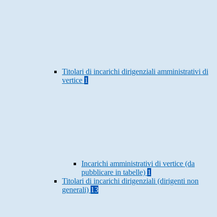
Titolari di incarichi dirigenziali amministrativi di
vertice
1
Incarichi amministrativi di vertice (da
pubblicare in tabelle)
1
Titolari di incarichi dirigenziali (dirigenti non
generali)
13