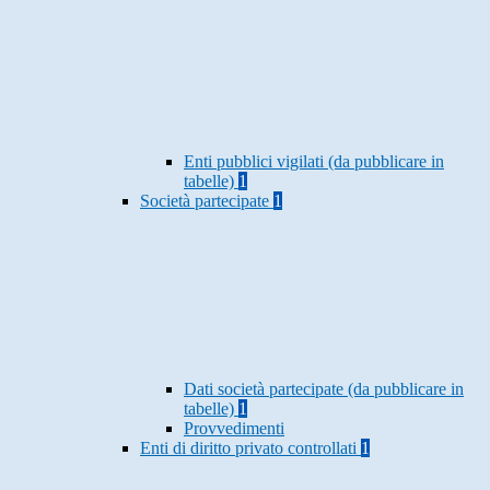
Enti pubblici vigilati (da pubblicare in
tabelle)
1
Società partecipate
1
Dati società partecipate (da pubblicare in
tabelle)
1
Provvedimenti
Enti di diritto privato controllati
1