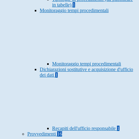
in tabelle)
1
Monitoraggio tempi procedimentali
Monitoraggio tempi procedimentali
Dichiarazioni sostitutive e acquisizione d'ufficio
dei dati
1
Recapiti dell'ufficio responsabile
1
Provvedimenti
16