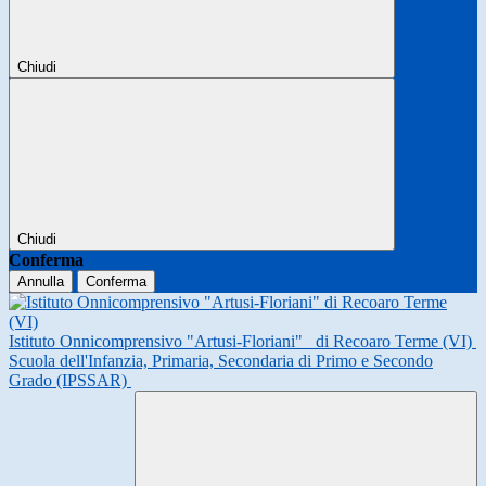
Chiudi
Chiudi
Conferma
Annulla
Conferma
Istituto Onnicomprensivo "Artusi-Floriani"
di Recoaro Terme (VI)
Scuola dell'Infanzia, Primaria, Secondaria di Primo e Secondo
Grado (IPSSAR)