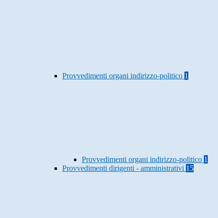
Provvedimenti organi indirizzo-politico
1
Provvedimenti organi indirizzo-politico
1
Provvedimenti dirigenti - amministrativi
15