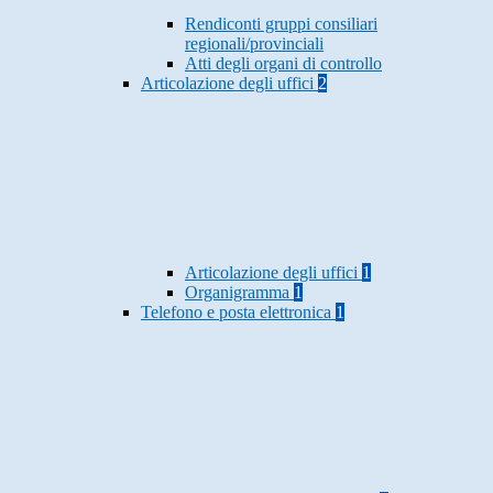
Rendiconti gruppi consiliari
regionali/provinciali
Atti degli organi di controllo
Articolazione degli uffici
2
Articolazione degli uffici
1
Organigramma
1
Telefono e posta elettronica
1