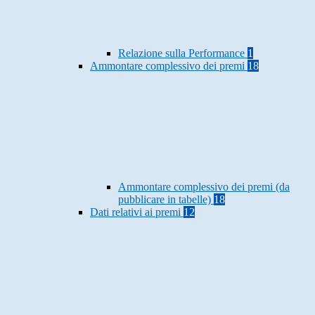
Relazione sulla Performance
1
Ammontare complessivo dei premi
18
Ammontare complessivo dei premi (da
pubblicare in tabelle)
18
Dati relativi ai premi
12