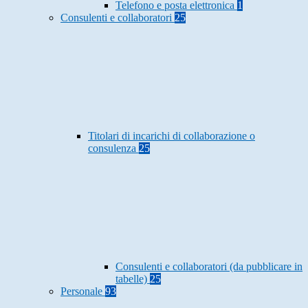
Telefono e posta elettronica
1
Consulenti e collaboratori
25
Titolari di incarichi di collaborazione o
consulenza
25
Consulenti e collaboratori (da pubblicare in
tabelle)
25
Personale
93