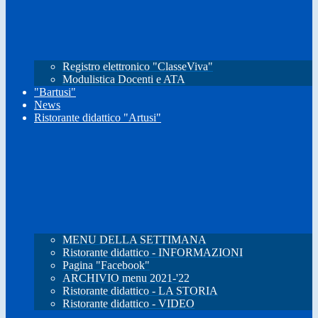
Registro elettronico "ClasseViva"
Modulistica Docenti e ATA
"Bartusi"
News
Ristorante didattico "Artusi"
MENU DELLA SETTIMANA
Ristorante didattico - INFORMAZIONI
Pagina "Facebook"
ARCHIVIO menu 2021-'22
Ristorante didattico - LA STORIA
Ristorante didattico - VIDEO