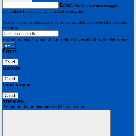
E-mail
Verrà inviato un messaggio
all'indirizzo indicato con le istruzioni necessarie.
Non hai una e-mail associata al nome utente? Effettua il reset della password
tramite la
Login Spaggiari
E-mail inviata, si prega di controllare la casella di posta elettronica!
Errore
Chiudi
Successo
Chiudi
Informazione
Chiudi
Attendere...
Attendere il completamento dell'operazione...