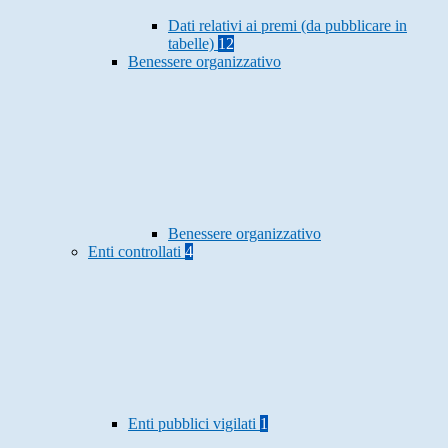
Dati relativi ai premi (da pubblicare in
tabelle)
12
Benessere organizzativo
Benessere organizzativo
Enti controllati
4
Enti pubblici vigilati
1