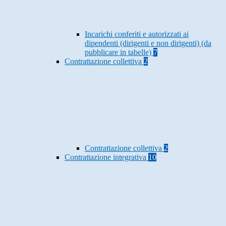
Incarichi conferiti e autorizzati ai
dipendenti (dirigenti e non dirigenti) (da
pubblicare in tabelle)
7
Contrattazione collettiva
2
Contrattazione collettiva
2
Contrattazione integrativa
10