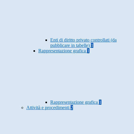
Enti di diritto privato controllati (da
pubblicare in tabelle)
1
Rappresentazione grafica
1
Rappresentazione grafica
1
Attività e procedimenti
2