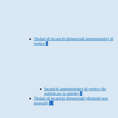
Titolari di incarichi dirigenziali amministrativi di
vertice
1
Incarichi amministrativi di vertice (da
pubblicare in tabelle)
1
Titolari di incarichi dirigenziali (dirigenti non
generali)
13