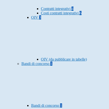
Contratti integrativi
4
Costi contratti integrativi
6
OIV
3
OIV (da pubblicare in tabelle)
Bandi di concorso
1
Bandi di concorso
1