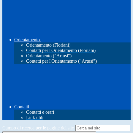
Orientamento
Orientamento (Floriani)
Contatti per l'Orientamento (Floriani)
Orientamento ("Artusi")
Contatti per l'Orientamento ("Artusi")
Contatti
Contatti e orari
Link utili
Campo di ricerca per le pagine del sito