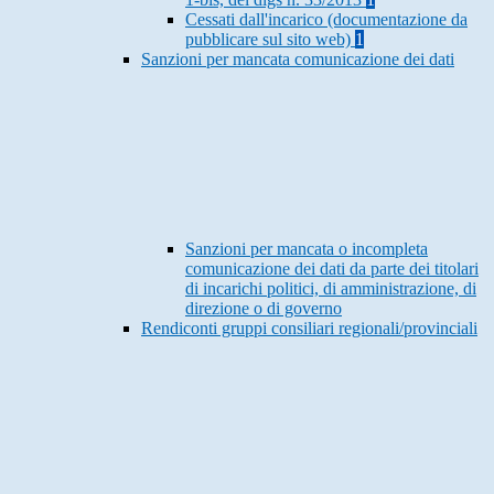
Cessati dall'incarico (documentazione da
pubblicare sul sito web)
1
Sanzioni per mancata comunicazione dei dati
Sanzioni per mancata o incompleta
comunicazione dei dati da parte dei titolari
di incarichi politici, di amministrazione, di
direzione o di governo
Rendiconti gruppi consiliari regionali/provinciali