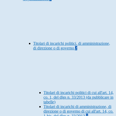
Titolari di incarichi politici, di amministrazione,
di direzione o di governo
2
Titolari di incarichi politici di cui all'art. 14,
co. 1, del dlgs n. 33/2013 (da pubblicare in
tabelle)
Titolari di incarichi di amministrazione, di
direzione o di governo di cui all'art. 14, co.
1-bis, del dlgs n. 33/2013
1