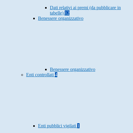
Dati relativi ai premi (da pubblicare in
tabelle)
12
Benessere organizzativo
Benessere organizzativo
Enti controllati
4
Enti pubblici vigilati
1