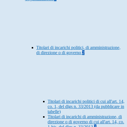
Titolari di incarichi politici, di amministrazione,
di direzione o di governo
2
Titolari di incarichi politici di cui all'art. 14,
co. 1, del dlgs n. 33/2013 (da pubblicare in
tabelle)
Titolari di incarichi di amministrazione, di
direzione o di governo di cui all'art. 14, co.
1-bis, del dlgs n. 33/2013
1