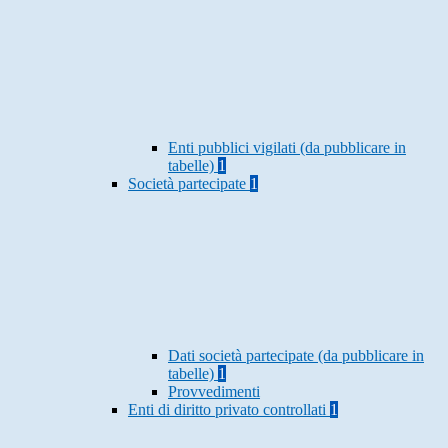
Enti pubblici vigilati (da pubblicare in
tabelle)
1
Società partecipate
1
Dati società partecipate (da pubblicare in
tabelle)
1
Provvedimenti
Enti di diritto privato controllati
1