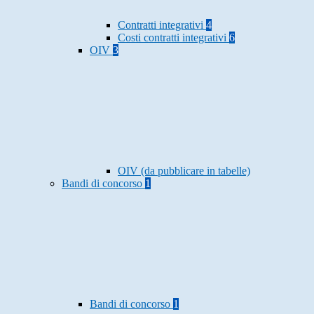
Contratti integrativi
4
Costi contratti integrativi
6
OIV
3
OIV (da pubblicare in tabelle)
Bandi di concorso
1
Bandi di concorso
1