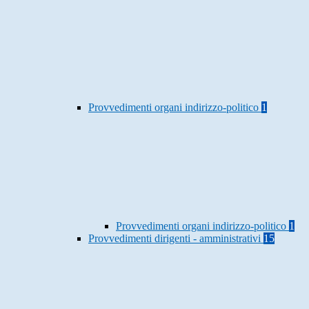
Provvedimenti organi indirizzo-politico
1
Provvedimenti organi indirizzo-politico
1
Provvedimenti dirigenti - amministrativi
15