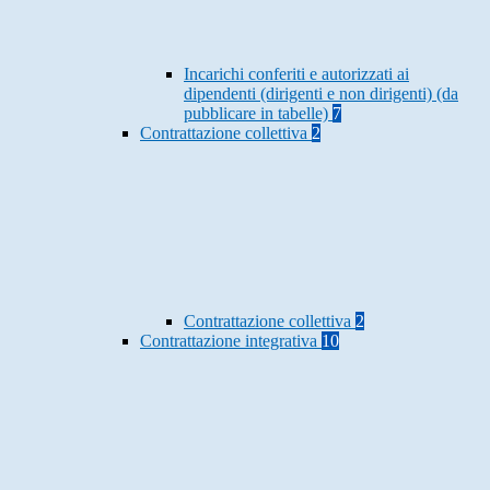
Incarichi conferiti e autorizzati ai
dipendenti (dirigenti e non dirigenti) (da
pubblicare in tabelle)
7
Contrattazione collettiva
2
Contrattazione collettiva
2
Contrattazione integrativa
10