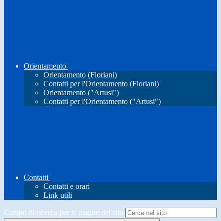
Orientamento
Orientamento (Floriani)
Contatti per l'Orientamento (Floriani)
Orientamento ("Artusi")
Contatti per l'Orientamento ("Artusi")
Contatti
Contatti e orari
Link utili
Campo di ricerca per le pagine del sito