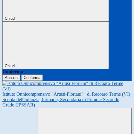
Chiudi
Chiudi
Conferma
Annulla
Conferma
Istituto Onnicomprensivo "Artusi-Floriani"
di Recoaro Terme (VI)
Scuola dell'Infanzia, Primaria, Secondaria di Primo e Secondo
Grado (IPSSAR)