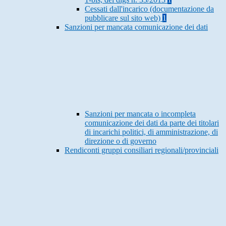
Cessati dall'incarico (documentazione da
pubblicare sul sito web)
1
Sanzioni per mancata comunicazione dei dati
Sanzioni per mancata o incompleta
comunicazione dei dati da parte dei titolari
di incarichi politici, di amministrazione, di
direzione o di governo
Rendiconti gruppi consiliari regionali/provinciali