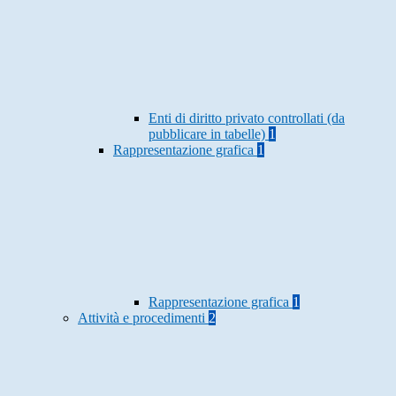
Enti di diritto privato controllati (da
pubblicare in tabelle)
1
Rappresentazione grafica
1
Rappresentazione grafica
1
Attività e procedimenti
2