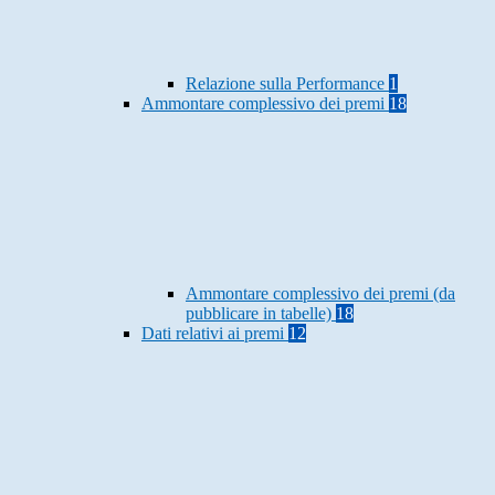
Relazione sulla Performance
1
Ammontare complessivo dei premi
18
Ammontare complessivo dei premi (da
pubblicare in tabelle)
18
Dati relativi ai premi
12