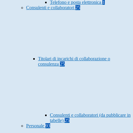
Telefono e posta elettronica
1
Consulenti e collaboratori
25
Titolari di incarichi di collaborazione o
consulenza
25
Consulenti e collaboratori (da pubblicare in
tabelle)
25
Personale
93