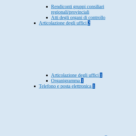
Rendiconti gruppi consiliari
regionali/provinciali
Atti degli organi di controllo
Articolazione degli uffici
2
Articolazione degli uffici
1
Organigramma
1
Telefono e posta elettronica
1