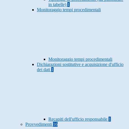
in tabelle)
1
Monitoraggio tempi procedimentali
Monitoraggio tempi procedimentali
Dichiarazioni sostitutive e acquisizione d'ufficio
dei dati
1
Recapiti dell'ufficio responsabile
1
Provvedimenti
16