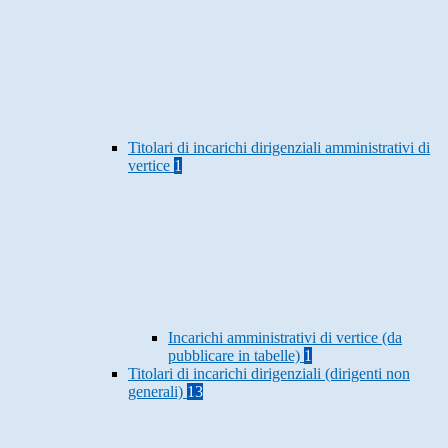
Titolari di incarichi dirigenziali amministrativi di
vertice
1
Incarichi amministrativi di vertice (da
pubblicare in tabelle)
1
Titolari di incarichi dirigenziali (dirigenti non
generali)
13