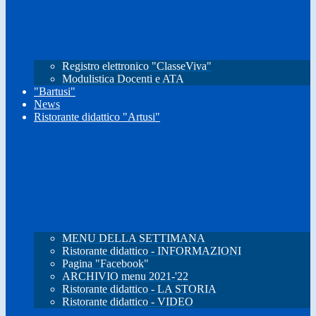
Registro elettronico "ClasseViva"
Modulistica Docenti e ATA
"Bartusi"
News
Ristorante didattico "Artusi"
MENU DELLA SETTIMANA
Ristorante didattico - INFORMAZIONI
Pagina "Facebook"
ARCHIVIO menu 2021-'22
Ristorante didattico - LA STORIA
Ristorante didattico - VIDEO