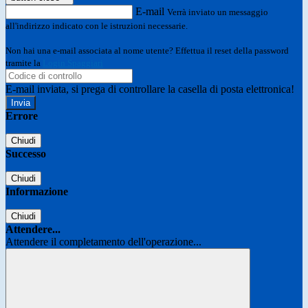
E-mail
Verrà inviato un messaggio
all'indirizzo indicato con le istruzioni necessarie.
Non hai una e-mail associata al nome utente? Effettua il reset della password
tramite la
Login Spaggiari
E-mail inviata, si prega di controllare la casella di posta elettronica!
Errore
Chiudi
Successo
Chiudi
Informazione
Chiudi
Attendere...
Attendere il completamento dell'operazione...