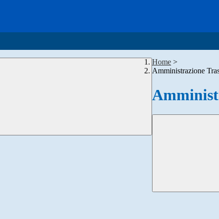
Home
>
Amministrazione Tra
Amministr