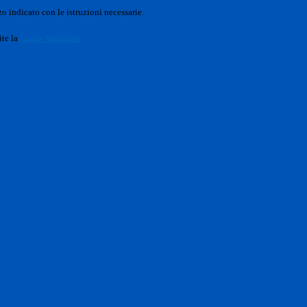
o indicato con le istruzioni necessarie.
ite la
Login Spaggiari