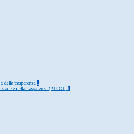
 e della trasparenza
1
rruzione e della trasparenza (PTPCT)
1