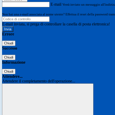
E-mail
Verrà inviato un messaggio all'indirizz
Non hai una e-mail associata al nome utente? Effettua il reset della password tram
E-mail inviata, si prega di controllare la casella di posta elettronica!
Errore
Chiudi
Successo
Chiudi
Informazione
Chiudi
Attendere...
Attendere il completamento dell'operazione...