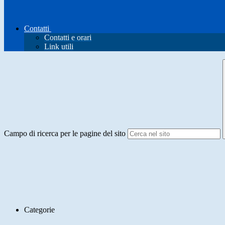
Contatti
Contatti e orari
Link utili
Campo di ricerca per le pagine del sito
Categorie