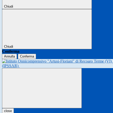
Chiudi
Chiudi
Conferma
Annulla
Conferma
(IPSSAR)
close