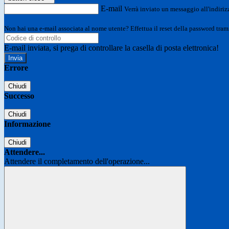
E-mail
Verrà inviato un messaggio all'indirizz
Non hai una e-mail associata al nome utente? Effettua il reset della password tram
E-mail inviata, si prega di controllare la casella di posta elettronica!
Errore
Chiudi
Successo
Chiudi
Informazione
Chiudi
Attendere...
Attendere il completamento dell'operazione...