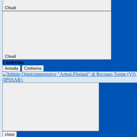
Chiudi
Chiudi
Conferma
Annulla
Conferma
(IPSSAR)
close