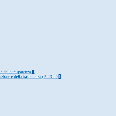
 e della trasparenza
1
rruzione e della trasparenza (PTPCT)
1