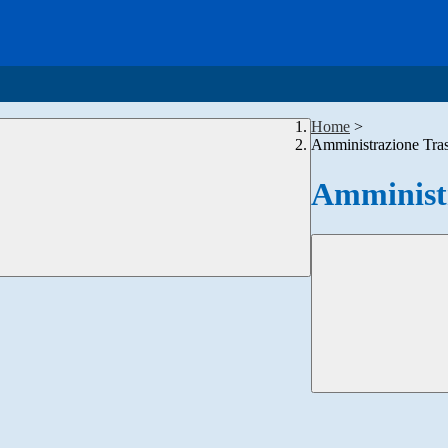
Home
>
Amministrazione Tra
Amministr