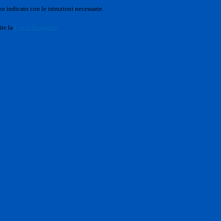
o indicato con le istruzioni necessarie.
ite la
Login Spaggiari