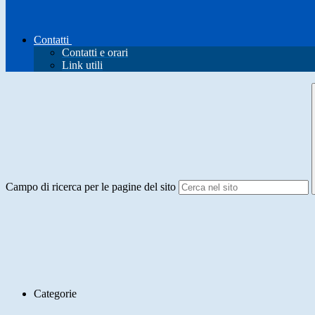
Contatti
Contatti e orari
Link utili
Campo di ricerca per le pagine del sito
Categorie