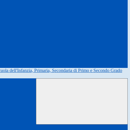
uola dell'Infanzia, Primaria, Secondaria di Primo e Secondo Grado