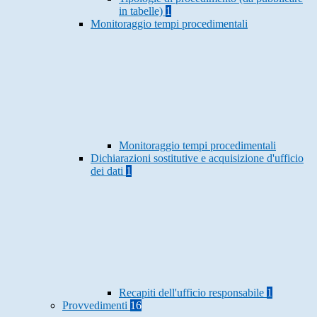
in tabelle)
1
Monitoraggio tempi procedimentali
Monitoraggio tempi procedimentali
Dichiarazioni sostitutive e acquisizione d'ufficio
dei dati
1
Recapiti dell'ufficio responsabile
1
Provvedimenti
16