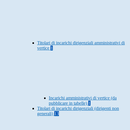
Titolari di incarichi dirigenziali amministrativi di
vertice
1
Incarichi amministrativi di vertice (da
pubblicare in tabelle)
1
Titolari di incarichi dirigenziali (dirigenti non
generali)
13