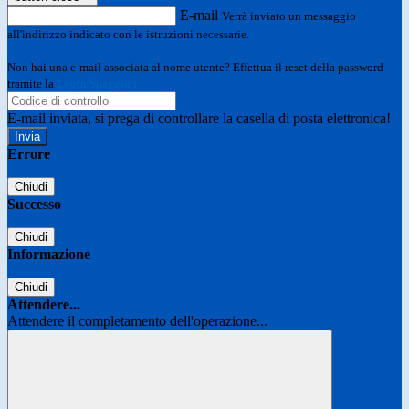
E-mail
Verrà inviato un messaggio
all'indirizzo indicato con le istruzioni necessarie.
Non hai una e-mail associata al nome utente? Effettua il reset della password
tramite la
Login Spaggiari
E-mail inviata, si prega di controllare la casella di posta elettronica!
Errore
Chiudi
Successo
Chiudi
Informazione
Chiudi
Attendere...
Attendere il completamento dell'operazione...