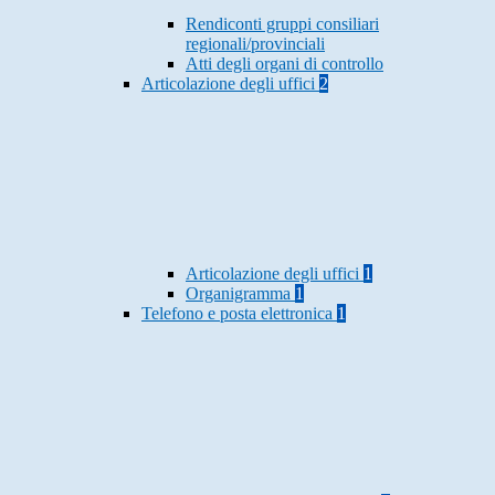
Rendiconti gruppi consiliari
regionali/provinciali
Atti degli organi di controllo
Articolazione degli uffici
2
Articolazione degli uffici
1
Organigramma
1
Telefono e posta elettronica
1