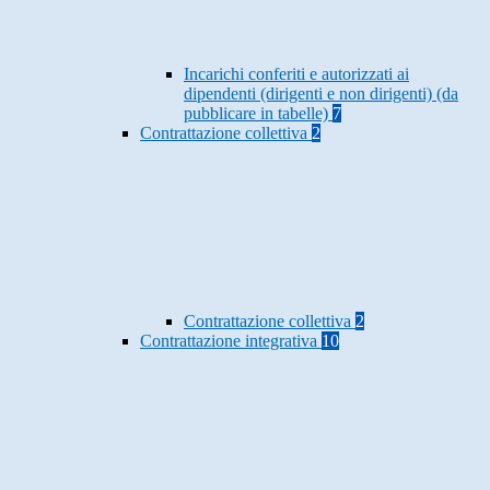
Incarichi conferiti e autorizzati ai
dipendenti (dirigenti e non dirigenti) (da
pubblicare in tabelle)
7
Contrattazione collettiva
2
Contrattazione collettiva
2
Contrattazione integrativa
10