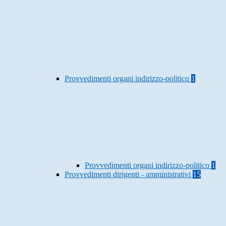
Provvedimenti organi indirizzo-politico
1
Provvedimenti organi indirizzo-politico
1
Provvedimenti dirigenti - amministrativi
15