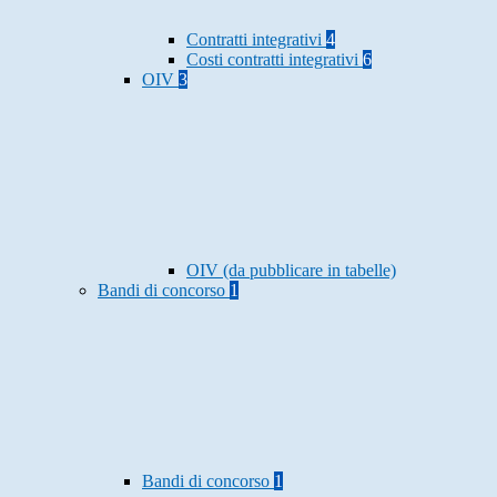
Contratti integrativi
4
Costi contratti integrativi
6
OIV
3
OIV (da pubblicare in tabelle)
Bandi di concorso
1
Bandi di concorso
1