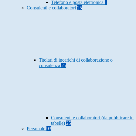
Telefono e posta elettronica
1
Consulenti e collaboratori
25
Titolari di incarichi di collaborazione o
consulenza
25
Consulenti e collaboratori (da pubblicare in
tabelle)
25
Personale
93