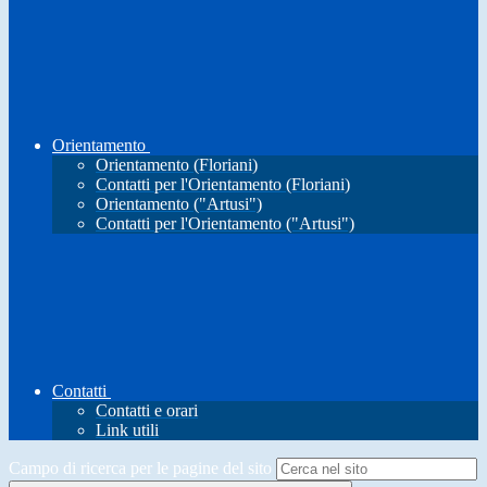
Orientamento
Orientamento (Floriani)
Contatti per l'Orientamento (Floriani)
Orientamento ("Artusi")
Contatti per l'Orientamento ("Artusi")
Contatti
Contatti e orari
Link utili
Campo di ricerca per le pagine del sito