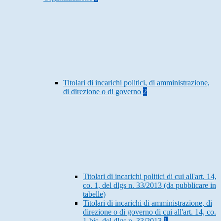
Titolari di incarichi politici, di amministrazione,
di direzione o di governo
2
Titolari di incarichi politici di cui all'art. 14,
co. 1, del dlgs n. 33/2013 (da pubblicare in
tabelle)
Titolari di incarichi di amministrazione, di
direzione o di governo di cui all'art. 14, co.
1-bis, del dlgs n. 33/2013
1