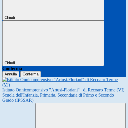
Chiudi
Chiudi
Conferma
Annulla
Conferma
Istituto Onnicomprensivo "Artusi-Floriani"
di Recoaro Terme (VI)
Scuola dell'Infanzia, Primaria, Secondaria di Primo e Secondo
Grado (IPSSAR)