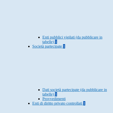
Enti pubblici vigilati (da pubblicare in
tabelle)
1
Società partecipate
1
Dati società partecipate (da pubblicare in
tabelle)
1
Provvedimenti
Enti di diritto privato controllati
1