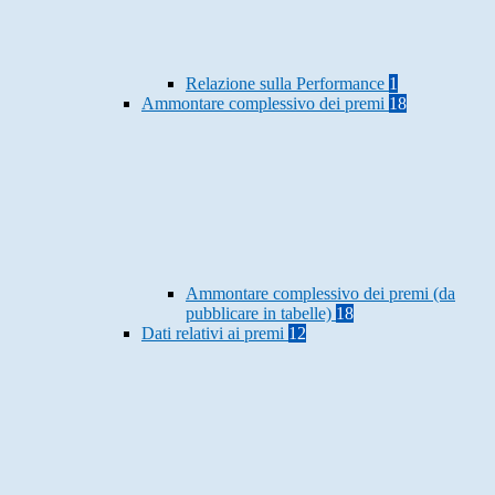
Relazione sulla Performance
1
Ammontare complessivo dei premi
18
Ammontare complessivo dei premi (da
pubblicare in tabelle)
18
Dati relativi ai premi
12