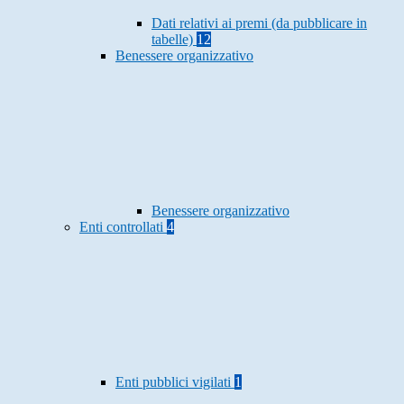
Dati relativi ai premi (da pubblicare in
tabelle)
12
Benessere organizzativo
Benessere organizzativo
Enti controllati
4
Enti pubblici vigilati
1