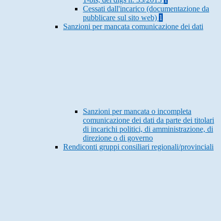
Cessati dall'incarico (documentazione da
pubblicare sul sito web)
1
Sanzioni per mancata comunicazione dei dati
Sanzioni per mancata o incompleta
comunicazione dei dati da parte dei titolari
di incarichi politici, di amministrazione, di
direzione o di governo
Rendiconti gruppi consiliari regionali/provinciali