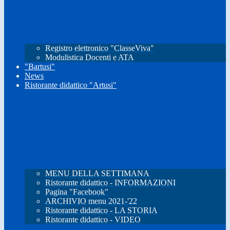
Registro elettronico "ClasseViva"
Modulistica Docenti e ATA
"Bartusi"
News
Ristorante didattico "Artusi"
MENU DELLA SETTIMANA
Ristorante didattico - INFORMAZIONI
Pagina "Facebook"
ARCHIVIO menu 2021-'22
Ristorante didattico - LA STORIA
Ristorante didattico - VIDEO