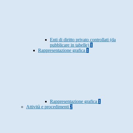
Enti di diritto privato controllati (da
pubblicare in tabelle)
1
Rappresentazione grafica
1
Rappresentazione grafica
1
Attività e procedimenti
2