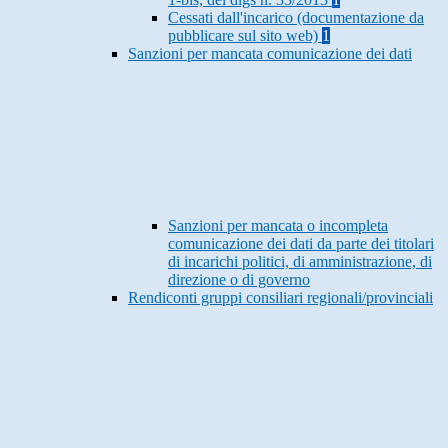
Cessati dall'incarico (documentazione da
pubblicare sul sito web)
1
Sanzioni per mancata comunicazione dei dati
Sanzioni per mancata o incompleta
comunicazione dei dati da parte dei titolari
di incarichi politici, di amministrazione, di
direzione o di governo
Rendiconti gruppi consiliari regionali/provinciali