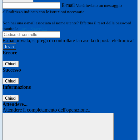
E-mail
Verrà inviato un messaggio
all'indirizzo indicato con le istruzioni necessarie.
Non hai una e-mail associata al nome utente? Effettua il reset della password
tramite la
Login Spaggiari
E-mail inviata, si prega di controllare la casella di posta elettronica!
Errore
Chiudi
Successo
Chiudi
Informazione
Chiudi
Attendere...
Attendere il completamento dell'operazione...