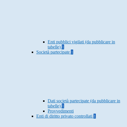
Enti pubblici vigilati (da pubblicare in
tabelle)
1
Società partecipate
1
Dati società partecipate (da pubblicare in
tabelle)
1
Provvedimenti
Enti di diritto privato controllati
1