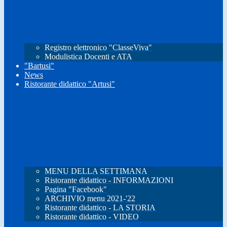
Registro elettronico "ClasseViva"
Modulistica Docenti e ATA
"Bartusi"
News
Ristorante didattico "Artusi"
MENU DELLA SETTIMANA
Ristorante didattico - INFORMAZIONI
Pagina "Facebook"
ARCHIVIO menu 2021-'22
Ristorante didattico - LA STORIA
Ristorante didattico - VIDEO