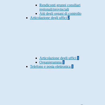
Rendiconti gruppi consiliari
regionali/provinciali
Atti degli organi di controllo
Articolazione degli uffici
2
Articolazione degli uffici
1
Organigramma
1
Telefono e posta elettronica
1