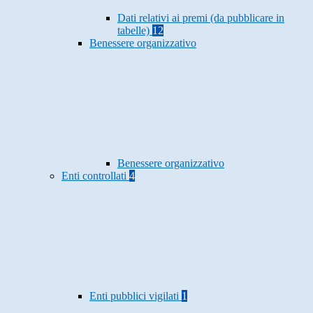
Dati relativi ai premi (da pubblicare in
tabelle)
12
Benessere organizzativo
Benessere organizzativo
Enti controllati
4
Enti pubblici vigilati
1