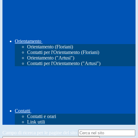
Orientamento
Orientamento (Floriani)
Contatti per l'Orientamento (Floriani)
Orientamento ("Artusi")
Contatti per l'Orientamento ("Artusi")
Contatti
Contatti e orari
Link utili
Campo di ricerca per le pagine del sito