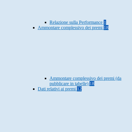
Relazione sulla Performance
1
Ammontare complessivo dei premi
18
Ammontare complessivo dei premi (da
pubblicare in tabelle)
18
Dati relativi ai premi
12