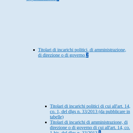
Titolari di incarichi politici, di amministrazione,
di direzione o di governo
2
Titolari di incarichi politici di cui all'art. 14,
co. 1, del dlgs n. 33/2013 (da pubblicare in
tabelle)
Titolari di incarichi di amministrazione, di
direzione o di governo di cui all'art. 14, co.
1-bis, del dlgs n. 33/2013
1