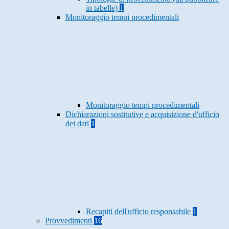
in tabelle)
1
Monitoraggio tempi procedimentali
Monitoraggio tempi procedimentali
Dichiarazioni sostitutive e acquisizione d'ufficio
dei dati
1
Recapiti dell'ufficio responsabile
1
Provvedimenti
16