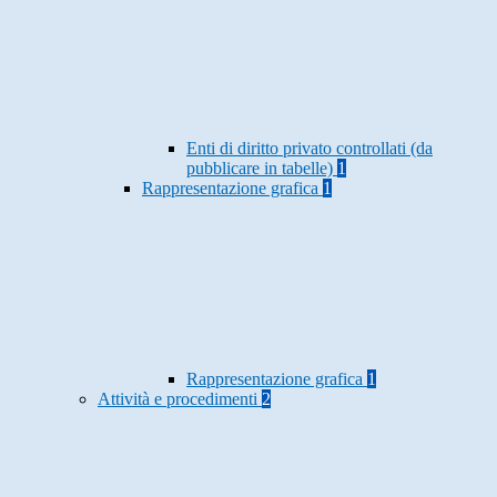
Enti di diritto privato controllati (da
pubblicare in tabelle)
1
Rappresentazione grafica
1
Rappresentazione grafica
1
Attività e procedimenti
2