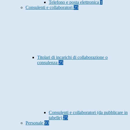
Telefono e posta elettronica
1
Consulenti e collaboratori
25
Titolari di incarichi di collaborazione o
consulenza
25
Consulenti e collaboratori (da pubblicare in
tabelle)
25
Personale
93