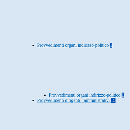
Provvedimenti organi indirizzo-politico
1
Provvedimenti organi indirizzo-politico
1
Provvedimenti dirigenti - amministrativi
15