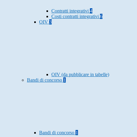
Contratti integrativi
4
Costi contratti integrativi
6
OIV
3
OIV (da pubblicare in tabelle)
Bandi di concorso
1
Bandi di concorso
1