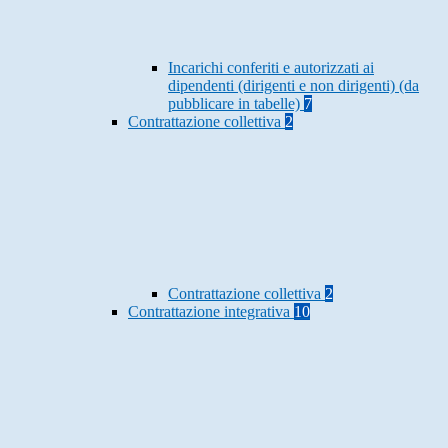
Incarichi conferiti e autorizzati ai
dipendenti (dirigenti e non dirigenti) (da
pubblicare in tabelle)
7
Contrattazione collettiva
2
Contrattazione collettiva
2
Contrattazione integrativa
10