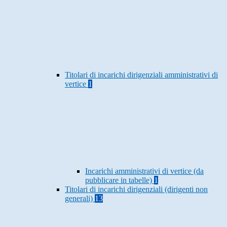
Titolari di incarichi dirigenziali amministrativi di
vertice
1
Incarichi amministrativi di vertice (da
pubblicare in tabelle)
1
Titolari di incarichi dirigenziali (dirigenti non
generali)
13