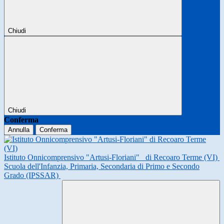
Chiudi
Chiudi
Conferma
Annulla
Conferma
Istituto Onnicomprensivo "Artusi-Floriani"
di Recoaro Terme (VI)
Scuola dell'Infanzia, Primaria, Secondaria di Primo e Secondo
Grado (IPSSAR)