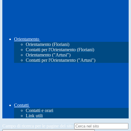
Orientamento
Orientamento (Floriani)
Contatti per l'Orientamento (Floriani)
Orientamento ("Artusi")
Contatti per l'Orientamento ("Artusi")
Contatti
Contatti e orari
Link utili
Campo di ricerca per le pagine del sito