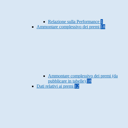
Relazione sulla Performance
1
Ammontare complessivo dei premi
18
Ammontare complessivo dei premi (da
pubblicare in tabelle)
18
Dati relativi ai premi
12