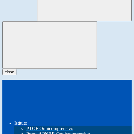
close
Istituto
PTOF Onnicomprensivo
Progetti PNRR Onnicomprensivo