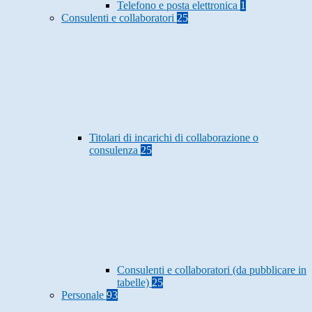
Telefono e posta elettronica
1
Consulenti e collaboratori
25
Titolari di incarichi di collaborazione o
consulenza
25
Consulenti e collaboratori (da pubblicare in
tabelle)
25
Personale
93