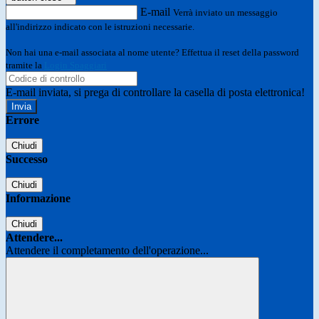
E-mail
Verrà inviato un messaggio
all'indirizzo indicato con le istruzioni necessarie.
Non hai una e-mail associata al nome utente? Effettua il reset della password
tramite la
Login Spaggiari
E-mail inviata, si prega di controllare la casella di posta elettronica!
Errore
Chiudi
Successo
Chiudi
Informazione
Chiudi
Attendere...
Attendere il completamento dell'operazione...