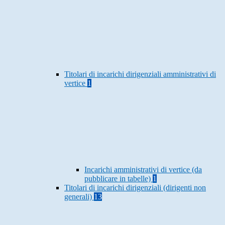
Titolari di incarichi dirigenziali amministrativi di
vertice
1
Incarichi amministrativi di vertice (da
pubblicare in tabelle)
1
Titolari di incarichi dirigenziali (dirigenti non
generali)
13