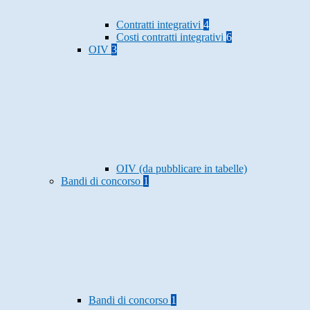
Contratti integrativi
4
Costi contratti integrativi
6
OIV
3
OIV (da pubblicare in tabelle)
Bandi di concorso
1
Bandi di concorso
1