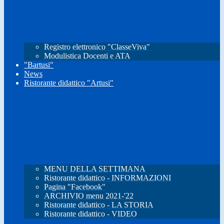
Registro elettronico "ClasseViva"
Modulistica Docenti e ATA
"Bartusi"
News
Ristorante didattico "Artusi"
MENU DELLA SETTIMANA
Ristorante didattico - INFORMAZIONI
Pagina "Facebook"
ARCHIVIO menu 2021-'22
Ristorante didattico - LA STORIA
Ristorante didattico - VIDEO