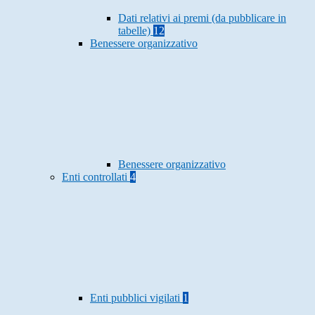
Dati relativi ai premi (da pubblicare in
tabelle)
12
Benessere organizzativo
Benessere organizzativo
Enti controllati
4
Enti pubblici vigilati
1