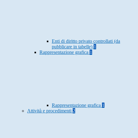
Enti di diritto privato controllati (da
pubblicare in tabelle)
1
Rappresentazione grafica
1
Rappresentazione grafica
1
Attività e procedimenti
2