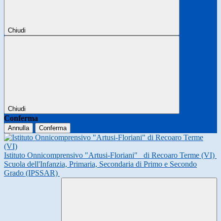
Chiudi
Chiudi
Conferma
Annulla
Conferma
Istituto Onnicomprensivo "Artusi-Floriani"
di Recoaro Terme (VI)
Scuola dell'Infanzia, Primaria, Secondaria di Primo e Secondo
Grado (IPSSAR)