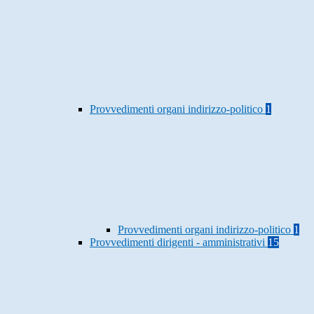
Provvedimenti organi indirizzo-politico
1
Provvedimenti organi indirizzo-politico
1
Provvedimenti dirigenti - amministrativi
15