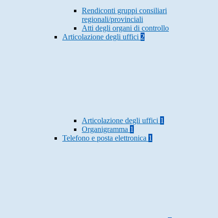
Rendiconti gruppi consiliari
regionali/provinciali
Atti degli organi di controllo
Articolazione degli uffici
2
Articolazione degli uffici
1
Organigramma
1
Telefono e posta elettronica
1