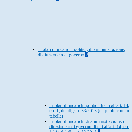
Titolari di incarichi politici, di amministrazione,
di direzione o di governo
2
Titolari di incarichi politici di cui all'art. 14,
co. 1, del dlgs n. 33/2013 (da pubblicare in
tabelle)
Titolari di incarichi di amministrazione, di
direzione o di governo di cui all'art. 14, co.
1-bis, del dlgs n. 33/2013
1