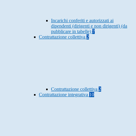
Incarichi conferiti e autorizzati ai
dipendenti (dirigenti e non dirigenti) (da
pubblicare in tabelle)
7
Contrattazione collettiva
2
Contrattazione collettiva
2
Contrattazione integrativa
10