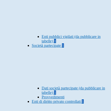
Enti pubblici vigilati (da pubblicare in
tabelle)
1
Società partecipate
1
Dati società partecipate (da pubblicare in
tabelle)
1
Provvedimenti
Enti di diritto privato controllati
1