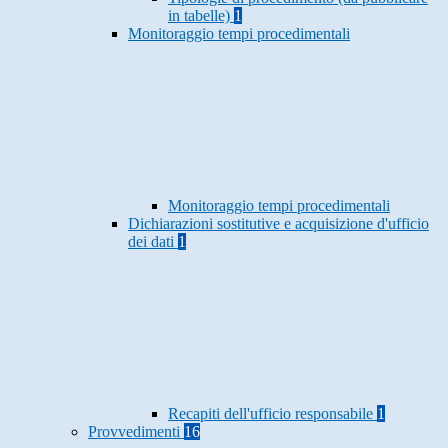
in tabelle)
1
Monitoraggio tempi procedimentali
Monitoraggio tempi procedimentali
Dichiarazioni sostitutive e acquisizione d'ufficio
dei dati
1
Recapiti dell'ufficio responsabile
1
Provvedimenti
16