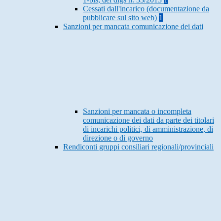
Cessati dall'incarico (documentazione da
pubblicare sul sito web)
1
Sanzioni per mancata comunicazione dei dati
Sanzioni per mancata o incompleta
comunicazione dei dati da parte dei titolari
di incarichi politici, di amministrazione, di
direzione o di governo
Rendiconti gruppi consiliari regionali/provinciali