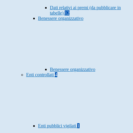
Dati relativi ai premi (da pubblicare in
tabelle)
12
Benessere organizzativo
Benessere organizzativo
Enti controllati
4
Enti pubblici vigilati
1