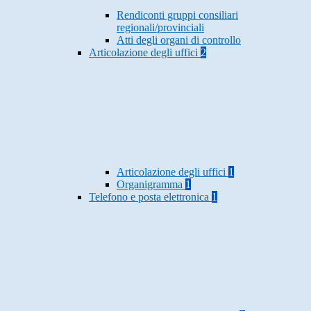
Rendiconti gruppi consiliari
regionali/provinciali
Atti degli organi di controllo
Articolazione degli uffici
2
Articolazione degli uffici
1
Organigramma
1
Telefono e posta elettronica
1