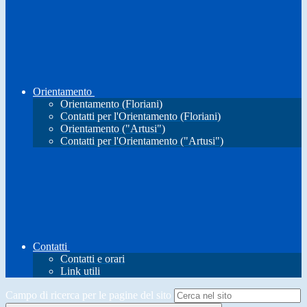
Orientamento
Orientamento (Floriani)
Contatti per l'Orientamento (Floriani)
Orientamento ("Artusi")
Contatti per l'Orientamento ("Artusi")
Contatti
Contatti e orari
Link utili
Campo di ricerca per le pagine del sito