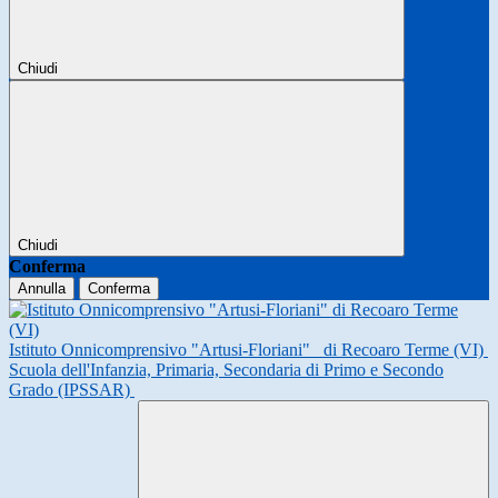
Chiudi
Chiudi
Conferma
Annulla
Conferma
Istituto Onnicomprensivo "Artusi-Floriani"
di Recoaro Terme (VI)
Scuola dell'Infanzia, Primaria, Secondaria di Primo e Secondo
Grado (IPSSAR)