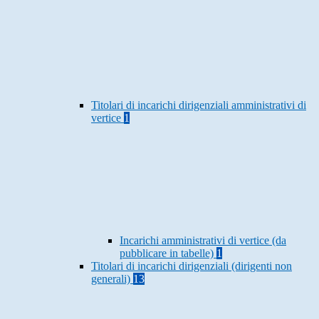
Titolari di incarichi dirigenziali amministrativi di
vertice
1
Incarichi amministrativi di vertice (da
pubblicare in tabelle)
1
Titolari di incarichi dirigenziali (dirigenti non
generali)
13