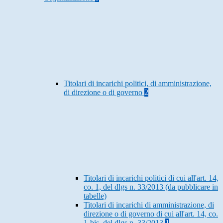
Titolari di incarichi politici, di amministrazione,
di direzione o di governo
2
Titolari di incarichi politici di cui all'art. 14,
co. 1, del dlgs n. 33/2013 (da pubblicare in
tabelle)
Titolari di incarichi di amministrazione, di
direzione o di governo di cui all'art. 14, co.
1-bis, del dlgs n. 33/2013
1