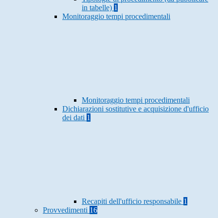
in tabelle)
1
Monitoraggio tempi procedimentali
Monitoraggio tempi procedimentali
Dichiarazioni sostitutive e acquisizione d'ufficio
dei dati
1
Recapiti dell'ufficio responsabile
1
Provvedimenti
16