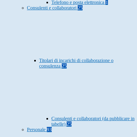
Telefono e posta elettronica
1
Consulenti e collaboratori
25
Titolari di incarichi di collaborazione o
consulenza
25
Consulenti e collaboratori (da pubblicare in
tabelle)
25
Personale
93