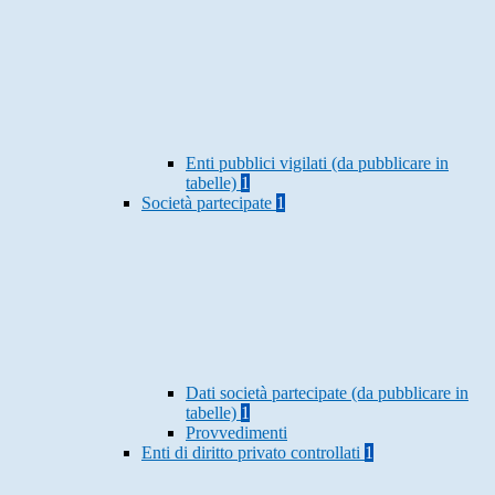
Enti pubblici vigilati (da pubblicare in
tabelle)
1
Società partecipate
1
Dati società partecipate (da pubblicare in
tabelle)
1
Provvedimenti
Enti di diritto privato controllati
1