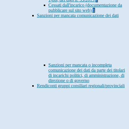
Cessati dall'incarico (documentazione da
pubblicare sul sito web)
1
Sanzioni per mancata comunicazione dei dati
Sanzioni per mancata o incompleta
comunicazione dei dati da parte dei titolari
di incarichi politici, di amministrazione, di
direzione o di governo
Rendiconti gruppi consiliari regionali/provinciali