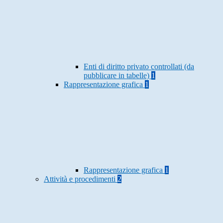
Enti di diritto privato controllati (da
pubblicare in tabelle)
1
Rappresentazione grafica
1
Rappresentazione grafica
1
Attività e procedimenti
2