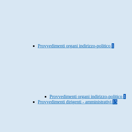
Provvedimenti organi indirizzo-politico
1
Provvedimenti organi indirizzo-politico
1
Provvedimenti dirigenti - amministrativi
15