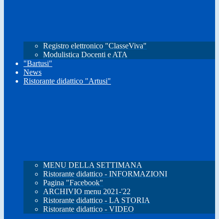
Registro elettronico "ClasseViva"
Modulistica Docenti e ATA
"Bartusi"
News
Ristorante didattico "Artusi"
MENU DELLA SETTIMANA
Ristorante didattico - INFORMAZIONI
Pagina "Facebook"
ARCHIVIO menu 2021-'22
Ristorante didattico - LA STORIA
Ristorante didattico - VIDEO