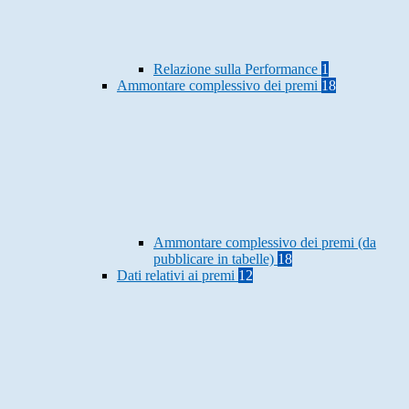
Relazione sulla Performance
1
Ammontare complessivo dei premi
18
Ammontare complessivo dei premi (da
pubblicare in tabelle)
18
Dati relativi ai premi
12