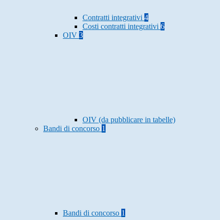
Contratti integrativi
4
Costi contratti integrativi
6
OIV
3
OIV (da pubblicare in tabelle)
Bandi di concorso
1
Bandi di concorso
1