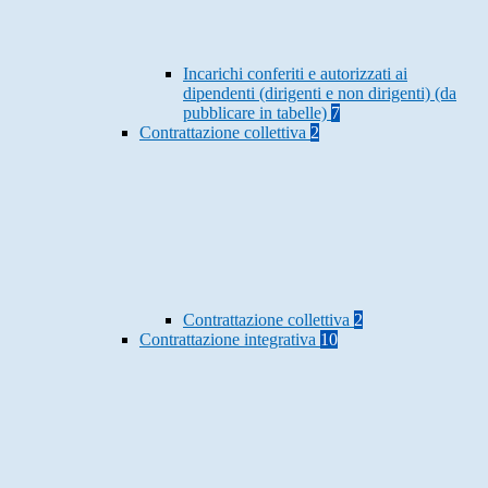
Incarichi conferiti e autorizzati ai
dipendenti (dirigenti e non dirigenti) (da
pubblicare in tabelle)
7
Contrattazione collettiva
2
Contrattazione collettiva
2
Contrattazione integrativa
10