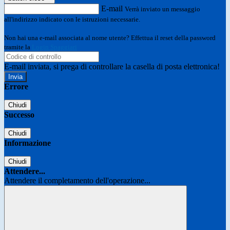
E-mail
Verrà inviato un messaggio
all'indirizzo indicato con le istruzioni necessarie.
Non hai una e-mail associata al nome utente? Effettua il reset della password
tramite la
Login Spaggiari
E-mail inviata, si prega di controllare la casella di posta elettronica!
Errore
Chiudi
Successo
Chiudi
Informazione
Chiudi
Attendere...
Attendere il completamento dell'operazione...