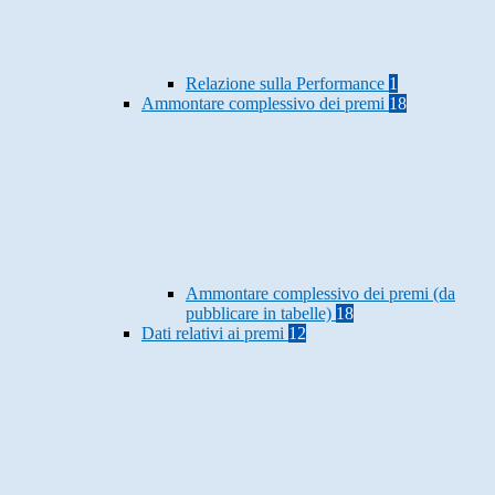
Relazione sulla Performance
1
Ammontare complessivo dei premi
18
Ammontare complessivo dei premi (da
pubblicare in tabelle)
18
Dati relativi ai premi
12