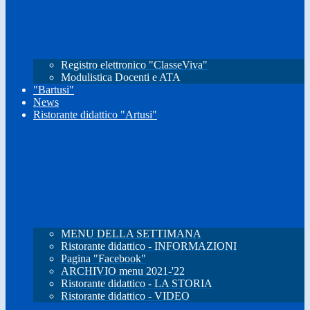
Registro elettronico "ClasseViva"
Modulistica Docenti e ATA
"Bartusi"
News
Ristorante didattico "Artusi"
MENU DELLA SETTIMANA
Ristorante didattico - INFORMAZIONI
Pagina "Facebook"
ARCHIVIO menu 2021-'22
Ristorante didattico - LA STORIA
Ristorante didattico - VIDEO