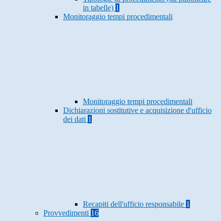
in tabelle)
1
Monitoraggio tempi procedimentali
Monitoraggio tempi procedimentali
Dichiarazioni sostitutive e acquisizione d'ufficio
dei dati
1
Recapiti dell'ufficio responsabile
1
Provvedimenti
16