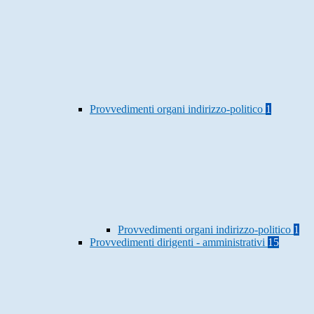
Provvedimenti organi indirizzo-politico
1
Provvedimenti organi indirizzo-politico
1
Provvedimenti dirigenti - amministrativi
15