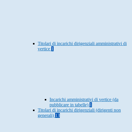
Titolari di incarichi dirigenziali amministrativi di
vertice
1
Incarichi amministrativi di vertice (da
pubblicare in tabelle)
1
Titolari di incarichi dirigenziali (dirigenti non
generali)
13