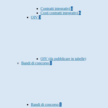
Contratti integrativi
4
Costi contratti integrativi
6
OIV
3
OIV (da pubblicare in tabelle)
Bandi di concorso
1
Bandi di concorso
1