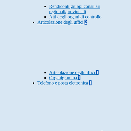
Rendiconti gruppi consiliari
regionali/provinciali
Atti degli organi di controllo
Articolazione degli uffici
2
Articolazione degli uffici
1
Organigramma
1
Telefono e posta elettronica
1