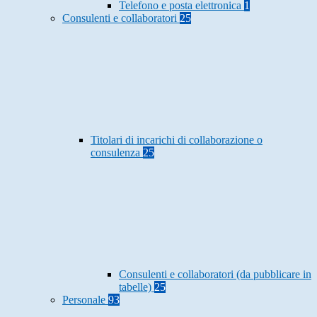
Telefono e posta elettronica
1
Consulenti e collaboratori
25
Titolari di incarichi di collaborazione o
consulenza
25
Consulenti e collaboratori (da pubblicare in
tabelle)
25
Personale
93