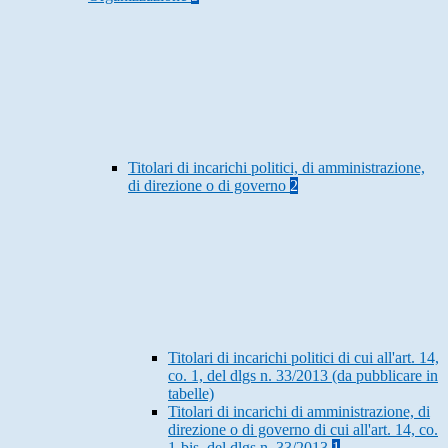
Titolari di incarichi politici, di amministrazione,
di direzione o di governo
2
Titolari di incarichi politici di cui all'art. 14,
co. 1, del dlgs n. 33/2013 (da pubblicare in
tabelle)
Titolari di incarichi di amministrazione, di
direzione o di governo di cui all'art. 14, co.
1-bis, del dlgs n. 33/2013
1