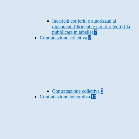
Incarichi conferiti e autorizzati ai
dipendenti (dirigenti e non dirigenti) (da
pubblicare in tabelle)
7
Contrattazione collettiva
2
Contrattazione collettiva
2
Contrattazione integrativa
10