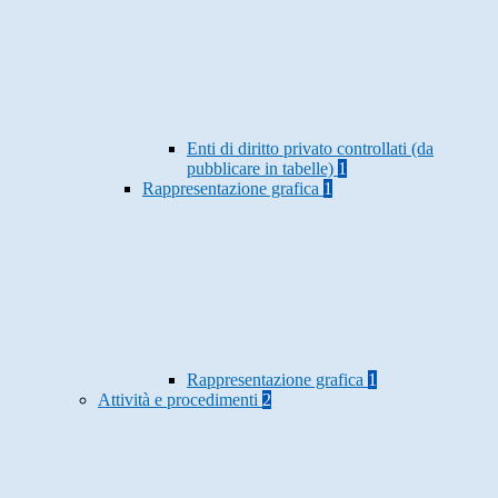
Enti di diritto privato controllati (da
pubblicare in tabelle)
1
Rappresentazione grafica
1
Rappresentazione grafica
1
Attività e procedimenti
2