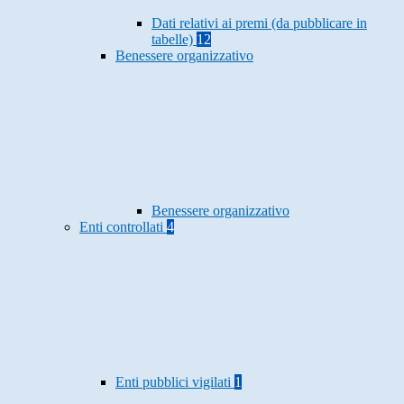
Dati relativi ai premi (da pubblicare in
tabelle)
12
Benessere organizzativo
Benessere organizzativo
Enti controllati
4
Enti pubblici vigilati
1