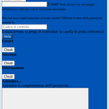
E-mail
Verrà inviato un messaggio
all'indirizzo indicato con le istruzioni necessarie.
Non hai una e-mail associata al nome utente? Effettua il reset della password
tramite la
Login Spaggiari
E-mail inviata, si prega di controllare la casella di posta elettronica!
Errore
Chiudi
Successo
Chiudi
Informazione
Chiudi
Attendere...
Attendere il completamento dell'operazione...