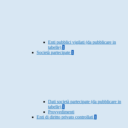
Enti pubblici vigilati (da pubblicare in
tabelle)
1
Società partecipate
1
Dati società partecipate (da pubblicare in
tabelle)
1
Provvedimenti
Enti di diritto privato controllati
1