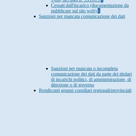
Cessati dall'incarico (documentazione da
pubblicare sul sito web)
1
Sanzioni per mancata comunicazione dei dati
Sanzioni per mancata o incompleta
comunicazione dei dati da parte dei titolari
di incarichi politici, di amministrazione, di
direzione o di governo
Rendiconti gruppi consiliari regionali/provinciali