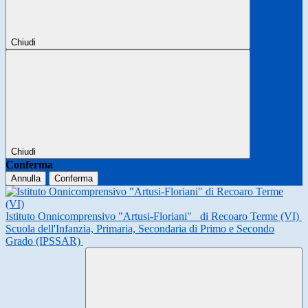
Chiudi
Chiudi
Conferma
Annulla
Conferma
Istituto Onnicomprensivo "Artusi-Floriani"
di Recoaro Terme (VI)
Scuola dell'Infanzia, Primaria, Secondaria di Primo e Secondo
Grado (IPSSAR)