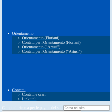
Orientamento
Orientamento (Floriani)
Contatti per l'Orientamento (Floriani)
Orientamento ("Artusi")
Contatti per l'Orientamento ("Artusi")
Contatti
Contatti e orari
Link utili
Campo di ricerca per le pagine del sito