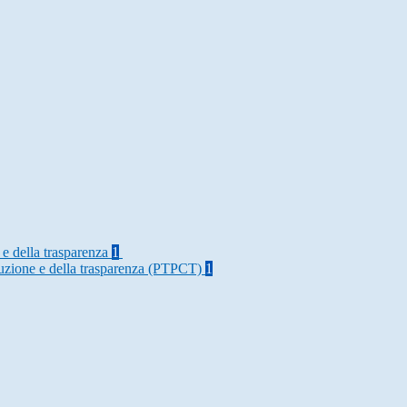
 e della trasparenza
1
rruzione e della trasparenza (PTPCT)
1