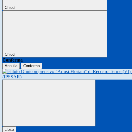
Chiudi
Chiudi
Conferma
Annulla
Conferma
(IPSSAR)
close