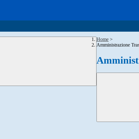
Home
>
Amministrazione Tra
Amministr