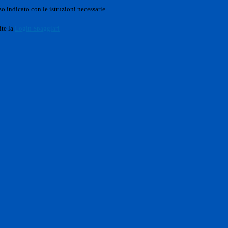
o indicato con le istruzioni necessarie.
ite la
Login Spaggiari