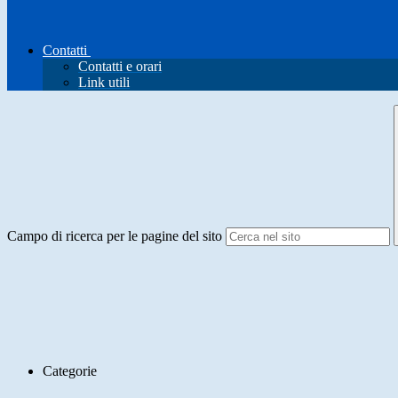
Contatti
Contatti e orari
Link utili
Campo di ricerca per le pagine del sito
Categorie