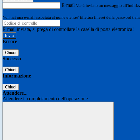
E-mail
Verrà inviato un messaggio all'indirizz
Non hai una e-mail associata al nome utente? Effettua il reset della password tram
E-mail inviata, si prega di controllare la casella di posta elettronica!
Errore
Chiudi
Successo
Chiudi
Informazione
Chiudi
Attendere...
Attendere il completamento dell'operazione...