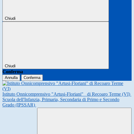
Chiudi
Chiudi
Conferma
Annulla
Conferma
Istituto Onnicomprensivo "Artusi-Floriani"
di Recoaro Terme (VI)
Scuola dell'Infanzia, Primaria, Secondaria di Primo e Secondo
Grado (IPSSAR)