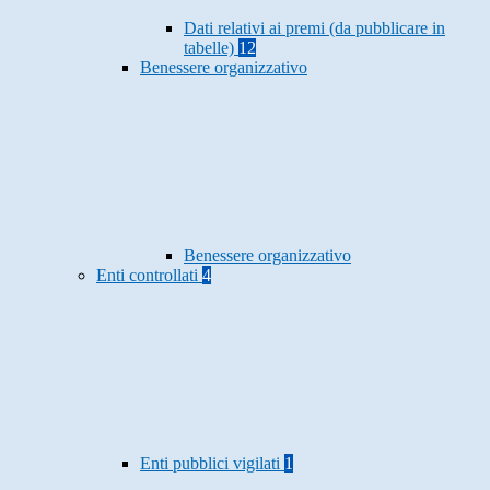
Dati relativi ai premi (da pubblicare in
tabelle)
12
Benessere organizzativo
Benessere organizzativo
Enti controllati
4
Enti pubblici vigilati
1