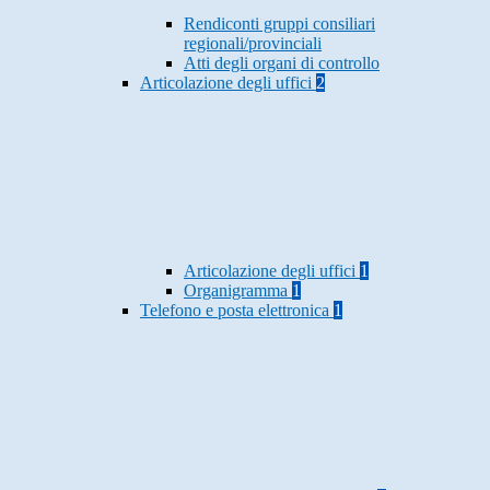
Rendiconti gruppi consiliari
regionali/provinciali
Atti degli organi di controllo
Articolazione degli uffici
2
Articolazione degli uffici
1
Organigramma
1
Telefono e posta elettronica
1