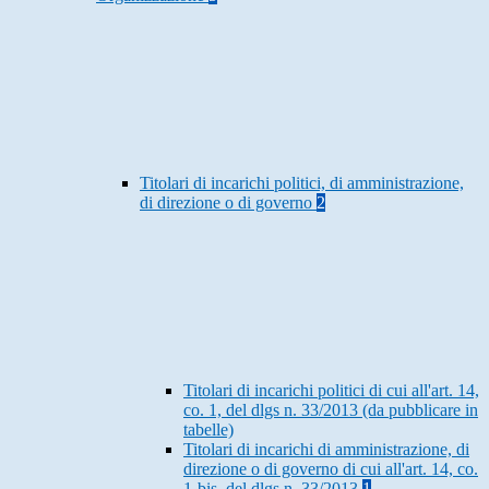
Titolari di incarichi politici, di amministrazione,
di direzione o di governo
2
Titolari di incarichi politici di cui all'art. 14,
co. 1, del dlgs n. 33/2013 (da pubblicare in
tabelle)
Titolari di incarichi di amministrazione, di
direzione o di governo di cui all'art. 14, co.
1-bis, del dlgs n. 33/2013
1