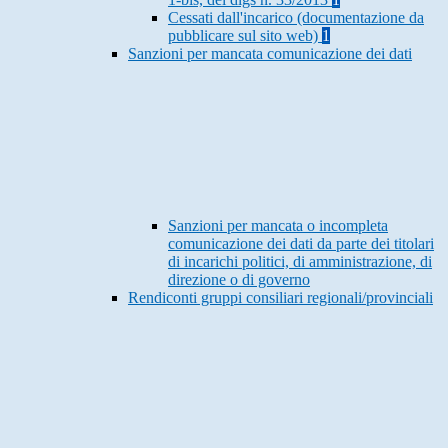
Cessati dall'incarico (documentazione da
pubblicare sul sito web)
1
Sanzioni per mancata comunicazione dei dati
Sanzioni per mancata o incompleta
comunicazione dei dati da parte dei titolari
di incarichi politici, di amministrazione, di
direzione o di governo
Rendiconti gruppi consiliari regionali/provinciali