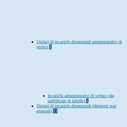
Titolari di incarichi dirigenziali amministrativi di
vertice
1
Incarichi amministrativi di vertice (da
pubblicare in tabelle)
1
Titolari di incarichi dirigenziali (dirigenti non
generali)
13