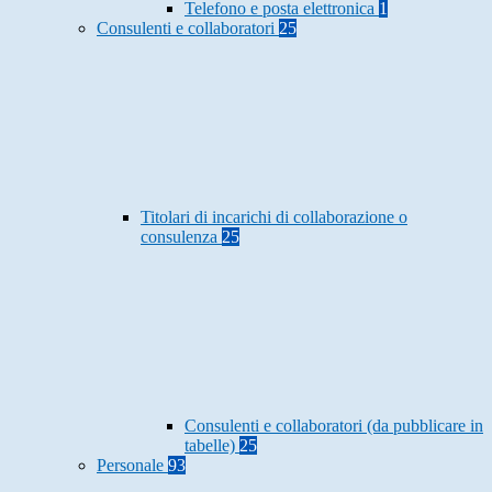
Telefono e posta elettronica
1
Consulenti e collaboratori
25
Titolari di incarichi di collaborazione o
consulenza
25
Consulenti e collaboratori (da pubblicare in
tabelle)
25
Personale
93