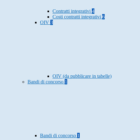
Contratti integrativi
4
Costi contratti integrativi
6
OIV
3
OIV (da pubblicare in tabelle)
Bandi di concorso
1
Bandi di concorso
1