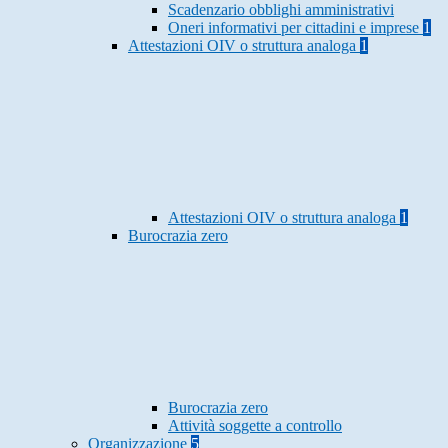
Scadenzario obblighi amministrativi
Oneri informativi per cittadini e imprese
1
Attestazioni OIV o struttura analoga
1
Attestazioni OIV o struttura analoga
1
Burocrazia zero
Burocrazia zero
Attività soggette a controllo
Organizzazione
5