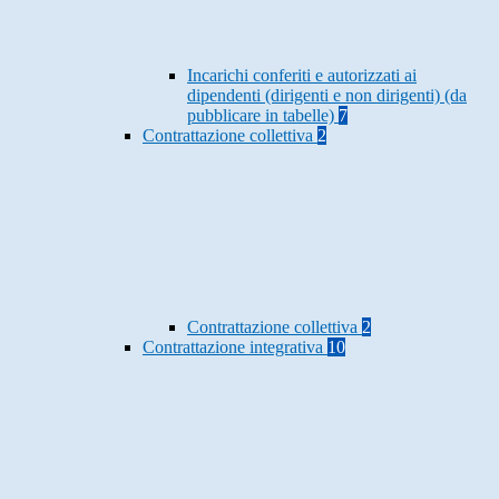
Incarichi conferiti e autorizzati ai
dipendenti (dirigenti e non dirigenti) (da
pubblicare in tabelle)
7
Contrattazione collettiva
2
Contrattazione collettiva
2
Contrattazione integrativa
10