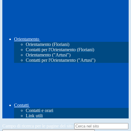
Orientamento
Orientamento (Floriani)
Contatti per l'Orientamento (Floriani)
Orientamento ("Artusi")
Contatti per l'Orientamento ("Artusi")
Contatti
Contatti e orari
Link utili
Campo di ricerca per le pagine del sito