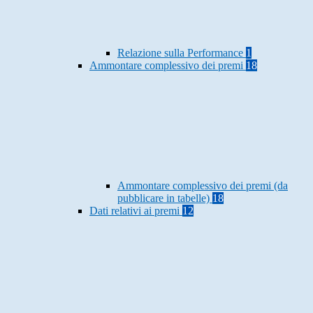
Relazione sulla Performance
1
Ammontare complessivo dei premi
18
Ammontare complessivo dei premi (da
pubblicare in tabelle)
18
Dati relativi ai premi
12