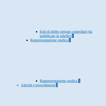
Enti di diritto privato controllati (da
pubblicare in tabelle)
1
Rappresentazione grafica
1
Rappresentazione grafica
1
Attività e procedimenti
2