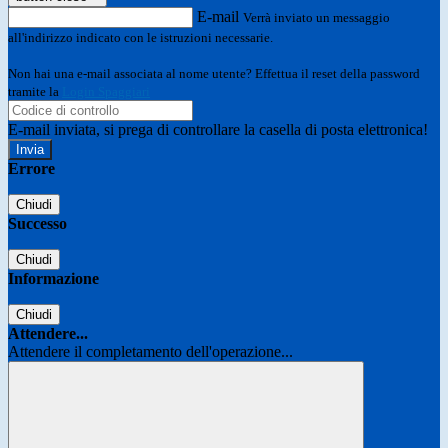
E-mail
Verrà inviato un messaggio
all'indirizzo indicato con le istruzioni necessarie.
Non hai una e-mail associata al nome utente? Effettua il reset della password
tramite la
Login Spaggiari
E-mail inviata, si prega di controllare la casella di posta elettronica!
Errore
Chiudi
Successo
Chiudi
Informazione
Chiudi
Attendere...
Attendere il completamento dell'operazione...