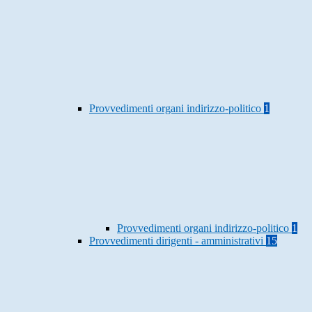
Provvedimenti organi indirizzo-politico
1
Provvedimenti organi indirizzo-politico
1
Provvedimenti dirigenti - amministrativi
15