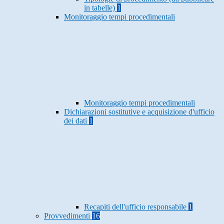
in tabelle)
1
Monitoraggio tempi procedimentali
Monitoraggio tempi procedimentali
Dichiarazioni sostitutive e acquisizione d'ufficio
dei dati
1
Recapiti dell'ufficio responsabile
1
Provvedimenti
16