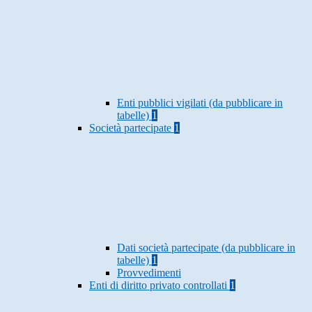
Enti pubblici vigilati (da pubblicare in
tabelle)
1
Società partecipate
1
Dati società partecipate (da pubblicare in
tabelle)
1
Provvedimenti
Enti di diritto privato controllati
1