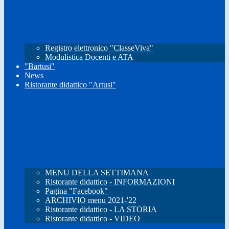
Registro elettronico "ClasseViva"
Modulistica Docenti e ATA
"Bartusi"
News
Ristorante didattico "Artusi"
MENU DELLA SETTIMANA
Ristorante didattico - INFORMAZIONI
Pagina "Facebook"
ARCHIVIO menu 2021-'22
Ristorante didattico - LA STORIA
Ristorante didattico - VIDEO