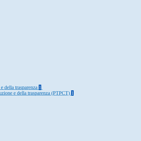
 e della trasparenza
1
rruzione e della trasparenza (PTPCT)
1