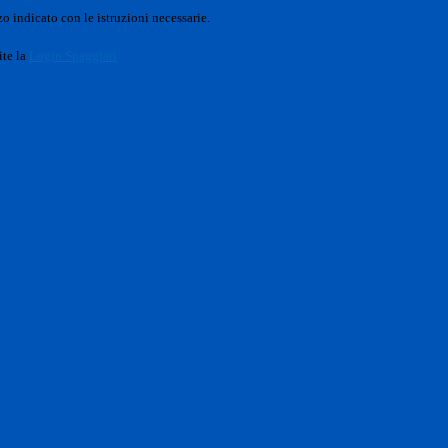
o indicato con le istruzioni necessarie.
ite la
Login Spaggiari