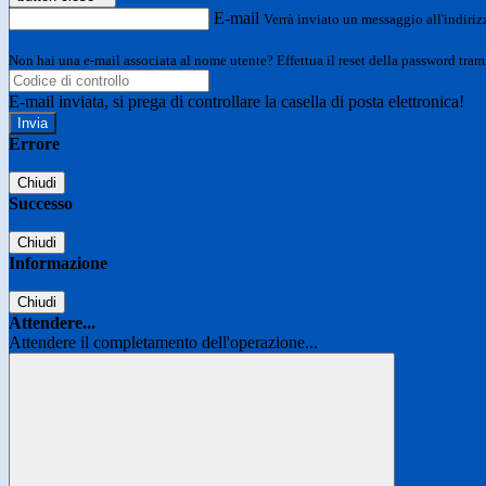
E-mail
Verrà inviato un messaggio all'indirizz
Non hai una e-mail associata al nome utente? Effettua il reset della password tram
E-mail inviata, si prega di controllare la casella di posta elettronica!
Errore
Chiudi
Successo
Chiudi
Informazione
Chiudi
Attendere...
Attendere il completamento dell'operazione...