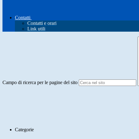
Contatti
Contatti e orari
Link utili
Campo di ricerca per le pagine del sito
Categorie