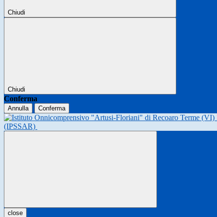
Chiudi
Chiudi
Conferma
Annulla
Conferma
(IPSSAR)
close