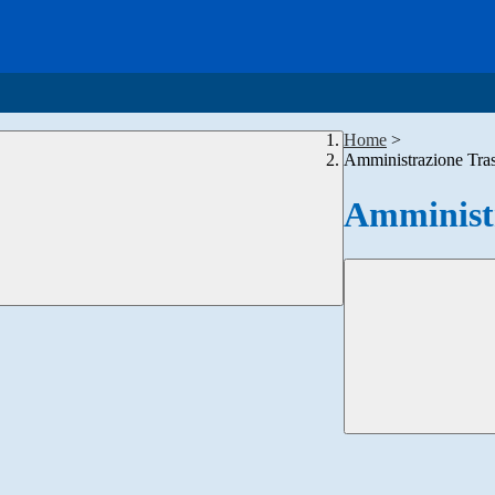
Home
>
Amministrazione Tra
Amministr