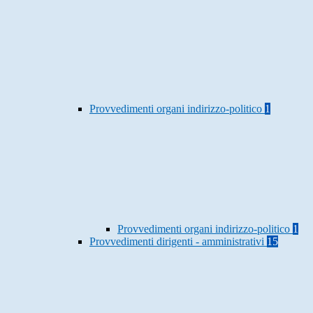
Provvedimenti organi indirizzo-politico
1
Provvedimenti organi indirizzo-politico
1
Provvedimenti dirigenti - amministrativi
15