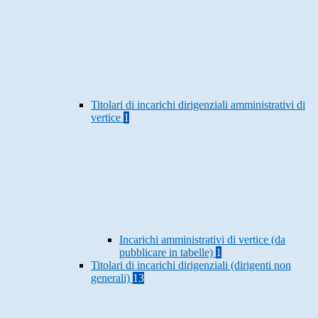
Titolari di incarichi dirigenziali amministrativi di
vertice
1
Incarichi amministrativi di vertice (da
pubblicare in tabelle)
1
Titolari di incarichi dirigenziali (dirigenti non
generali)
13