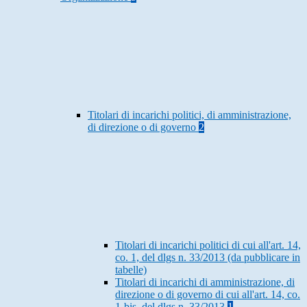
Titolari di incarichi politici, di amministrazione,
di direzione o di governo
2
Titolari di incarichi politici di cui all'art. 14,
co. 1, del dlgs n. 33/2013 (da pubblicare in
tabelle)
Titolari di incarichi di amministrazione, di
direzione o di governo di cui all'art. 14, co.
1-bis, del dlgs n. 33/2013
1