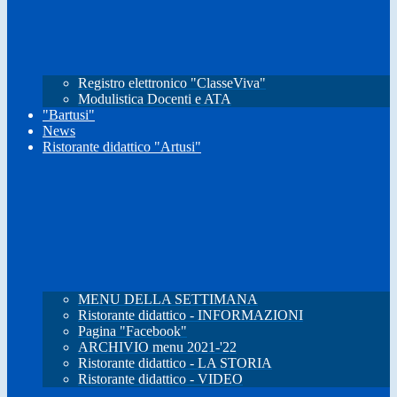
Registro elettronico "ClasseViva"
Modulistica Docenti e ATA
"Bartusi"
News
Ristorante didattico "Artusi"
MENU DELLA SETTIMANA
Ristorante didattico - INFORMAZIONI
Pagina "Facebook"
ARCHIVIO menu 2021-'22
Ristorante didattico - LA STORIA
Ristorante didattico - VIDEO