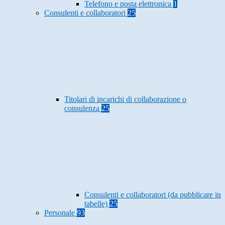
Telefono e posta elettronica
1
Consulenti e collaboratori
25
Titolari di incarichi di collaborazione o
consulenza
25
Consulenti e collaboratori (da pubblicare in
tabelle)
25
Personale
93