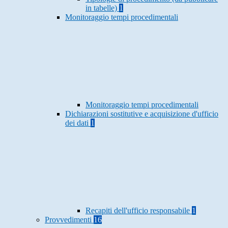
in tabelle)
1
Monitoraggio tempi procedimentali
Monitoraggio tempi procedimentali
Dichiarazioni sostitutive e acquisizione d'ufficio
dei dati
1
Recapiti dell'ufficio responsabile
1
Provvedimenti
16