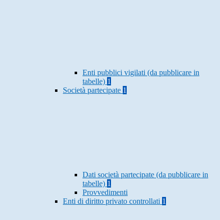
Enti pubblici vigilati (da pubblicare in
tabelle)
1
Società partecipate
1
Dati società partecipate (da pubblicare in
tabelle)
1
Provvedimenti
Enti di diritto privato controllati
1