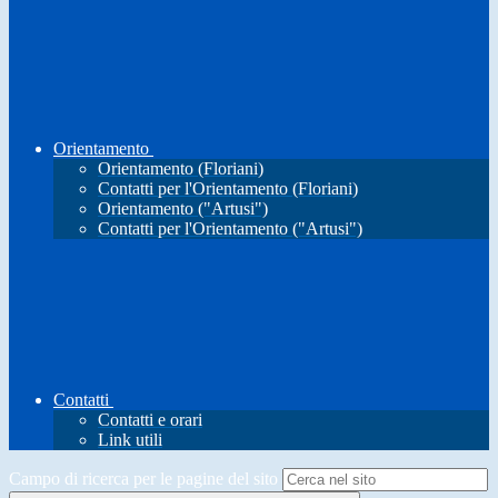
Orientamento
Orientamento (Floriani)
Contatti per l'Orientamento (Floriani)
Orientamento ("Artusi")
Contatti per l'Orientamento ("Artusi")
Contatti
Contatti e orari
Link utili
Campo di ricerca per le pagine del sito