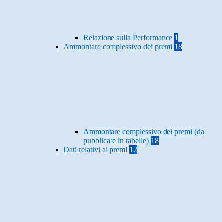
Relazione sulla Performance
1
Ammontare complessivo dei premi
18
Ammontare complessivo dei premi (da
pubblicare in tabelle)
18
Dati relativi ai premi
12