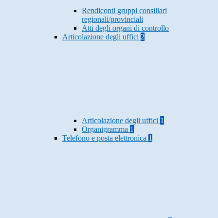
Rendiconti gruppi consiliari
regionali/provinciali
Atti degli organi di controllo
Articolazione degli uffici
2
Articolazione degli uffici
1
Organigramma
1
Telefono e posta elettronica
1