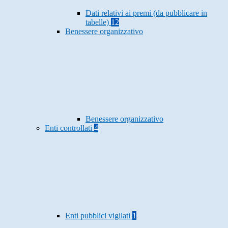
Dati relativi ai premi (da pubblicare in
tabelle)
12
Benessere organizzativo
Benessere organizzativo
Enti controllati
4
Enti pubblici vigilati
1