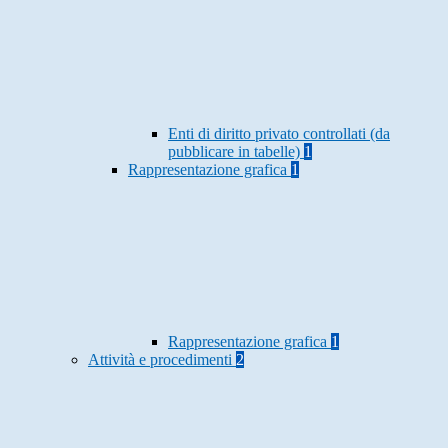
Enti di diritto privato controllati (da
pubblicare in tabelle)
1
Rappresentazione grafica
1
Rappresentazione grafica
1
Attività e procedimenti
2