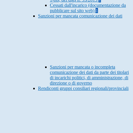
Cessati dall'incarico (documentazione da
pubblicare sul sito web)
1
Sanzioni per mancata comunicazione dei dati
Sanzioni per mancata o incompleta
comunicazione dei dati da parte dei titolari
di incarichi politici, di amministrazione, di
direzione o di governo
Rendiconti gruppi consiliari regionali/provinciali