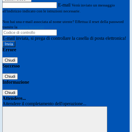
E-mail
Verrà inviato un messaggio
all'indirizzo indicato con le istruzioni necessarie.
Non hai una e-mail associata al nome utente? Effettua il reset della password
tramite la
Login Spaggiari
E-mail inviata, si prega di controllare la casella di posta elettronica!
Errore
Chiudi
Successo
Chiudi
Informazione
Chiudi
Attendere...
Attendere il completamento dell'operazione...