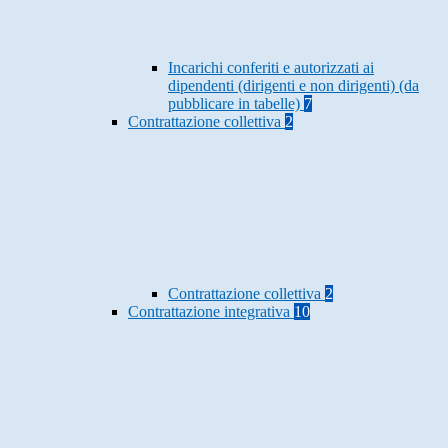
Incarichi conferiti e autorizzati ai
dipendenti (dirigenti e non dirigenti) (da
pubblicare in tabelle)
7
Contrattazione collettiva
2
Contrattazione collettiva
2
Contrattazione integrativa
10