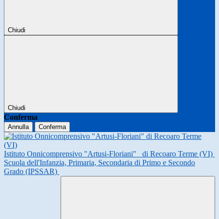
Chiudi
Chiudi
Conferma
Annulla
Conferma
Istituto Onnicomprensivo "Artusi-Floriani"
di Recoaro Terme (VI)
Scuola dell'Infanzia, Primaria, Secondaria di Primo e Secondo
Grado (IPSSAR)