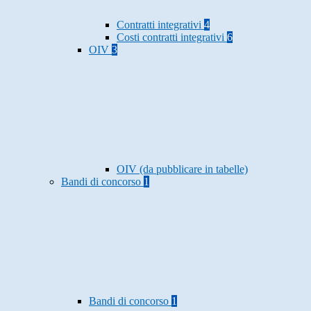
Contratti integrativi
4
Costi contratti integrativi
6
OIV
3
OIV (da pubblicare in tabelle)
Bandi di concorso
1
Bandi di concorso
1