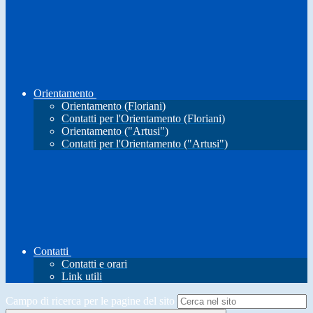
Orientamento
Orientamento (Floriani)
Contatti per l'Orientamento (Floriani)
Orientamento ("Artusi")
Contatti per l'Orientamento ("Artusi")
Contatti
Contatti e orari
Link utili
Campo di ricerca per le pagine del sito