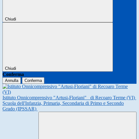
Chiudi
Chiudi
Conferma
Annulla
Conferma
Istituto Onnicomprensivo "Artusi-Floriani"
di Recoaro Terme (VI)
Scuola dell'Infanzia, Primaria, Secondaria di Primo e Secondo
Grado (IPSSAR)