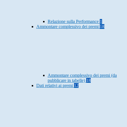
Relazione sulla Performance
1
Ammontare complessivo dei premi
18
Ammontare complessivo dei premi (da
pubblicare in tabelle)
18
Dati relativi ai premi
12