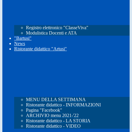
Registro elettronico "ClasseViva"
Modulistica Docenti e ATA
"Bartusi"
News
Ristorante didattico "Artusi"
MENU DELLA SETTIMANA
Ristorante didattico - INFORMAZIONI
Pagina "Facebook"
ARCHIVIO menu 2021-'22
Ristorante didattico - LA STORIA
Ristorante didattico - VIDEO