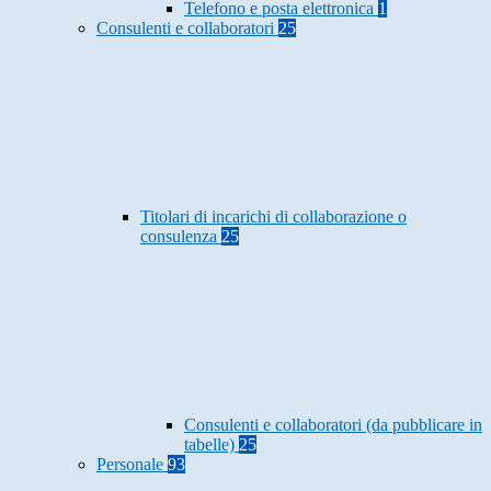
Telefono e posta elettronica
1
Consulenti e collaboratori
25
Titolari di incarichi di collaborazione o
consulenza
25
Consulenti e collaboratori (da pubblicare in
tabelle)
25
Personale
93