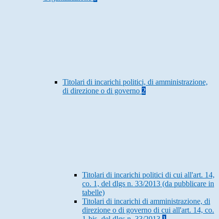
Titolari di incarichi politici, di amministrazione,
di direzione o di governo
2
Titolari di incarichi politici di cui all'art. 14,
co. 1, del dlgs n. 33/2013 (da pubblicare in
tabelle)
Titolari di incarichi di amministrazione, di
direzione o di governo di cui all'art. 14, co.
1-bis, del dlgs n. 33/2013
1