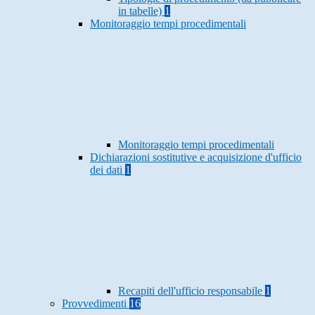
in tabelle)
1
Monitoraggio tempi procedimentali
Monitoraggio tempi procedimentali
Dichiarazioni sostitutive e acquisizione d'ufficio
dei dati
1
Recapiti dell'ufficio responsabile
1
Provvedimenti
16