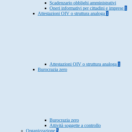
Scadenzario obblighi amministrativi
Oneri informativi per cittadini e imprese
1
Attestazioni OIV o struttura analoga
1
Attestazioni OIV o struttura analoga
1
Burocrazia zero
Burocrazia zero
Attività soggette a controllo
Organizzazione
5