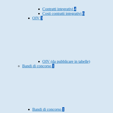
Contratti integrativi
4
Costi contratti integrativi
6
OIV
3
OIV (da pubblicare in tabelle)
Bandi di concorso
1
Bandi di concorso
1