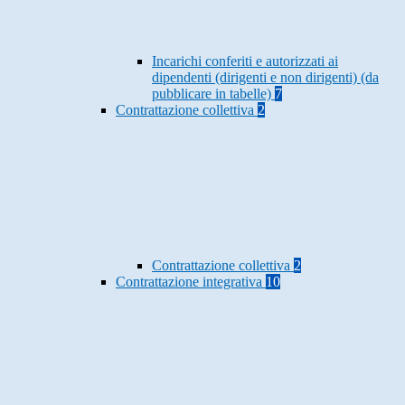
Incarichi conferiti e autorizzati ai
dipendenti (dirigenti e non dirigenti) (da
pubblicare in tabelle)
7
Contrattazione collettiva
2
Contrattazione collettiva
2
Contrattazione integrativa
10