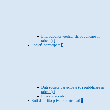
Enti pubblici vigilati (da pubblicare in
tabelle)
1
Società partecipate
1
Dati società partecipate (da pubblicare in
tabelle)
1
Provvedimenti
Enti di diritto privato controllati
1