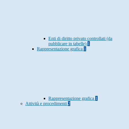
Enti di diritto privato controllati (da
pubblicare in tabelle)
1
Rappresentazione grafica
1
Rappresentazione grafica
1
Attività e procedimenti
2