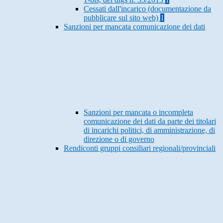
Cessati dall'incarico (documentazione da
pubblicare sul sito web)
1
Sanzioni per mancata comunicazione dei dati
Sanzioni per mancata o incompleta
comunicazione dei dati da parte dei titolari
di incarichi politici, di amministrazione, di
direzione o di governo
Rendiconti gruppi consiliari regionali/provinciali