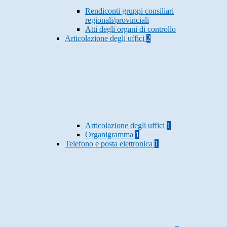
Rendiconti gruppi consiliari
regionali/provinciali
Atti degli organi di controllo
Articolazione degli uffici
2
Articolazione degli uffici
1
Organigramma
1
Telefono e posta elettronica
1