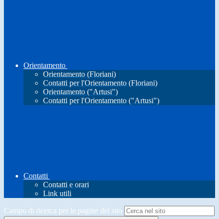
Orientamento
Orientamento (Floriani)
Contatti per l'Orientamento (Floriani)
Orientamento ("Artusi")
Contatti per l'Orientamento ("Artusi")
Contatti
Contatti e orari
Link utili
Campo di ricerca per le pagine del sito