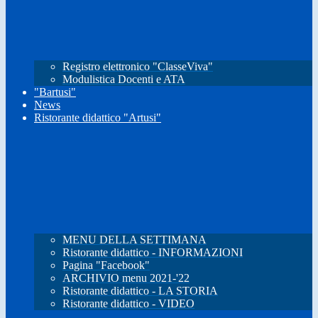
Registro elettronico "ClasseViva"
Modulistica Docenti e ATA
"Bartusi"
News
Ristorante didattico "Artusi"
MENU DELLA SETTIMANA
Ristorante didattico - INFORMAZIONI
Pagina "Facebook"
ARCHIVIO menu 2021-'22
Ristorante didattico - LA STORIA
Ristorante didattico - VIDEO