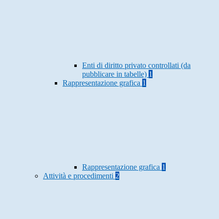
Enti di diritto privato controllati (da
pubblicare in tabelle)
1
Rappresentazione grafica
1
Rappresentazione grafica
1
Attività e procedimenti
2