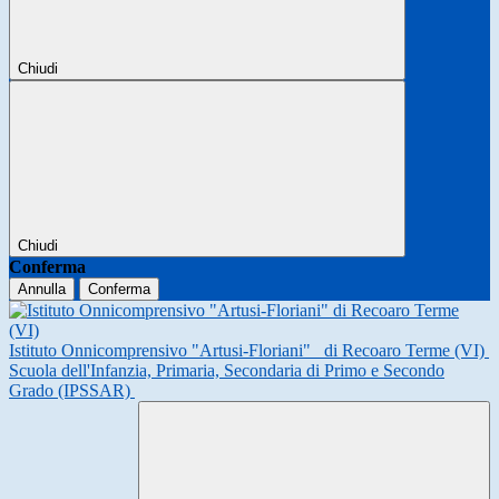
Chiudi
Chiudi
Conferma
Annulla
Conferma
Istituto Onnicomprensivo "Artusi-Floriani"
di Recoaro Terme (VI)
Scuola dell'Infanzia, Primaria, Secondaria di Primo e Secondo
Grado (IPSSAR)