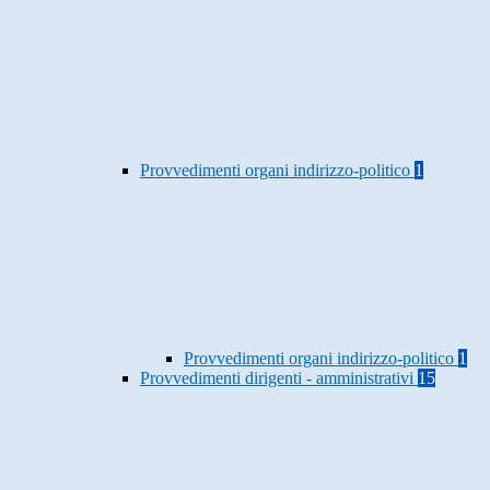
Provvedimenti organi indirizzo-politico
1
Provvedimenti organi indirizzo-politico
1
Provvedimenti dirigenti - amministrativi
15