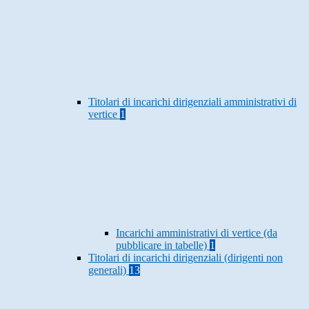
Titolari di incarichi dirigenziali amministrativi di
vertice
1
Incarichi amministrativi di vertice (da
pubblicare in tabelle)
1
Titolari di incarichi dirigenziali (dirigenti non
generali)
13