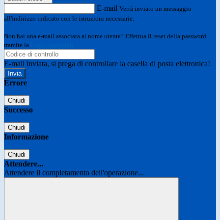
E-mail
Verrà inviato un messaggio
all'indirizzo indicato con le istruzioni necessarie.
Non hai una e-mail associata al nome utente? Effettua il reset della password
tramite la
Login Spaggiari
E-mail inviata, si prega di controllare la casella di posta elettronica!
Errore
Chiudi
Successo
Chiudi
Informazione
Chiudi
Attendere...
Attendere il completamento dell'operazione...