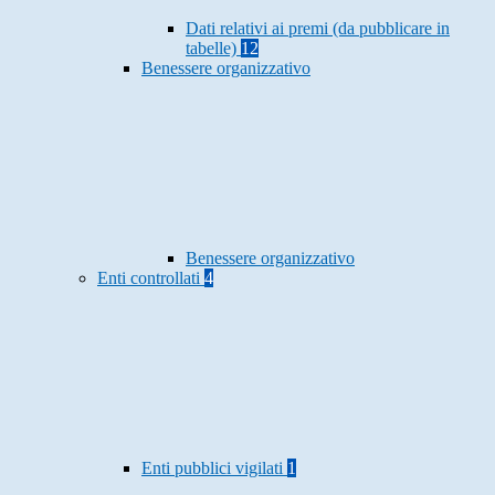
Dati relativi ai premi (da pubblicare in
tabelle)
12
Benessere organizzativo
Benessere organizzativo
Enti controllati
4
Enti pubblici vigilati
1