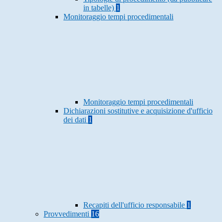
in tabelle)
1
Monitoraggio tempi procedimentali
Monitoraggio tempi procedimentali
Dichiarazioni sostitutive e acquisizione d'ufficio
dei dati
1
Recapiti dell'ufficio responsabile
1
Provvedimenti
16