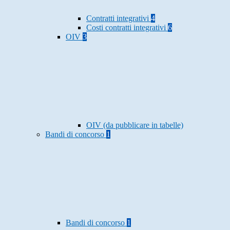
Contratti integrativi
4
Costi contratti integrativi
6
OIV
3
OIV (da pubblicare in tabelle)
Bandi di concorso
1
Bandi di concorso
1