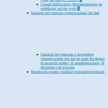
Cessati dall'incarico (documentazione da
pubblicare sul sito web)
1
Sanzioni per mancata comunicazione dei dati
Sanzioni per mancata o incompleta
comunicazione dei dati da parte dei titolari
di incarichi politici, di amministrazione, di
direzione o di governo
Rendiconti gruppi consiliari regionali/provinciali