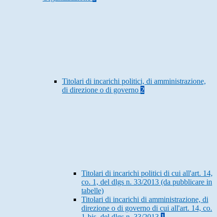
Titolari di incarichi politici, di amministrazione,
di direzione o di governo
2
Titolari di incarichi politici di cui all'art. 14,
co. 1, del dlgs n. 33/2013 (da pubblicare in
tabelle)
Titolari di incarichi di amministrazione, di
direzione o di governo di cui all'art. 14, co.
1-bis, del dlgs n. 33/2013
1