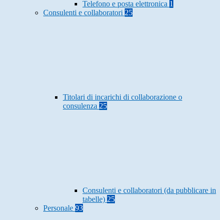
Telefono e posta elettronica
1
Consulenti e collaboratori
25
Titolari di incarichi di collaborazione o
consulenza
25
Consulenti e collaboratori (da pubblicare in
tabelle)
25
Personale
93