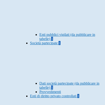
Enti pubblici vigilati (da pubblicare in
tabelle)
1
Società partecipate
1
Dati società partecipate (da pubblicare in
tabelle)
1
Provvedimenti
Enti di diritto privato controllati
1