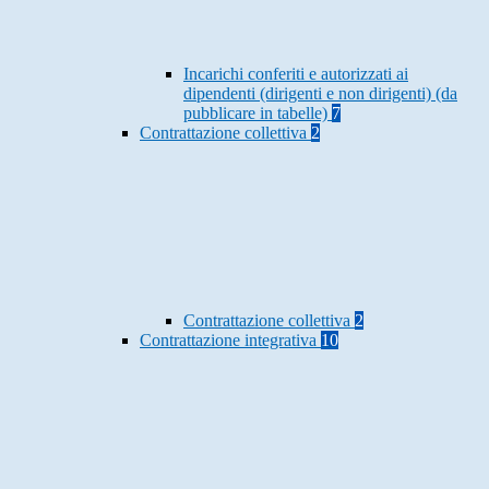
Incarichi conferiti e autorizzati ai
dipendenti (dirigenti e non dirigenti) (da
pubblicare in tabelle)
7
Contrattazione collettiva
2
Contrattazione collettiva
2
Contrattazione integrativa
10