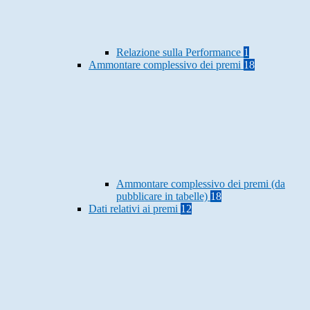
Relazione sulla Performance
1
Ammontare complessivo dei premi
18
Ammontare complessivo dei premi (da
pubblicare in tabelle)
18
Dati relativi ai premi
12