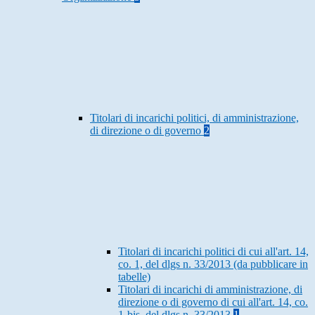
Titolari di incarichi politici, di amministrazione,
di direzione o di governo
2
Titolari di incarichi politici di cui all'art. 14,
co. 1, del dlgs n. 33/2013 (da pubblicare in
tabelle)
Titolari di incarichi di amministrazione, di
direzione o di governo di cui all'art. 14, co.
1-bis, del dlgs n. 33/2013
1