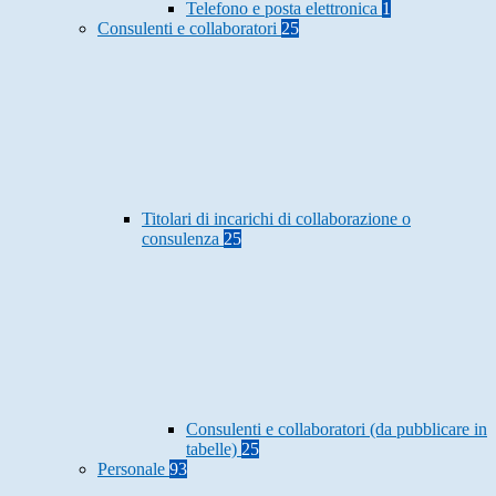
Telefono e posta elettronica
1
Consulenti e collaboratori
25
Titolari di incarichi di collaborazione o
consulenza
25
Consulenti e collaboratori (da pubblicare in
tabelle)
25
Personale
93