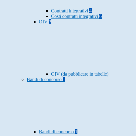
Contratti integrativi
4
Costi contratti integrativi
6
OIV
3
OIV (da pubblicare in tabelle)
Bandi di concorso
1
Bandi di concorso
1