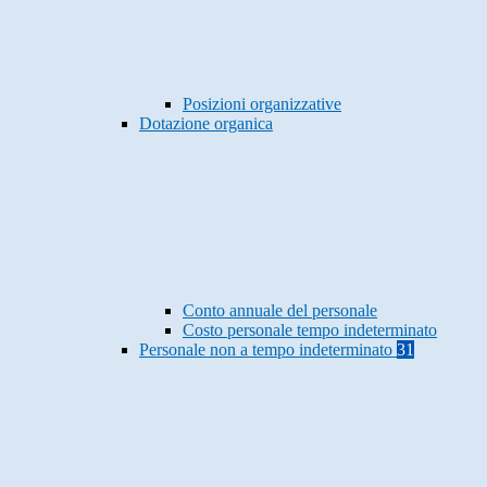
Posizioni organizzative
Dotazione organica
Conto annuale del personale
Costo personale tempo indeterminato
Personale non a tempo indeterminato
31