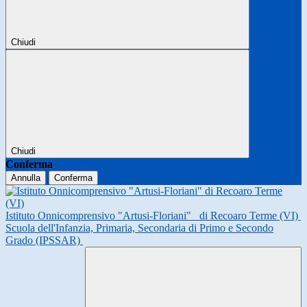
Chiudi
Chiudi
Conferma
Annulla
Conferma
Istituto Onnicomprensivo "Artusi-Floriani"
di Recoaro Terme (VI)
Scuola dell'Infanzia, Primaria, Secondaria di Primo e Secondo
Grado (IPSSAR)