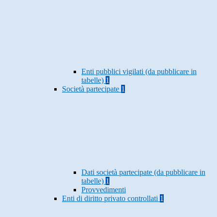
Enti pubblici vigilati (da pubblicare in
tabelle)
1
Società partecipate
1
Dati società partecipate (da pubblicare in
tabelle)
1
Provvedimenti
Enti di diritto privato controllati
1