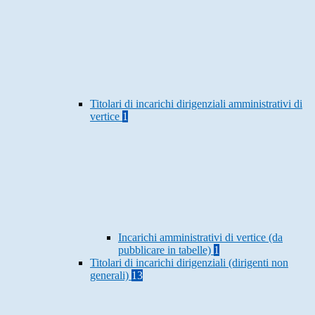
Titolari di incarichi dirigenziali amministrativi di
vertice
1
Incarichi amministrativi di vertice (da
pubblicare in tabelle)
1
Titolari di incarichi dirigenziali (dirigenti non
generali)
13