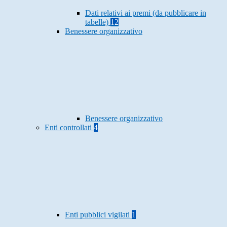
Dati relativi ai premi (da pubblicare in
tabelle)
12
Benessere organizzativo
Benessere organizzativo
Enti controllati
4
Enti pubblici vigilati
1