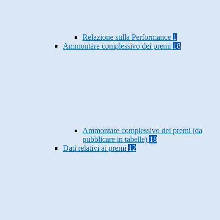
Relazione sulla Performance
1
Ammontare complessivo dei premi
18
Ammontare complessivo dei premi (da
pubblicare in tabelle)
18
Dati relativi ai premi
12