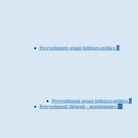
Provvedimenti organi indirizzo-politico
1
Provvedimenti organi indirizzo-politico
1
Provvedimenti dirigenti - amministrativi
15