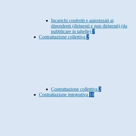
Incarichi conferiti e autorizzati ai
dipendenti (dirigenti e non dirigenti) (da
pubblicare in tabelle)
7
Contrattazione collettiva
2
Contrattazione collettiva
2
Contrattazione integrativa
10