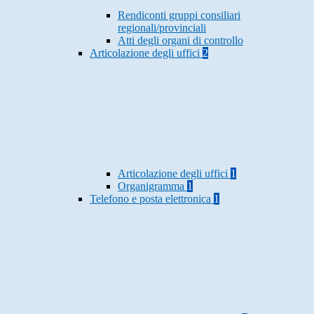
Rendiconti gruppi consiliari
regionali/provinciali
Atti degli organi di controllo
Articolazione degli uffici
2
Articolazione degli uffici
1
Organigramma
1
Telefono e posta elettronica
1