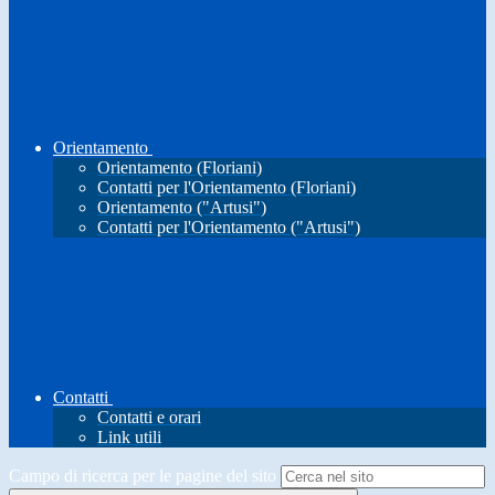
Orientamento
Orientamento (Floriani)
Contatti per l'Orientamento (Floriani)
Orientamento ("Artusi")
Contatti per l'Orientamento ("Artusi")
Contatti
Contatti e orari
Link utili
Campo di ricerca per le pagine del sito