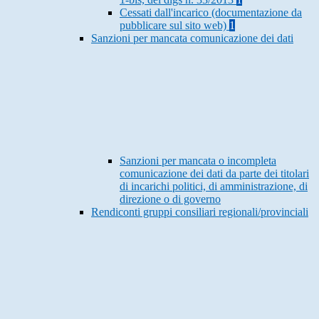
Cessati dall'incarico (documentazione da
pubblicare sul sito web)
1
Sanzioni per mancata comunicazione dei dati
Sanzioni per mancata o incompleta
comunicazione dei dati da parte dei titolari
di incarichi politici, di amministrazione, di
direzione o di governo
Rendiconti gruppi consiliari regionali/provinciali