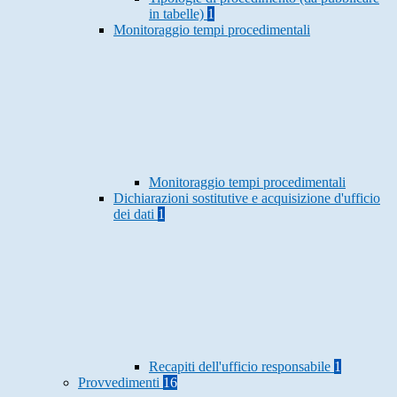
in tabelle)
1
Monitoraggio tempi procedimentali
Monitoraggio tempi procedimentali
Dichiarazioni sostitutive e acquisizione d'ufficio
dei dati
1
Recapiti dell'ufficio responsabile
1
Provvedimenti
16