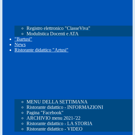
Registro elettronico "ClasseViva"
Modulistica Docenti e ATA
"Bartusi"
News
Ristorante didattico "Artusi"
MENU DELLA SETTIMANA
Ristorante didattico - INFORMAZIONI
Pagina "Facebook"
ARCHIVIO menu 2021-'22
Ristorante didattico - LA STORIA
Ristorante didattico - VIDEO