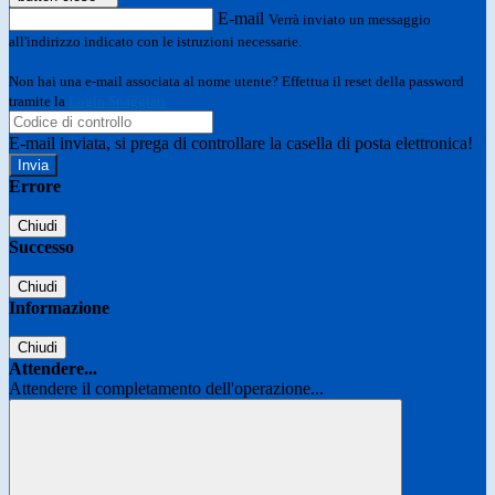
E-mail
Verrà inviato un messaggio
all'indirizzo indicato con le istruzioni necessarie.
Non hai una e-mail associata al nome utente? Effettua il reset della password
tramite la
Login Spaggiari
E-mail inviata, si prega di controllare la casella di posta elettronica!
Errore
Chiudi
Successo
Chiudi
Informazione
Chiudi
Attendere...
Attendere il completamento dell'operazione...