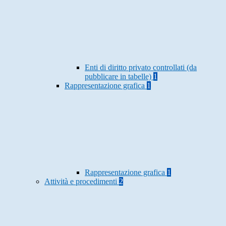
Enti di diritto privato controllati (da
pubblicare in tabelle)
1
Rappresentazione grafica
1
Rappresentazione grafica
1
Attività e procedimenti
2