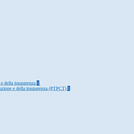
 e della trasparenza
1
rruzione e della trasparenza (PTPCT)
1