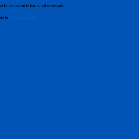
o indicato con le istruzioni necessarie.
ite la
Login Spaggiari