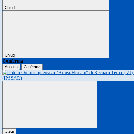
Chiudi
Chiudi
Conferma
Annulla
Conferma
(IPSSAR)
close