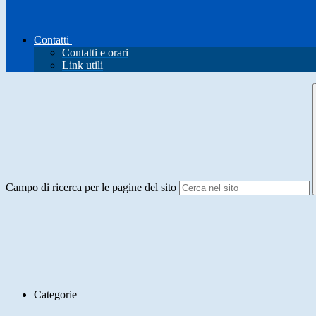
Contatti
Contatti e orari
Link utili
Campo di ricerca per le pagine del sito
Categorie