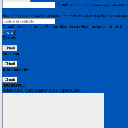
E-mail
Verrà inviato un messaggio all'indirizz
Non hai una e-mail associata al nome utente? Effettua il reset della password tram
E-mail inviata, si prega di controllare la casella di posta elettronica!
Errore
Chiudi
Successo
Chiudi
Informazione
Chiudi
Attendere...
Attendere il completamento dell'operazione...