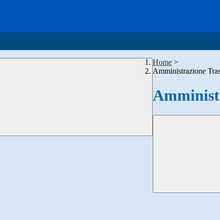
Home
>
Amministrazione Tra
Amministr