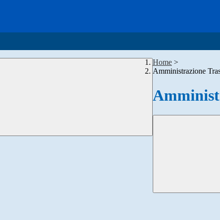
Home
>
Amministrazione Tra
Amministr