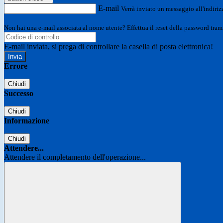
E-mail
Verrà inviato un messaggio all'indirizz
Non hai una e-mail associata al nome utente? Effettua il reset della password tram
E-mail inviata, si prega di controllare la casella di posta elettronica!
Errore
Chiudi
Successo
Chiudi
Informazione
Chiudi
Attendere...
Attendere il completamento dell'operazione...