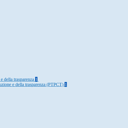
 e della trasparenza
1
rruzione e della trasparenza (PTPCT)
1