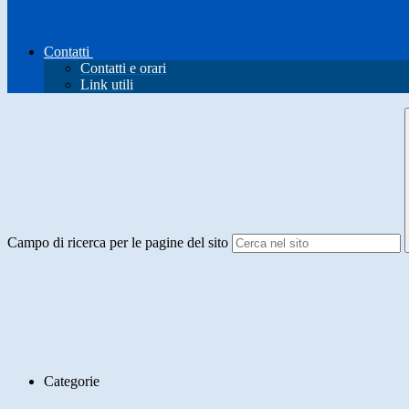
Contatti
Contatti e orari
Link utili
Campo di ricerca per le pagine del sito
Categorie