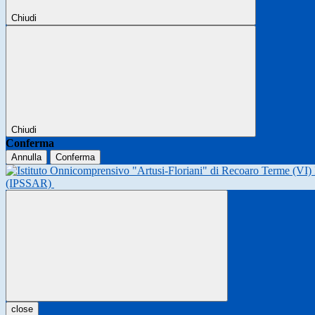
Chiudi
Chiudi
Conferma
Annulla
Conferma
(IPSSAR)
close