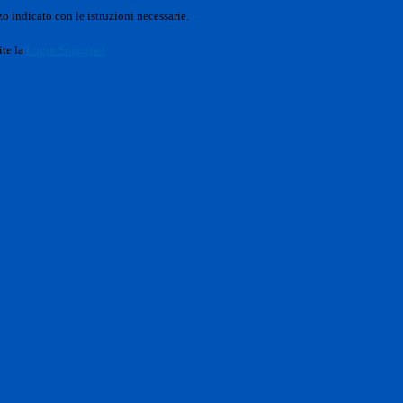
o indicato con le istruzioni necessarie.
ite la
Login Spaggiari