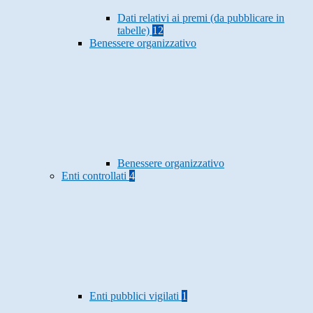
Dati relativi ai premi (da pubblicare in
tabelle)
12
Benessere organizzativo
Benessere organizzativo
Enti controllati
4
Enti pubblici vigilati
1