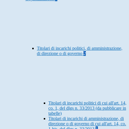
Titolari di incarichi politici, di amministrazione,
di direzione o di governo
2
Titolari di incarichi politici di cui all'art. 14,
co. 1, del dlgs n. 33/2013 (da pubblicare in
tabelle)
Titolari di incarichi di amministrazione, di
direzione o di governo di cui all'art. 14, co.
1-bis, del dlgs n. 33/2013
1