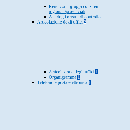
Rendiconti gruppi consiliari
regionali/provinciali
Atti degli organi di controllo
Articolazione degli uffici
2
Articolazione degli uffici
1
Organigramma
1
Telefono e posta elettronica
1