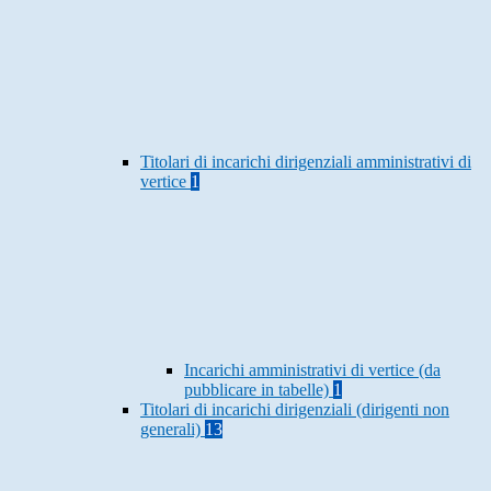
Titolari di incarichi dirigenziali amministrativi di
vertice
1
Incarichi amministrativi di vertice (da
pubblicare in tabelle)
1
Titolari di incarichi dirigenziali (dirigenti non
generali)
13