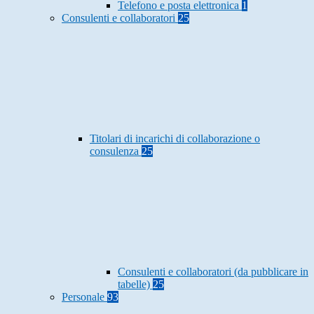
Telefono e posta elettronica
1
Consulenti e collaboratori
25
Titolari di incarichi di collaborazione o
consulenza
25
Consulenti e collaboratori (da pubblicare in
tabelle)
25
Personale
93