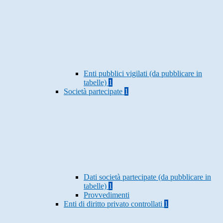
Enti pubblici vigilati (da pubblicare in
tabelle)
1
Società partecipate
1
Dati società partecipate (da pubblicare in
tabelle)
1
Provvedimenti
Enti di diritto privato controllati
1