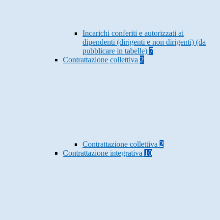
Incarichi conferiti e autorizzati ai
dipendenti (dirigenti e non dirigenti) (da
pubblicare in tabelle)
7
Contrattazione collettiva
2
Contrattazione collettiva
2
Contrattazione integrativa
10