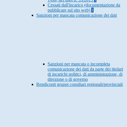
Cessati dall'incarico (documentazione da
pubblicare sul sito web)
1
Sanzioni per mancata comunicazione dei dati
Sanzioni per mancata o incompleta
comunicazione dei dati da parte dei titolari
di incarichi politici, di amministrazione, di
direzione o di governo
Rendiconti gruppi consiliari regionali/provinciali