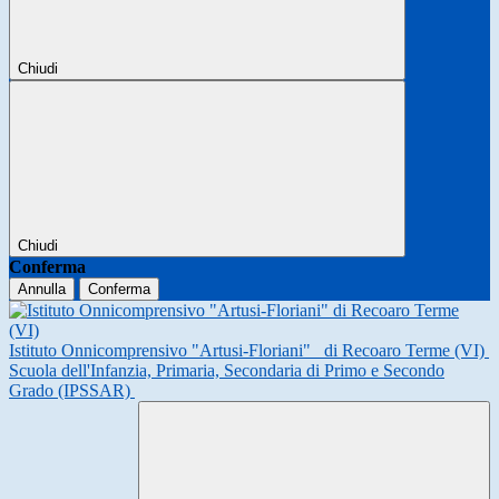
Chiudi
Chiudi
Conferma
Annulla
Conferma
Istituto Onnicomprensivo "Artusi-Floriani"
di Recoaro Terme (VI)
Scuola dell'Infanzia, Primaria, Secondaria di Primo e Secondo
Grado (IPSSAR)