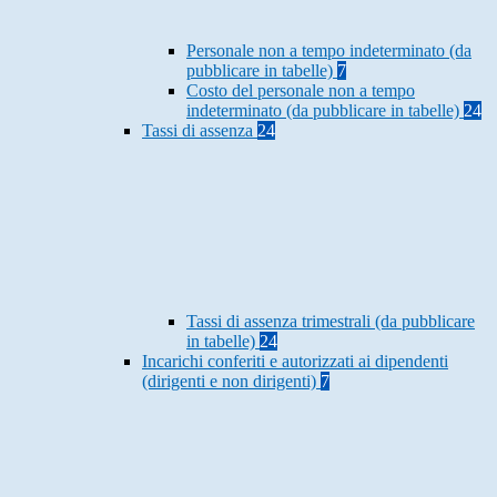
Personale non a tempo indeterminato (da
pubblicare in tabelle)
7
Costo del personale non a tempo
indeterminato (da pubblicare in tabelle)
24
Tassi di assenza
24
Tassi di assenza trimestrali (da pubblicare
in tabelle)
24
Incarichi conferiti e autorizzati ai dipendenti
(dirigenti e non dirigenti)
7