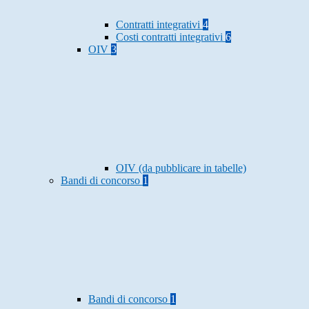
Contratti integrativi
4
Costi contratti integrativi
6
OIV
3
OIV (da pubblicare in tabelle)
Bandi di concorso
1
Bandi di concorso
1