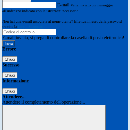
E-mail
Verrà inviato un messaggio
all'indirizzo indicato con le istruzioni necessarie.
Non hai una e-mail associata al nome utente? Effettua il reset della password
tramite la
Login Spaggiari
E-mail inviata, si prega di controllare la casella di posta elettronica!
Errore
Chiudi
Successo
Chiudi
Informazione
Chiudi
Attendere...
Attendere il completamento dell'operazione...