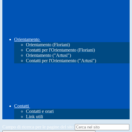
Orientamento
Orientamento (Floriani)
Contatti per l'Orientamento (Floriani)
Orientamento ("Artusi")
Contatti per l'Orientamento ("Artusi")
Contatti
Contatti e orari
Link utili
Campo di ricerca per le pagine del sito