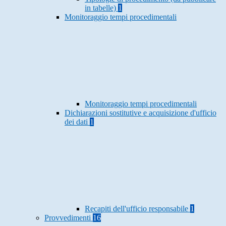
in tabelle)
1
Monitoraggio tempi procedimentali
Monitoraggio tempi procedimentali
Dichiarazioni sostitutive e acquisizione d'ufficio
dei dati
1
Recapiti dell'ufficio responsabile
1
Provvedimenti
16