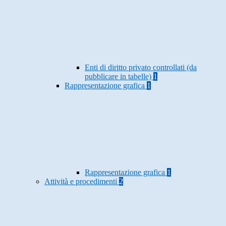
Enti di diritto privato controllati (da
pubblicare in tabelle)
1
Rappresentazione grafica
1
Rappresentazione grafica
1
Attività e procedimenti
2