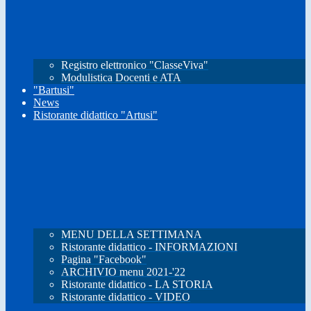
Registro elettronico "ClasseViva"
Modulistica Docenti e ATA
"Bartusi"
News
Ristorante didattico "Artusi"
MENU DELLA SETTIMANA
Ristorante didattico - INFORMAZIONI
Pagina "Facebook"
ARCHIVIO menu 2021-'22
Ristorante didattico - LA STORIA
Ristorante didattico - VIDEO