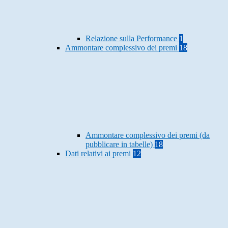
Relazione sulla Performance
1
Ammontare complessivo dei premi
18
Ammontare complessivo dei premi (da
pubblicare in tabelle)
18
Dati relativi ai premi
12