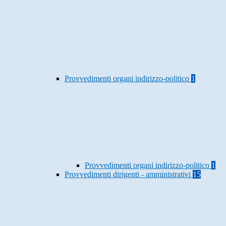
Provvedimenti organi indirizzo-politico
1
Provvedimenti organi indirizzo-politico
1
Provvedimenti dirigenti - amministrativi
15