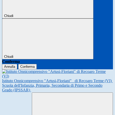
Chiudi
Chiudi
Conferma
Annulla
Conferma
Istituto Onnicomprensivo "Artusi-Floriani"
di Recoaro Terme (VI)
Scuola dell'Infanzia, Primaria, Secondaria di Primo e Secondo
Grado (IPSSAR)