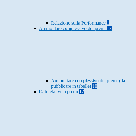
Relazione sulla Performance
1
Ammontare complessivo dei premi
18
Ammontare complessivo dei premi (da
pubblicare in tabelle)
18
Dati relativi ai premi
12