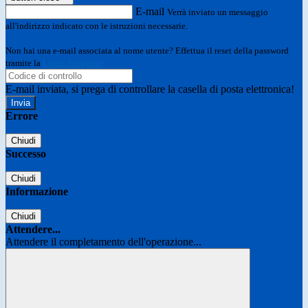
E-mail
Verrà inviato un messaggio
all'indirizzo indicato con le istruzioni necessarie.
Non hai una e-mail associata al nome utente? Effettua il reset della password
tramite la
Login Spaggiari
E-mail inviata, si prega di controllare la casella di posta elettronica!
Errore
Chiudi
Successo
Chiudi
Informazione
Chiudi
Attendere...
Attendere il completamento dell'operazione...