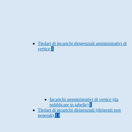
Titolari di incarichi dirigenziali amministrativi di
vertice
1
Incarichi amministrativi di vertice (da
pubblicare in tabelle)
1
Titolari di incarichi dirigenziali (dirigenti non
generali)
13