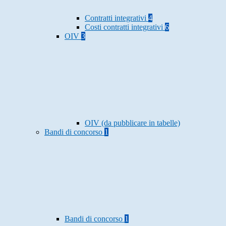
Contratti integrativi
4
Costi contratti integrativi
6
OIV
3
OIV (da pubblicare in tabelle)
Bandi di concorso
1
Bandi di concorso
1