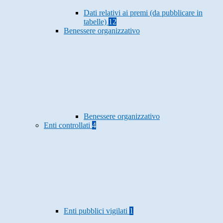
Dati relativi ai premi (da pubblicare in
tabelle)
12
Benessere organizzativo
Benessere organizzativo
Enti controllati
4
Enti pubblici vigilati
1