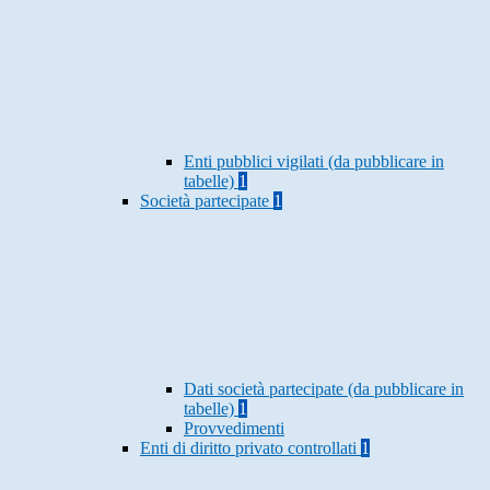
Enti pubblici vigilati (da pubblicare in
tabelle)
1
Società partecipate
1
Dati società partecipate (da pubblicare in
tabelle)
1
Provvedimenti
Enti di diritto privato controllati
1