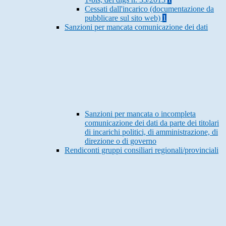
Cessati dall'incarico (documentazione da
pubblicare sul sito web)
1
Sanzioni per mancata comunicazione dei dati
Sanzioni per mancata o incompleta
comunicazione dei dati da parte dei titolari
di incarichi politici, di amministrazione, di
direzione o di governo
Rendiconti gruppi consiliari regionali/provinciali