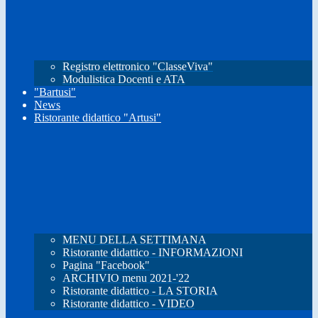
Registro elettronico "ClasseViva"
Modulistica Docenti e ATA
"Bartusi"
News
Ristorante didattico "Artusi"
MENU DELLA SETTIMANA
Ristorante didattico - INFORMAZIONI
Pagina "Facebook"
ARCHIVIO menu 2021-'22
Ristorante didattico - LA STORIA
Ristorante didattico - VIDEO