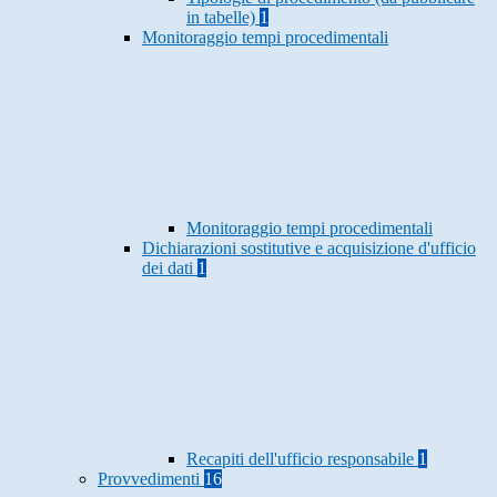
in tabelle)
1
Monitoraggio tempi procedimentali
Monitoraggio tempi procedimentali
Dichiarazioni sostitutive e acquisizione d'ufficio
dei dati
1
Recapiti dell'ufficio responsabile
1
Provvedimenti
16