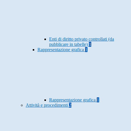
Enti di diritto privato controllati (da
pubblicare in tabelle)
1
Rappresentazione grafica
1
Rappresentazione grafica
1
Attività e procedimenti
2