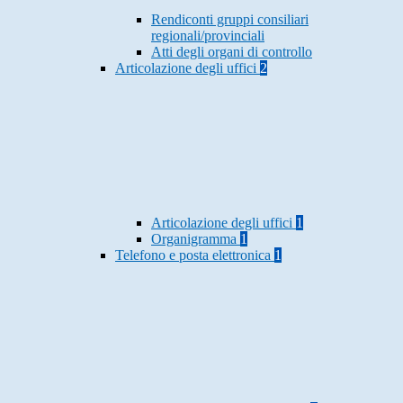
Rendiconti gruppi consiliari
regionali/provinciali
Atti degli organi di controllo
Articolazione degli uffici
2
Articolazione degli uffici
1
Organigramma
1
Telefono e posta elettronica
1