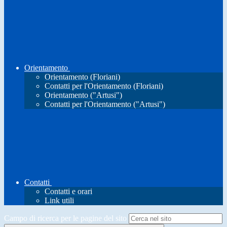
Orientamento
Orientamento (Floriani)
Contatti per l'Orientamento (Floriani)
Orientamento ("Artusi")
Contatti per l'Orientamento ("Artusi")
Contatti
Contatti e orari
Link utili
Campo di ricerca per le pagine del sito