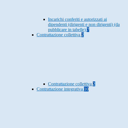
Incarichi conferiti e autorizzati ai
dipendenti (dirigenti e non dirigenti) (da
pubblicare in tabelle)
7
Contrattazione collettiva
2
Contrattazione collettiva
2
Contrattazione integrativa
10