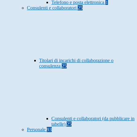
Telefono e posta elettronica
1
Consulenti e collaboratori
25
Titolari di incarichi di collaborazione o
consulenza
25
Consulenti e collaboratori (da pubblicare in
tabelle)
25
Personale
93