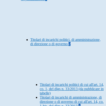
Titolari di incarichi politici, di amministrazione,
di direzione o di governo
2
Titolari di incarichi politici di cui all'art. 14,
co. 1, del dlgs n. 33/2013 (da pubblicare in
tabelle)
Titolari di incarichi di amministrazione, di
direzione o di governo di cui all'art. 14, co.
1-bis, del dlgs n. 33/2013
1