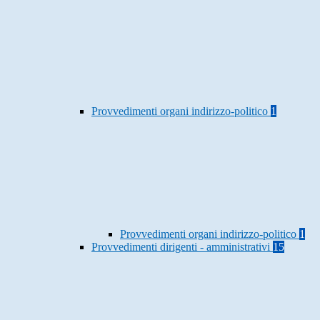
Provvedimenti organi indirizzo-politico
1
Provvedimenti organi indirizzo-politico
1
Provvedimenti dirigenti - amministrativi
15