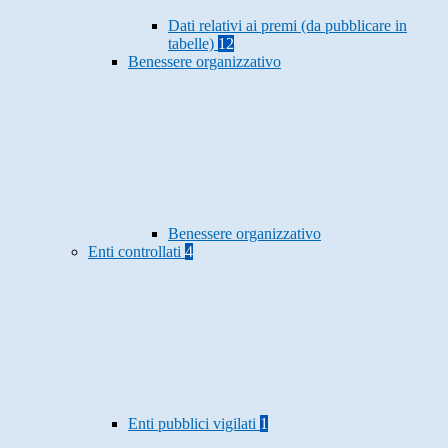
Dati relativi ai premi (da pubblicare in
tabelle)
12
Benessere organizzativo
Benessere organizzativo
Enti controllati
4
Enti pubblici vigilati
1