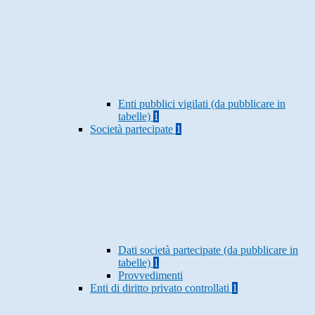
Enti pubblici vigilati (da pubblicare in
tabelle)
1
Società partecipate
1
Dati società partecipate (da pubblicare in
tabelle)
1
Provvedimenti
Enti di diritto privato controllati
1