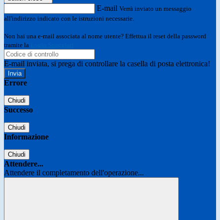
E-mail
Verrà inviato un messaggio
all'indirizzo indicato con le istruzioni necessarie.
Non hai una e-mail associata al nome utente? Effettua il reset della password
tramite la
Login Spaggiari
E-mail inviata, si prega di controllare la casella di posta elettronica!
Errore
Chiudi
Successo
Chiudi
Informazione
Chiudi
Attendere...
Attendere il completamento dell'operazione...