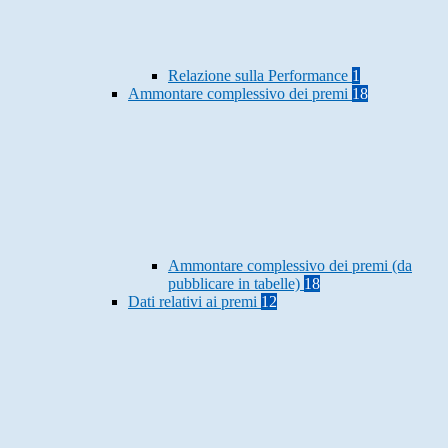
Relazione sulla Performance
1
Ammontare complessivo dei premi
18
Ammontare complessivo dei premi (da
pubblicare in tabelle)
18
Dati relativi ai premi
12