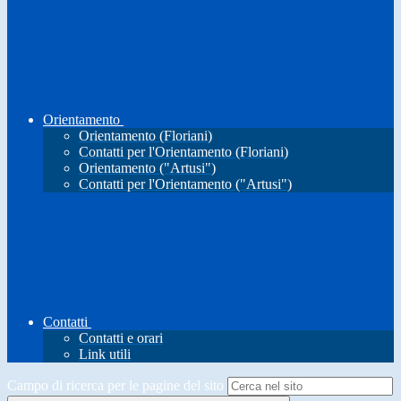
Orientamento
Orientamento (Floriani)
Contatti per l'Orientamento (Floriani)
Orientamento ("Artusi")
Contatti per l'Orientamento ("Artusi")
Contatti
Contatti e orari
Link utili
Campo di ricerca per le pagine del sito