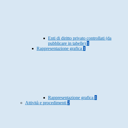
Enti di diritto privato controllati (da
pubblicare in tabelle)
1
Rappresentazione grafica
1
Rappresentazione grafica
1
Attività e procedimenti
2