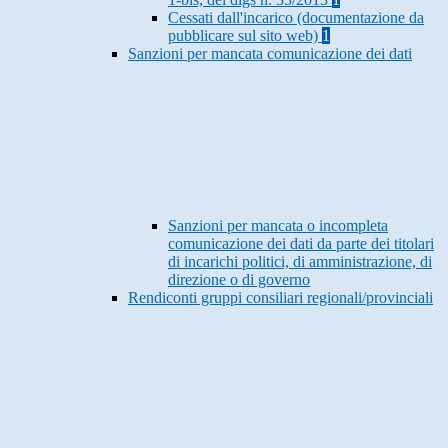
Cessati dall'incarico (documentazione da
pubblicare sul sito web)
1
Sanzioni per mancata comunicazione dei dati
Sanzioni per mancata o incompleta
comunicazione dei dati da parte dei titolari
di incarichi politici, di amministrazione, di
direzione o di governo
Rendiconti gruppi consiliari regionali/provinciali