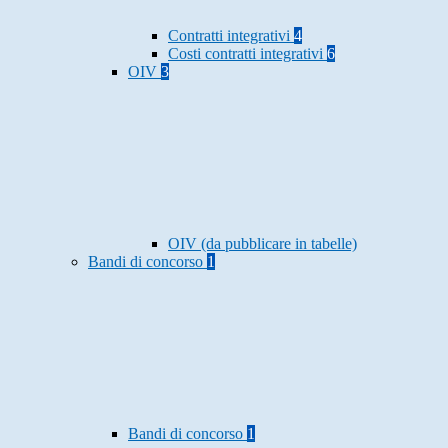
Contratti integrativi
4
Costi contratti integrativi
6
OIV
3
OIV (da pubblicare in tabelle)
Bandi di concorso
1
Bandi di concorso
1