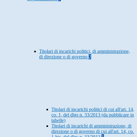
Titolari di incarichi politici, di amministrazione,
di direzione o di governo
2
Titolari di incarichi politici di cui all'art. 14,
co. 1, del dlgs n. 33/2013 (da pubblicare in
tabelle)
Titolari di incarichi di amministrazione, di
direzione o di governo di cui all'art. 14, co.
1-bis, del dlgs n. 33/2013
1