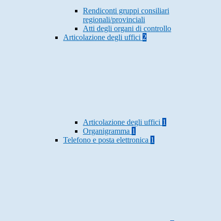
Rendiconti gruppi consiliari
regionali/provinciali
Atti degli organi di controllo
Articolazione degli uffici
2
Articolazione degli uffici
1
Organigramma
1
Telefono e posta elettronica
1