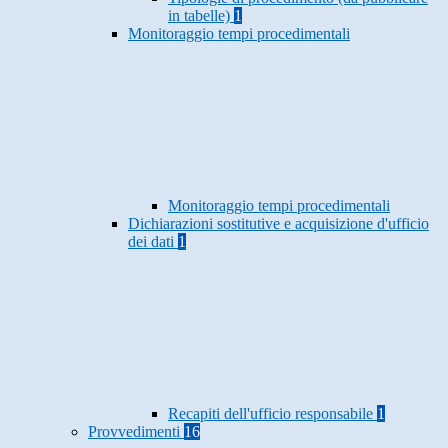
in tabelle)
1
Monitoraggio tempi procedimentali
Monitoraggio tempi procedimentali
Dichiarazioni sostitutive e acquisizione d'ufficio
dei dati
1
Recapiti dell'ufficio responsabile
1
Provvedimenti
16