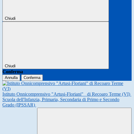
Chiudi
Chiudi
Conferma
Annulla
Conferma
Istituto Onnicomprensivo "Artusi-Floriani"
di Recoaro Terme (VI)
Scuola dell'Infanzia, Primaria, Secondaria di Primo e Secondo
Grado (IPSSAR)