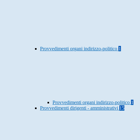
Provvedimenti organi indirizzo-politico
1
Provvedimenti organi indirizzo-politico
1
Provvedimenti dirigenti - amministrativi
15