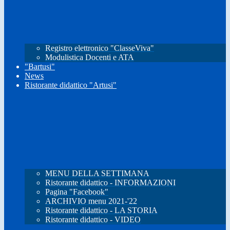
Registro elettronico "ClasseViva"
Modulistica Docenti e ATA
"Bartusi"
News
Ristorante didattico "Artusi"
MENU DELLA SETTIMANA
Ristorante didattico - INFORMAZIONI
Pagina "Facebook"
ARCHIVIO menu 2021-'22
Ristorante didattico - LA STORIA
Ristorante didattico - VIDEO