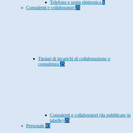
Telefono e posta elettronica
1
Consulenti e collaboratori
25
Titolari di incarichi di collaborazione o
consulenza
25
Consulenti e collaboratori (da pubblicare in
tabelle)
25
Personale
93