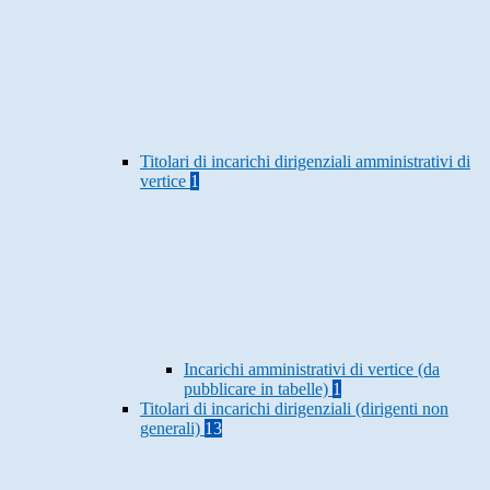
Titolari di incarichi dirigenziali amministrativi di
vertice
1
Incarichi amministrativi di vertice (da
pubblicare in tabelle)
1
Titolari di incarichi dirigenziali (dirigenti non
generali)
13