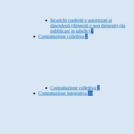
Incarichi conferiti e autorizzati ai
dipendenti (dirigenti e non dirigenti) (da
pubblicare in tabelle)
7
Contrattazione collettiva
2
Contrattazione collettiva
2
Contrattazione integrativa
10