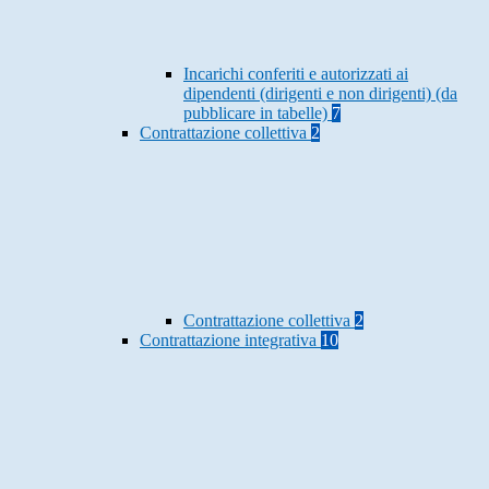
Incarichi conferiti e autorizzati ai
dipendenti (dirigenti e non dirigenti) (da
pubblicare in tabelle)
7
Contrattazione collettiva
2
Contrattazione collettiva
2
Contrattazione integrativa
10