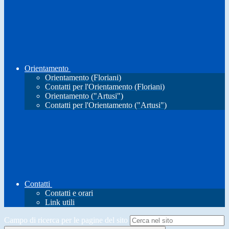
Orientamento
Orientamento (Floriani)
Contatti per l'Orientamento (Floriani)
Orientamento ("Artusi")
Contatti per l'Orientamento ("Artusi")
Contatti
Contatti e orari
Link utili
Campo di ricerca per le pagine del sito