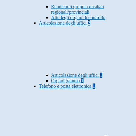
Rendiconti gruppi consiliari
regionali/provinciali
Atti degli organi di controllo
Articolazione degli uffici
2
Articolazione degli uffici
1
Organigramma
1
Telefono e posta elettronica
1