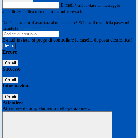
E-mail
Verrà inviato un messaggio
all'indirizzo indicato con le istruzioni necessarie.
Non hai una e-mail associata al nome utente? Effettua il reset della password
tramite la
Login Spaggiari
E-mail inviata, si prega di controllare la casella di posta elettronica!
Errore
Chiudi
Successo
Chiudi
Informazione
Chiudi
Attendere...
Attendere il completamento dell'operazione...