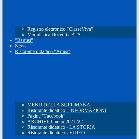
Registro elettronico "ClasseViva"
Modulistica Docenti e ATA
"Bartusi"
News
Ristorante didattico "Artusi"
MENU DELLA SETTIMANA
Ristorante didattico - INFORMAZIONI
Pagina "Facebook"
ARCHIVIO menu 2021-'22
Ristorante didattico - LA STORIA
Ristorante didattico - VIDEO