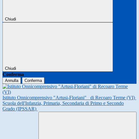
Chiudi
Chiudi
Conferma
Annulla
Conferma
Istituto Onnicomprensivo "Artusi-Floriani"
di Recoaro Terme (VI)
Scuola dell'Infanzia, Primaria, Secondaria di Primo e Secondo
Grado (IPSSAR)