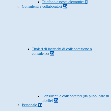
Telefono e posta elettronica
1
Consulenti e collaboratori
25
Titolari di incarichi di collaborazione o
consulenza
25
Consulenti e collaboratori (da pubblicare in
tabelle)
25
Personale
93