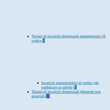
Titolari di incarichi dirigenziali amministrativi di
vertice
1
Incarichi amministrativi di vertice (da
pubblicare in tabelle)
1
Titolari di incarichi dirigenziali (dirigenti non
generali)
13