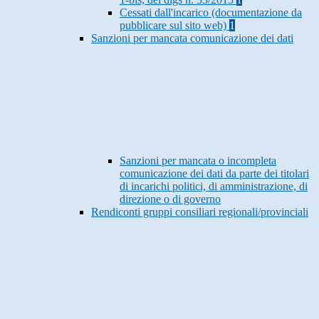
Cessati dall'incarico (documentazione da
pubblicare sul sito web)
1
Sanzioni per mancata comunicazione dei dati
Sanzioni per mancata o incompleta
comunicazione dei dati da parte dei titolari
di incarichi politici, di amministrazione, di
direzione o di governo
Rendiconti gruppi consiliari regionali/provinciali