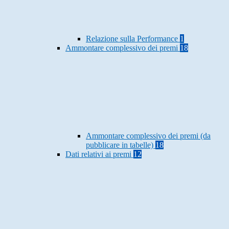
Relazione sulla Performance
1
Ammontare complessivo dei premi
18
Ammontare complessivo dei premi (da
pubblicare in tabelle)
18
Dati relativi ai premi
12