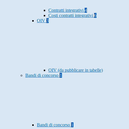
Contratti integrativi
4
Costi contratti integrativi
6
OIV
3
OIV (da pubblicare in tabelle)
Bandi di concorso
1
Bandi di concorso
1