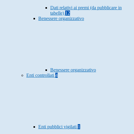
Dati relativi ai premi (da pubblicare in
tabelle)
12
Benessere organizzativo
Benessere organizzativo
Enti controllati
4
Enti pubblici vigilati
1