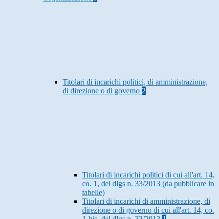
Titolari di incarichi politici, di amministrazione,
di direzione o di governo
2
Titolari di incarichi politici di cui all'art. 14,
co. 1, del dlgs n. 33/2013 (da pubblicare in
tabelle)
Titolari di incarichi di amministrazione, di
direzione o di governo di cui all'art. 14, co.
1-bis, del dlgs n. 33/2013
1