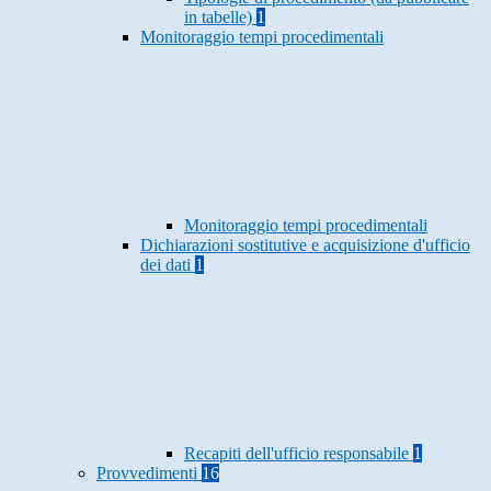
in tabelle)
1
Monitoraggio tempi procedimentali
Monitoraggio tempi procedimentali
Dichiarazioni sostitutive e acquisizione d'ufficio
dei dati
1
Recapiti dell'ufficio responsabile
1
Provvedimenti
16