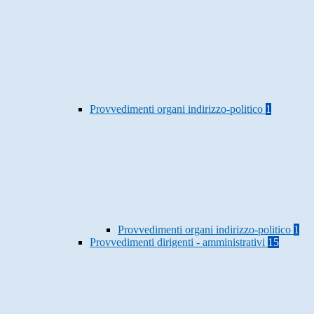
Provvedimenti organi indirizzo-politico
1
Provvedimenti organi indirizzo-politico
1
Provvedimenti dirigenti - amministrativi
15