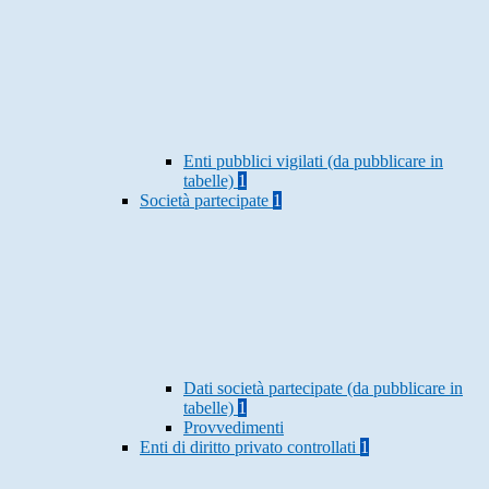
Enti pubblici vigilati (da pubblicare in
tabelle)
1
Società partecipate
1
Dati società partecipate (da pubblicare in
tabelle)
1
Provvedimenti
Enti di diritto privato controllati
1