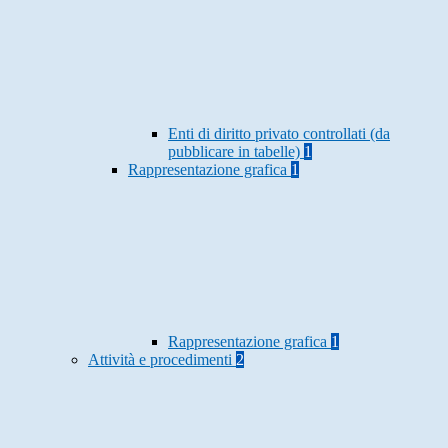
Enti di diritto privato controllati (da
pubblicare in tabelle)
1
Rappresentazione grafica
1
Rappresentazione grafica
1
Attività e procedimenti
2