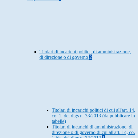
Titolari di incarichi politici, di amministrazione,
di direzione o di governo
2
Titolari di incarichi politici di cui all'art. 14,
co. 1, del dlgs n. 33/2013 (da pubblicare in
tabelle)
Titolari di incarichi di amministrazione, di
direzione o di governo di cui all'art. 14, co.
1-bis, del dlgs n. 33/2013
1