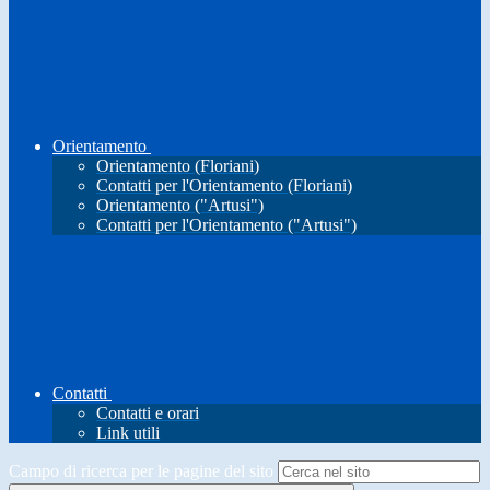
Orientamento
Orientamento (Floriani)
Contatti per l'Orientamento (Floriani)
Orientamento ("Artusi")
Contatti per l'Orientamento ("Artusi")
Contatti
Contatti e orari
Link utili
Campo di ricerca per le pagine del sito