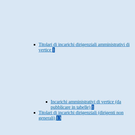
Titolari di incarichi dirigenziali amministrativi di
vertice
1
Incarichi amministrativi di vertice (da
pubblicare in tabelle)
1
Titolari di incarichi dirigenziali (dirigenti non
generali)
13