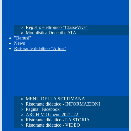
Registro elettronico "ClasseViva"
Modulistica Docenti e ATA
"Bartusi"
News
Ristorante didattico "Artusi"
MENU DELLA SETTIMANA
Ristorante didattico - INFORMAZIONI
Pagina "Facebook"
ARCHIVIO menu 2021-'22
Ristorante didattico - LA STORIA
Ristorante didattico - VIDEO