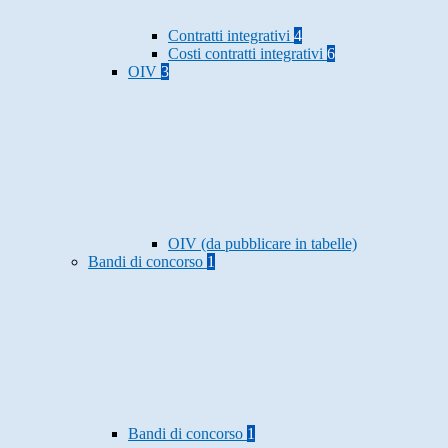
Contratti integrativi
4
Costi contratti integrativi
6
OIV
3
OIV (da pubblicare in tabelle)
Bandi di concorso
1
Bandi di concorso
1