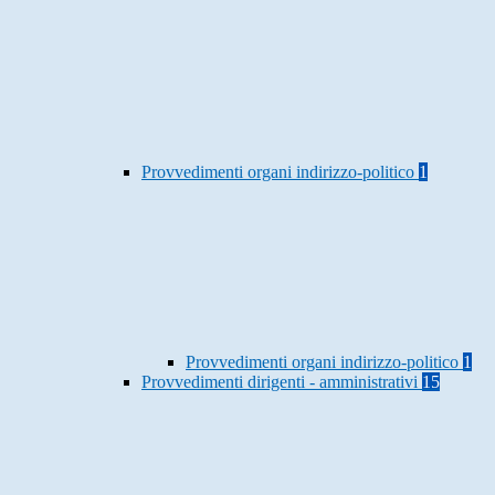
Provvedimenti organi indirizzo-politico
1
Provvedimenti organi indirizzo-politico
1
Provvedimenti dirigenti - amministrativi
15