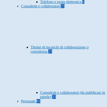
Telefono e posta elettronica
1
Consulenti e collaboratori
25
Titolari di incarichi di collaborazione o
consulenza
25
Consulenti e collaboratori (da pubblicare in
tabelle)
25
Personale
93