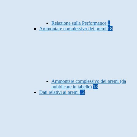
Relazione sulla Performance
1
Ammontare complessivo dei premi
18
Ammontare complessivo dei premi (da
pubblicare in tabelle)
18
Dati relativi ai premi
12