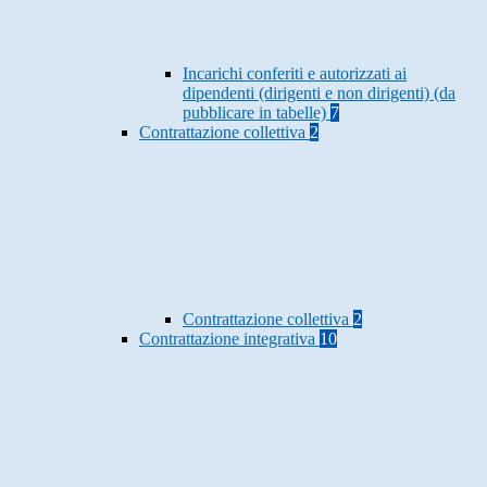
Incarichi conferiti e autorizzati ai
dipendenti (dirigenti e non dirigenti) (da
pubblicare in tabelle)
7
Contrattazione collettiva
2
Contrattazione collettiva
2
Contrattazione integrativa
10