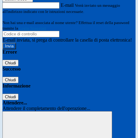
E-mail
Verrà inviato un messaggio
all'indirizzo indicato con le istruzioni necessarie.
Non hai una e-mail associata al nome utente? Effettua il reset della password
tramite la
Login Spaggiari
E-mail inviata, si prega di controllare la casella di posta elettronica!
Errore
Chiudi
Successo
Chiudi
Informazione
Chiudi
Attendere...
Attendere il completamento dell'operazione...