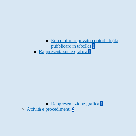
Enti di diritto privato controllati (da
pubblicare in tabelle)
1
Rappresentazione grafica
1
Rappresentazione grafica
1
Attività e procedimenti
2