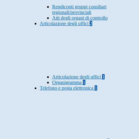
Rendiconti gruppi consiliari
regionali/provinciali
Atti degli organi di controllo
Articolazione degli uffici
2
Articolazione degli uffici
1
Organigramma
1
Telefono e posta elettronica
1