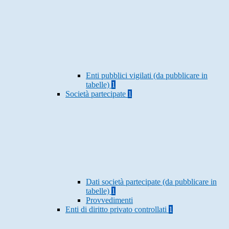
Enti pubblici vigilati (da pubblicare in
tabelle)
1
Società partecipate
1
Dati società partecipate (da pubblicare in
tabelle)
1
Provvedimenti
Enti di diritto privato controllati
1