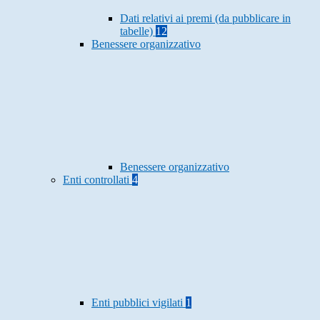
Dati relativi ai premi (da pubblicare in
tabelle)
12
Benessere organizzativo
Benessere organizzativo
Enti controllati
4
Enti pubblici vigilati
1