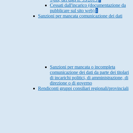
Cessati dall'incarico (documentazione da
pubblicare sul sito web)
1
Sanzioni per mancata comunicazione dei dati
Sanzioni per mancata o incompleta
comunicazione dei dati da parte dei titolari
di incarichi politici, di amministrazione, di
direzione o di governo
Rendiconti gruppi consiliari regionali/provinciali