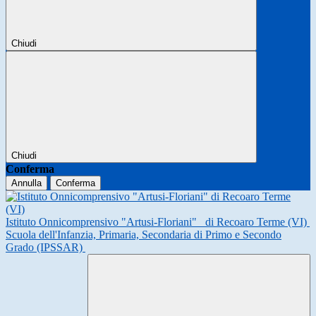
Chiudi
Chiudi
Conferma
Annulla
Conferma
Istituto Onnicomprensivo "Artusi-Floriani"
di Recoaro Terme (VI)
Scuola dell'Infanzia, Primaria, Secondaria di Primo e Secondo
Grado (IPSSAR)