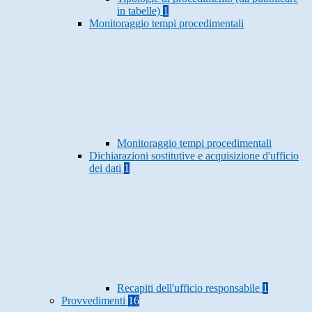
in tabelle)
1
Monitoraggio tempi procedimentali
Monitoraggio tempi procedimentali
Dichiarazioni sostitutive e acquisizione d'ufficio
dei dati
1
Recapiti dell'ufficio responsabile
1
Provvedimenti
16