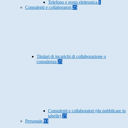
Telefono e posta elettronica
1
Consulenti e collaboratori
25
Titolari di incarichi di collaborazione o
consulenza
25
Consulenti e collaboratori (da pubblicare in
tabelle)
25
Personale
93