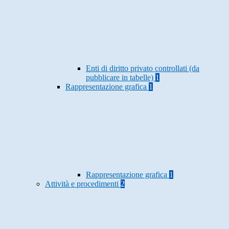
Enti di diritto privato controllati (da
pubblicare in tabelle)
1
Rappresentazione grafica
1
Rappresentazione grafica
1
Attività e procedimenti
2