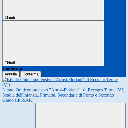
Chiudi
Chiudi
Conferma
Annulla
Conferma
Istituto Onnicomprensivo "Artusi-Floriani"
di Recoaro Terme (VI)
Scuola dell'Infanzia, Primaria, Secondaria di Primo e Secondo
Grado (IPSSAR)