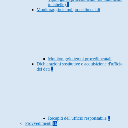
in tabelle)
1
Monitoraggio tempi procedimentali
Monitoraggio tempi procedimentali
Dichiarazioni sostitutive e acquisizione d'ufficio
dei dati
1
Recapiti dell'ufficio responsabile
1
Provvedimenti
16