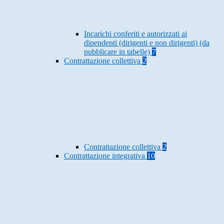
Incarichi conferiti e autorizzati ai
dipendenti (dirigenti e non dirigenti) (da
pubblicare in tabelle)
7
Contrattazione collettiva
2
Contrattazione collettiva
2
Contrattazione integrativa
10