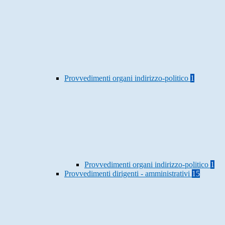
Provvedimenti organi indirizzo-politico
1
Provvedimenti organi indirizzo-politico
1
Provvedimenti dirigenti - amministrativi
15