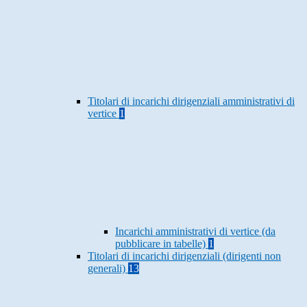
Titolari di incarichi dirigenziali amministrativi di
vertice
1
Incarichi amministrativi di vertice (da
pubblicare in tabelle)
1
Titolari di incarichi dirigenziali (dirigenti non
generali)
13