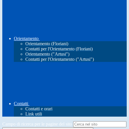
Orientamento
Orientamento (Floriani)
Contatti per l'Orientamento (Floriani)
Orientamento ("Artusi")
Contatti per l'Orientamento ("Artusi")
Contatti
Contatti e orari
Link utili
Campo di ricerca per le pagine del sito