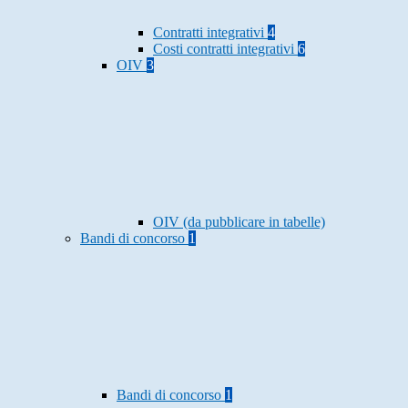
Contratti integrativi
4
Costi contratti integrativi
6
OIV
3
OIV (da pubblicare in tabelle)
Bandi di concorso
1
Bandi di concorso
1