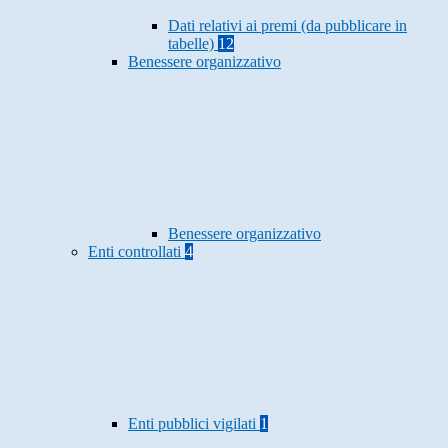
Dati relativi ai premi (da pubblicare in
tabelle)
12
Benessere organizzativo
Benessere organizzativo
Enti controllati
4
Enti pubblici vigilati
1