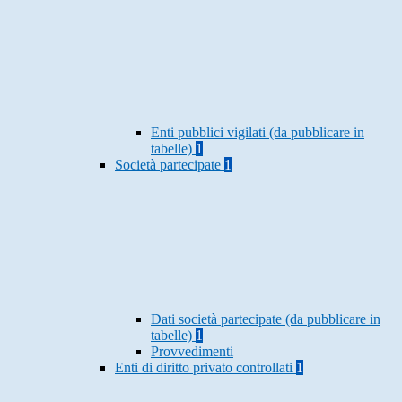
Enti pubblici vigilati (da pubblicare in
tabelle)
1
Società partecipate
1
Dati società partecipate (da pubblicare in
tabelle)
1
Provvedimenti
Enti di diritto privato controllati
1