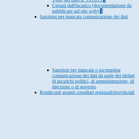
Cessati dall'incarico (documentazione da
pubblicare sul sito web)
1
Sanzioni per mancata comunicazione dei dati
Sanzioni per mancata o incompleta
comunicazione dei dati da parte dei titolari
di incarichi politici, di amministrazione, di
direzione o di governo
Rendiconti gruppi consiliari regionali/provinciali