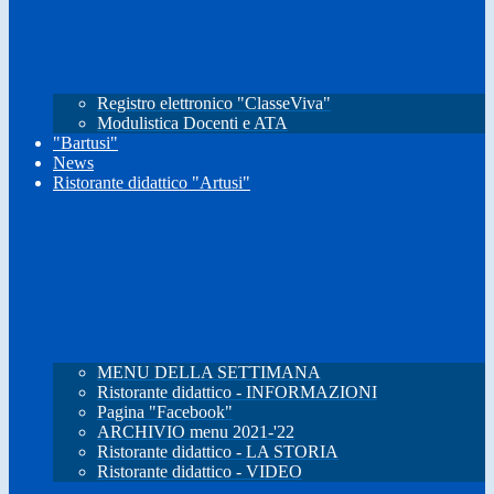
Registro elettronico "ClasseViva"
Modulistica Docenti e ATA
"Bartusi"
News
Ristorante didattico "Artusi"
MENU DELLA SETTIMANA
Ristorante didattico - INFORMAZIONI
Pagina "Facebook"
ARCHIVIO menu 2021-'22
Ristorante didattico - LA STORIA
Ristorante didattico - VIDEO