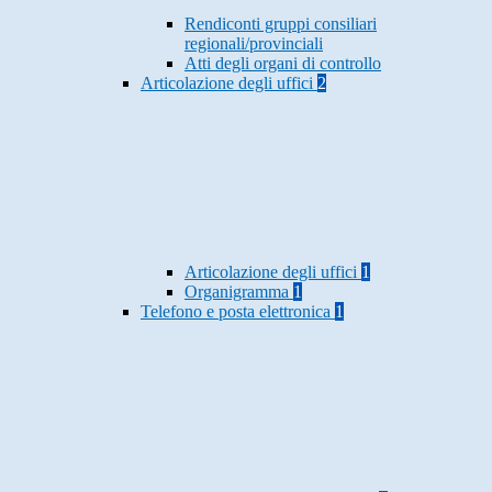
Rendiconti gruppi consiliari
regionali/provinciali
Atti degli organi di controllo
Articolazione degli uffici
2
Articolazione degli uffici
1
Organigramma
1
Telefono e posta elettronica
1