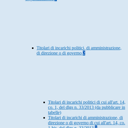
Titolari di incarichi politici, di amministrazione,
di direzione o di governo
2
Titolari di incarichi politici di cui all'art. 14,
co. 1, del dlgs n. 33/2013 (da pubblicare in
tabelle)
Titolari di incarichi di amministrazione, di
direzione o di governo di cui all'art. 14, co.
1-bis, del dlgs n. 33/2013
1