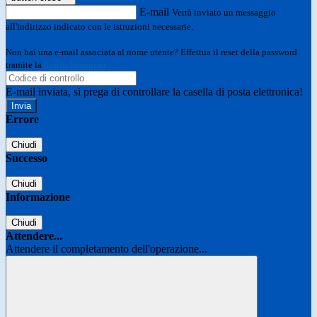
E-mail
Verrà inviato un messaggio
all'indirizzo indicato con le istruzioni necessarie.
Non hai una e-mail associata al nome utente? Effettua il reset della password
tramite la
Login Spaggiari
E-mail inviata, si prega di controllare la casella di posta elettronica!
Errore
Chiudi
Successo
Chiudi
Informazione
Chiudi
Attendere...
Attendere il completamento dell'operazione...