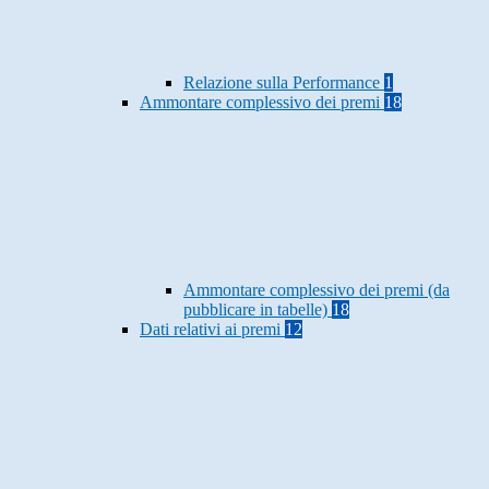
Relazione sulla Performance
1
Ammontare complessivo dei premi
18
Ammontare complessivo dei premi (da
pubblicare in tabelle)
18
Dati relativi ai premi
12