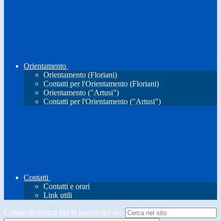
Orientamento
Orientamento (Floriani)
Contatti per l'Orientamento (Floriani)
Orientamento ("Artusi")
Contatti per l'Orientamento ("Artusi")
Contatti
Contatti e orari
Link utili
Campo di ricerca per le pagine del sito