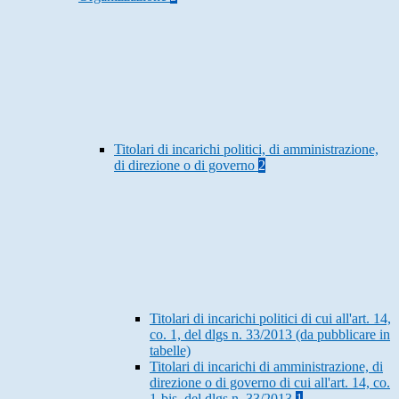
Titolari di incarichi politici, di amministrazione,
di direzione o di governo
2
Titolari di incarichi politici di cui all'art. 14,
co. 1, del dlgs n. 33/2013 (da pubblicare in
tabelle)
Titolari di incarichi di amministrazione, di
direzione o di governo di cui all'art. 14, co.
1-bis, del dlgs n. 33/2013
1