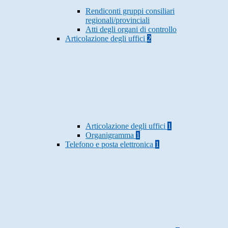
Rendiconti gruppi consiliari
regionali/provinciali
Atti degli organi di controllo
Articolazione degli uffici
2
Articolazione degli uffici
1
Organigramma
1
Telefono e posta elettronica
1