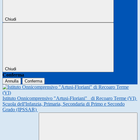
Chiudi
Chiudi
Conferma
Annulla
Conferma
Istituto Onnicomprensivo "Artusi-Floriani"
di Recoaro Terme (VI)
Scuola dell'Infanzia, Primaria, Secondaria di Primo e Secondo
Grado (IPSSAR)