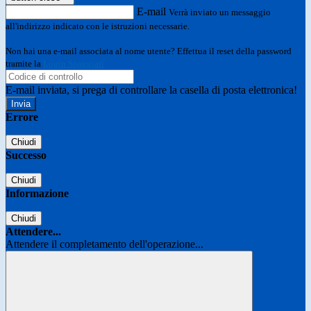
E-mail
Verrà inviato un messaggio
all'indirizzo indicato con le istruzioni necessarie.
Non hai una e-mail associata al nome utente? Effettua il reset della password
tramite la
Login Spaggiari
E-mail inviata, si prega di controllare la casella di posta elettronica!
Errore
Chiudi
Successo
Chiudi
Informazione
Chiudi
Attendere...
Attendere il completamento dell'operazione...