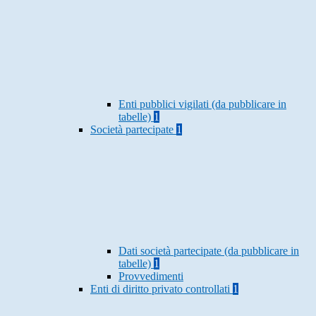
Enti pubblici vigilati (da pubblicare in
tabelle)
1
Società partecipate
1
Dati società partecipate (da pubblicare in
tabelle)
1
Provvedimenti
Enti di diritto privato controllati
1