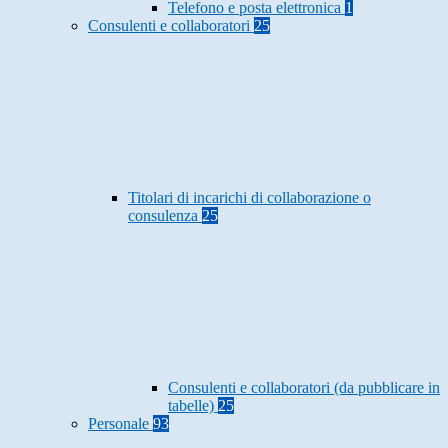
Telefono e posta elettronica
1
Consulenti e collaboratori
25
Titolari di incarichi di collaborazione o
consulenza
25
Consulenti e collaboratori (da pubblicare in
tabelle)
25
Personale
93