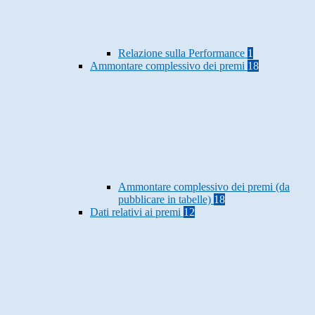
Relazione sulla Performance
1
Ammontare complessivo dei premi
18
Ammontare complessivo dei premi (da
pubblicare in tabelle)
18
Dati relativi ai premi
12