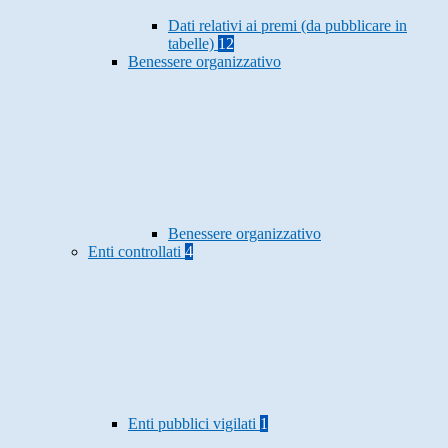
Dati relativi ai premi (da pubblicare in
tabelle)
12
Benessere organizzativo
Benessere organizzativo
Enti controllati
4
Enti pubblici vigilati
1