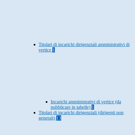
Titolari di incarichi dirigenziali amministrativi di
vertice
1
Incarichi amministrativi di vertice (da
pubblicare in tabelle)
1
Titolari di incarichi dirigenziali (dirigenti non
generali)
13