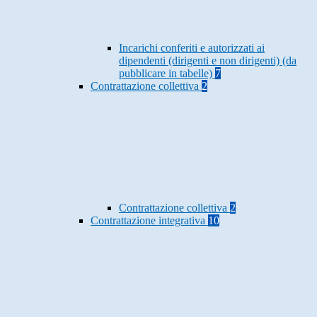
Incarichi conferiti e autorizzati ai
dipendenti (dirigenti e non dirigenti) (da
pubblicare in tabelle)
7
Contrattazione collettiva
2
Contrattazione collettiva
2
Contrattazione integrativa
10