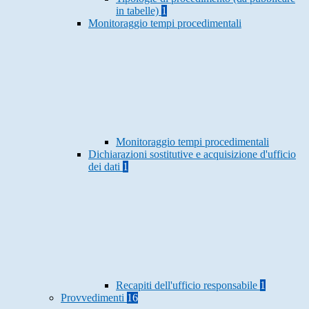
in tabelle)
1
Monitoraggio tempi procedimentali
Monitoraggio tempi procedimentali
Dichiarazioni sostitutive e acquisizione d'ufficio
dei dati
1
Recapiti dell'ufficio responsabile
1
Provvedimenti
16