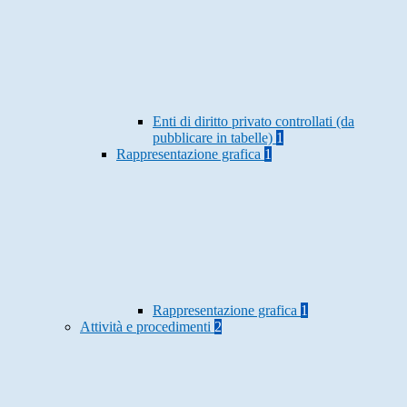
Enti di diritto privato controllati (da
pubblicare in tabelle)
1
Rappresentazione grafica
1
Rappresentazione grafica
1
Attività e procedimenti
2