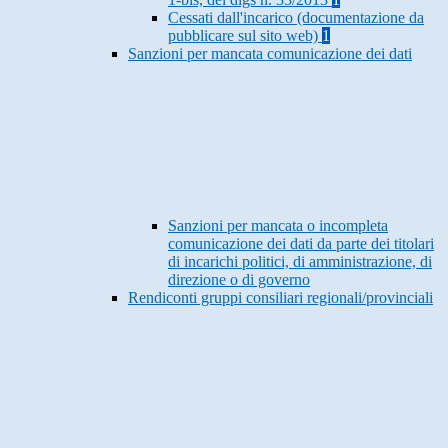
Cessati dall'incarico (documentazione da
pubblicare sul sito web)
1
Sanzioni per mancata comunicazione dei dati
Sanzioni per mancata o incompleta
comunicazione dei dati da parte dei titolari
di incarichi politici, di amministrazione, di
direzione o di governo
Rendiconti gruppi consiliari regionali/provinciali