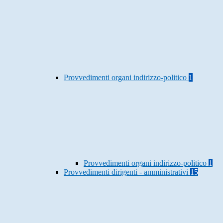
Provvedimenti organi indirizzo-politico
1
Provvedimenti organi indirizzo-politico
1
Provvedimenti dirigenti - amministrativi
15