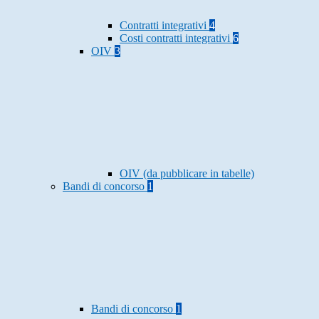
Contratti integrativi
4
Costi contratti integrativi
6
OIV
3
OIV (da pubblicare in tabelle)
Bandi di concorso
1
Bandi di concorso
1