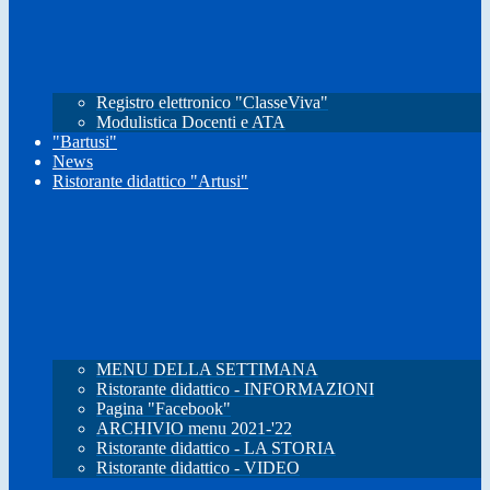
Registro elettronico "ClasseViva"
Modulistica Docenti e ATA
"Bartusi"
News
Ristorante didattico "Artusi"
MENU DELLA SETTIMANA
Ristorante didattico - INFORMAZIONI
Pagina "Facebook"
ARCHIVIO menu 2021-'22
Ristorante didattico - LA STORIA
Ristorante didattico - VIDEO