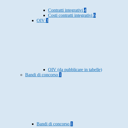
Contratti integrativi
4
Costi contratti integrativi
6
OIV
3
OIV (da pubblicare in tabelle)
Bandi di concorso
1
Bandi di concorso
1