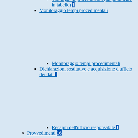
in tabelle)
1
Monitoraggio tempi procedimentali
Monitoraggio tempi procedimentali
Dichiarazioni sostitutive e acquisizione d'ufficio
dei dati
1
Recapiti dell'ufficio responsabile
1
Provvedimenti
16