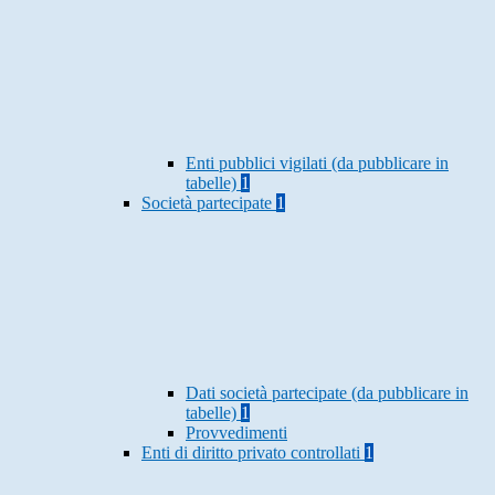
Enti pubblici vigilati (da pubblicare in
tabelle)
1
Società partecipate
1
Dati società partecipate (da pubblicare in
tabelle)
1
Provvedimenti
Enti di diritto privato controllati
1