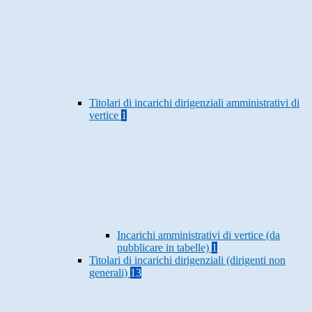
Titolari di incarichi dirigenziali amministrativi di
vertice
1
Incarichi amministrativi di vertice (da
pubblicare in tabelle)
1
Titolari di incarichi dirigenziali (dirigenti non
generali)
13