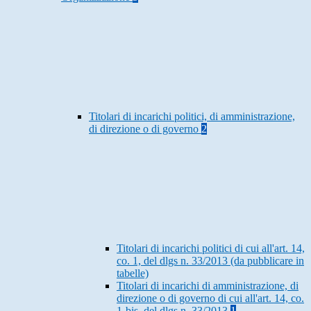
Titolari di incarichi politici, di amministrazione,
di direzione o di governo
2
Titolari di incarichi politici di cui all'art. 14,
co. 1, del dlgs n. 33/2013 (da pubblicare in
tabelle)
Titolari di incarichi di amministrazione, di
direzione o di governo di cui all'art. 14, co.
1-bis, del dlgs n. 33/2013
1