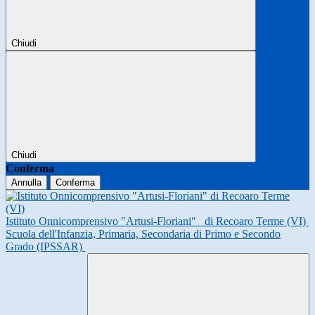
Chiudi
Chiudi
Conferma
Annulla
Conferma
Istituto Onnicomprensivo "Artusi-Floriani"
di Recoaro Terme (VI)
Scuola dell'Infanzia, Primaria, Secondaria di Primo e Secondo
Grado (IPSSAR)