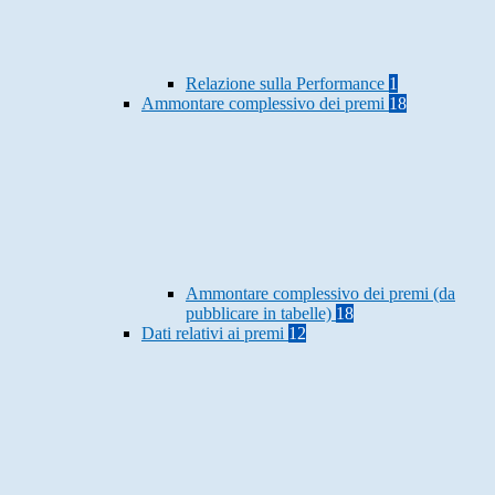
Relazione sulla Performance
1
Ammontare complessivo dei premi
18
Ammontare complessivo dei premi (da
pubblicare in tabelle)
18
Dati relativi ai premi
12