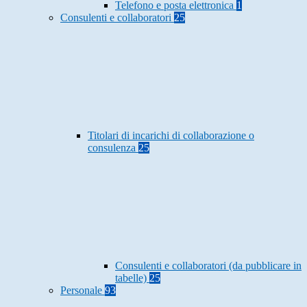
Telefono e posta elettronica
1
Consulenti e collaboratori
25
Titolari di incarichi di collaborazione o
consulenza
25
Consulenti e collaboratori (da pubblicare in
tabelle)
25
Personale
93