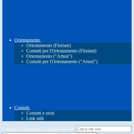
Orientamento
Orientamento (Floriani)
Contatti per l'Orientamento (Floriani)
Orientamento ("Artusi")
Contatti per l'Orientamento ("Artusi")
Contatti
Contatti e orari
Link utili
Campo di ricerca per le pagine del sito