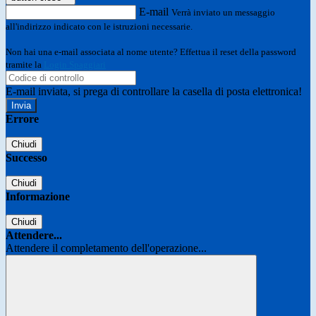
E-mail
Verrà inviato un messaggio
all'indirizzo indicato con le istruzioni necessarie.
Non hai una e-mail associata al nome utente? Effettua il reset della password
tramite la
Login Spaggiari
E-mail inviata, si prega di controllare la casella di posta elettronica!
Errore
Chiudi
Successo
Chiudi
Informazione
Chiudi
Attendere...
Attendere il completamento dell'operazione...