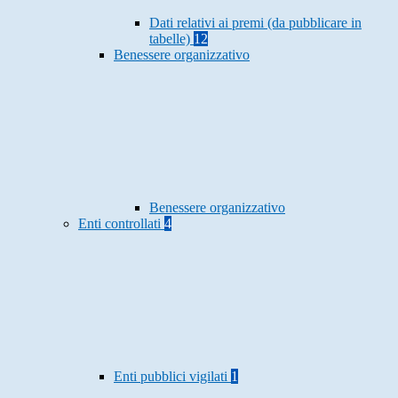
Dati relativi ai premi (da pubblicare in
tabelle)
12
Benessere organizzativo
Benessere organizzativo
Enti controllati
4
Enti pubblici vigilati
1