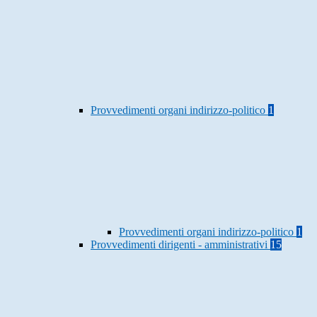
Provvedimenti organi indirizzo-politico
1
Provvedimenti organi indirizzo-politico
1
Provvedimenti dirigenti - amministrativi
15