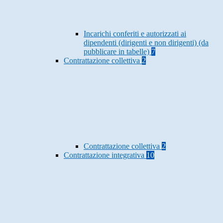
Incarichi conferiti e autorizzati ai
dipendenti (dirigenti e non dirigenti) (da
pubblicare in tabelle)
7
Contrattazione collettiva
2
Contrattazione collettiva
2
Contrattazione integrativa
10