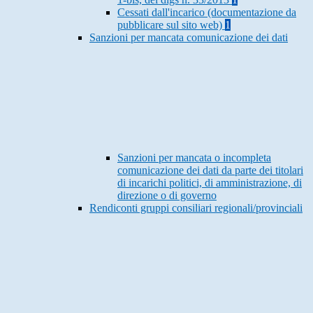
Cessati dall'incarico (documentazione da
pubblicare sul sito web)
1
Sanzioni per mancata comunicazione dei dati
Sanzioni per mancata o incompleta
comunicazione dei dati da parte dei titolari
di incarichi politici, di amministrazione, di
direzione o di governo
Rendiconti gruppi consiliari regionali/provinciali