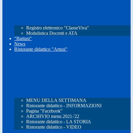
Registro elettronico "ClasseViva"
Modulistica Docenti e ATA
"Bartusi"
News
Ristorante didattico "Artusi"
MENU DELLA SETTIMANA
Ristorante didattico - INFORMAZIONI
Pagina "Facebook"
ARCHIVIO menu 2021-'22
Ristorante didattico - LA STORIA
Ristorante didattico - VIDEO