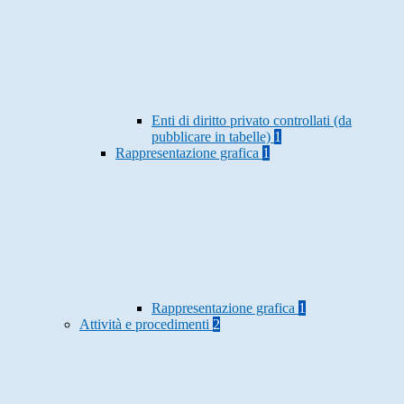
Enti di diritto privato controllati (da
pubblicare in tabelle)
1
Rappresentazione grafica
1
Rappresentazione grafica
1
Attività e procedimenti
2