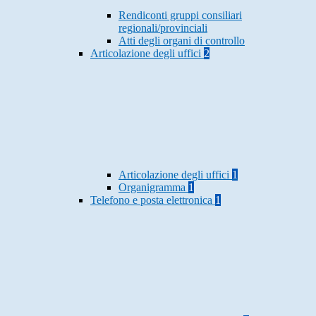
Rendiconti gruppi consiliari
regionali/provinciali
Atti degli organi di controllo
Articolazione degli uffici
2
Articolazione degli uffici
1
Organigramma
1
Telefono e posta elettronica
1