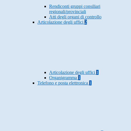
Rendiconti gruppi consiliari
regionali/provinciali
Atti degli organi di controllo
Articolazione degli uffici
2
Articolazione degli uffici
1
Organigramma
1
Telefono e posta elettronica
1