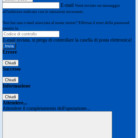
E-mail
Verrà inviato un messaggio
all'indirizzo indicato con le istruzioni necessarie.
Non hai una e-mail associata al nome utente? Effettua il reset della password
tramite la
Login Spaggiari
E-mail inviata, si prega di controllare la casella di posta elettronica!
Errore
Chiudi
Successo
Chiudi
Informazione
Chiudi
Attendere...
Attendere il completamento dell'operazione...