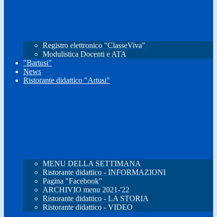
Registro elettronico "ClasseViva"
Modulistica Docenti e ATA
"Bartusi"
News
Ristorante didattico "Artusi"
MENU DELLA SETTIMANA
Ristorante didattico - INFORMAZIONI
Pagina "Facebook"
ARCHIVIO menu 2021-'22
Ristorante didattico - LA STORIA
Ristorante didattico - VIDEO