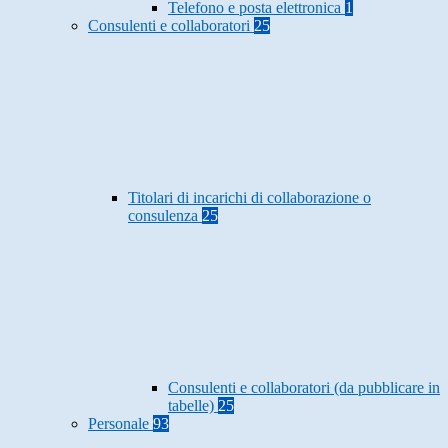
Telefono e posta elettronica
1
Consulenti e collaboratori
25
Titolari di incarichi di collaborazione o
consulenza
25
Consulenti e collaboratori (da pubblicare in
tabelle)
25
Personale
93