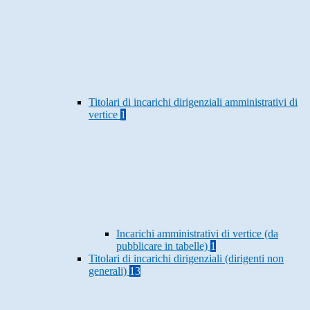
Titolari di incarichi dirigenziali amministrativi di
vertice
1
Incarichi amministrativi di vertice (da
pubblicare in tabelle)
1
Titolari di incarichi dirigenziali (dirigenti non
generali)
13