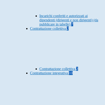
Incarichi conferiti e autorizzati ai
dipendenti (dirigenti e non dirigenti) (da
pubblicare in tabelle)
7
Contrattazione collettiva
2
Contrattazione collettiva
2
Contrattazione integrativa
10