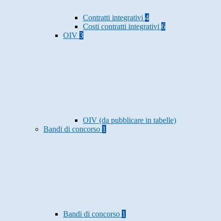
Contratti integrativi
4
Costi contratti integrativi
6
OIV
3
OIV (da pubblicare in tabelle)
Bandi di concorso
1
Bandi di concorso
1