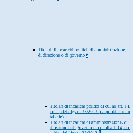
Titolari di incarichi politici, di amministrazione,
di direzione o di governo
2
Titolari di incarichi politici di cui all'art. 14,
co. 1, del dlgs n. 33/2013 (da pubblicare in
tabelle)
Titolari di incarichi di amministrazione, di
direzione o di governo di cui all'art. 14, co.
1-bis, del dlgs n. 33/2013
1