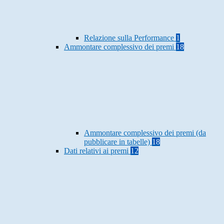
Relazione sulla Performance
1
Ammontare complessivo dei premi
18
Ammontare complessivo dei premi (da
pubblicare in tabelle)
18
Dati relativi ai premi
12