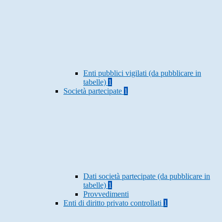
Enti pubblici vigilati (da pubblicare in
tabelle)
1
Società partecipate
1
Dati società partecipate (da pubblicare in
tabelle)
1
Provvedimenti
Enti di diritto privato controllati
1