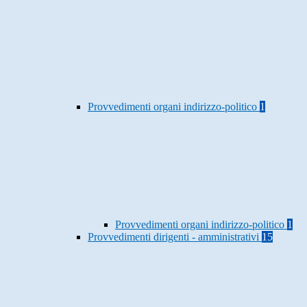
Provvedimenti organi indirizzo-politico
1
Provvedimenti organi indirizzo-politico
1
Provvedimenti dirigenti - amministrativi
15