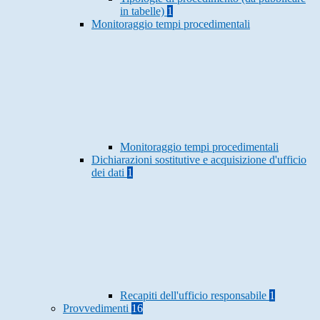
in tabelle)
1
Monitoraggio tempi procedimentali
Monitoraggio tempi procedimentali
Dichiarazioni sostitutive e acquisizione d'ufficio
dei dati
1
Recapiti dell'ufficio responsabile
1
Provvedimenti
16