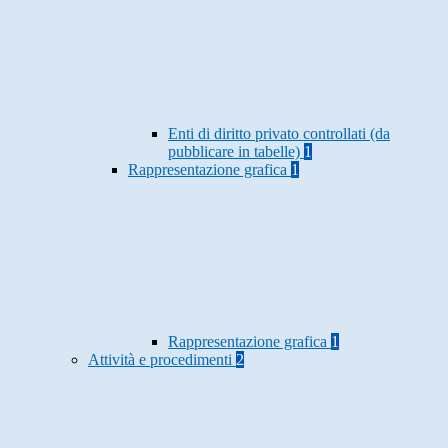
Enti di diritto privato controllati (da
pubblicare in tabelle)
1
Rappresentazione grafica
1
Rappresentazione grafica
1
Attività e procedimenti
2