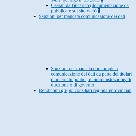
Cessati dall'incarico (documentazione da
pubblicare sul sito web)
1
Sanzioni per mancata comunicazione dei dati
Sanzioni per mancata o incompleta
comunicazione dei dati da parte dei titolari
di incarichi politici, di amministrazione, di
direzione o di governo
Rendiconti gruppi consiliari regionali/provinciali