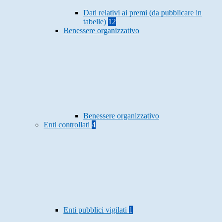
Dati relativi ai premi (da pubblicare in
tabelle)
12
Benessere organizzativo
Benessere organizzativo
Enti controllati
4
Enti pubblici vigilati
1