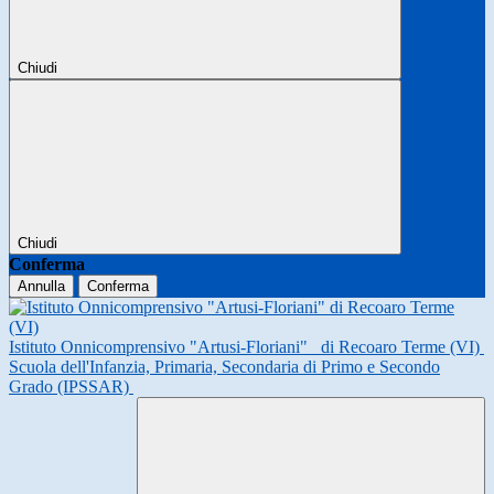
Chiudi
Chiudi
Conferma
Annulla
Conferma
Istituto Onnicomprensivo "Artusi-Floriani"
di Recoaro Terme (VI)
Scuola dell'Infanzia, Primaria, Secondaria di Primo e Secondo
Grado (IPSSAR)