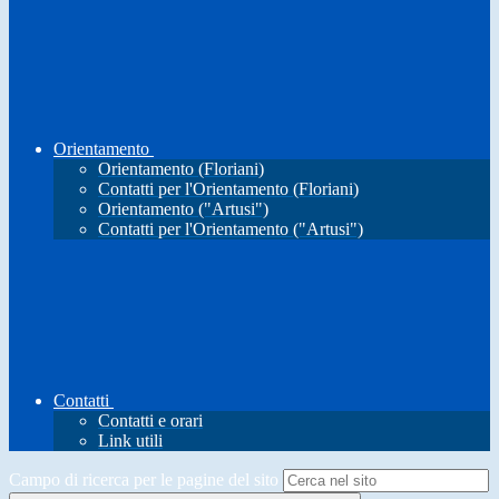
Orientamento
Orientamento (Floriani)
Contatti per l'Orientamento (Floriani)
Orientamento ("Artusi")
Contatti per l'Orientamento ("Artusi")
Contatti
Contatti e orari
Link utili
Campo di ricerca per le pagine del sito