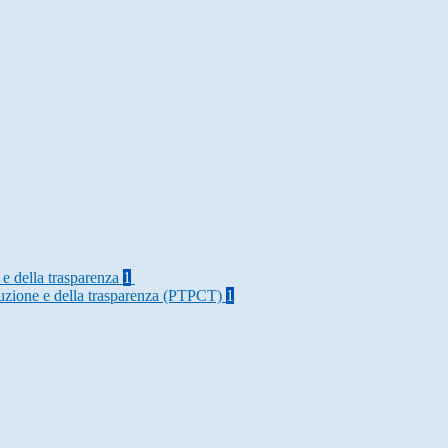
 e della trasparenza
1
rruzione e della trasparenza (PTPCT)
1