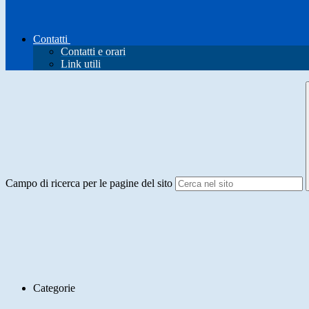
Contatti
Contatti e orari
Link utili
Campo di ricerca per le pagine del sito
Categorie