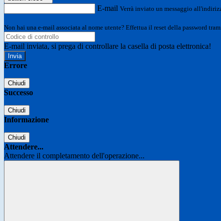
E-mail
Verrà inviato un messaggio all'indirizz
Non hai una e-mail associata al nome utente? Effettua il reset della password tram
E-mail inviata, si prega di controllare la casella di posta elettronica!
Errore
Chiudi
Successo
Chiudi
Informazione
Chiudi
Attendere...
Attendere il completamento dell'operazione...