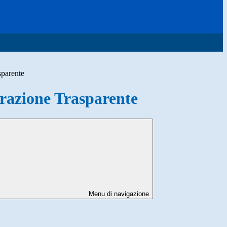
sparente
azione Trasparente
Menu di navigazione