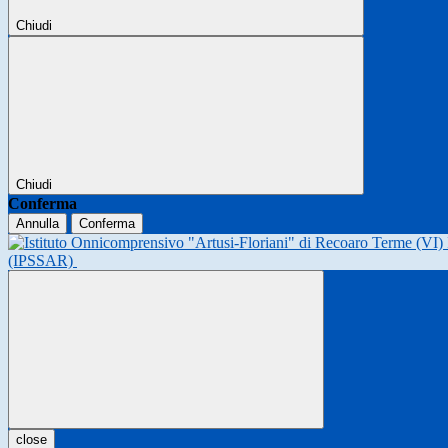
Chiudi
Chiudi
Conferma
Annulla
Conferma
(IPSSAR)
close