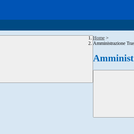
Home
>
Amministrazione Tra
Amministr