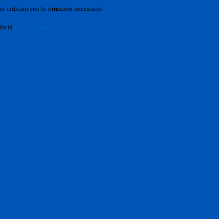
o indicato con le istruzioni necessarie.
ite la
Login Spaggiari