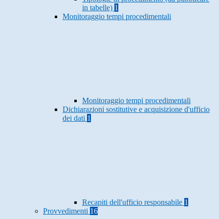
in tabelle)
1
Monitoraggio tempi procedimentali
Monitoraggio tempi procedimentali
Dichiarazioni sostitutive e acquisizione d'ufficio
dei dati
1
Recapiti dell'ufficio responsabile
1
Provvedimenti
16