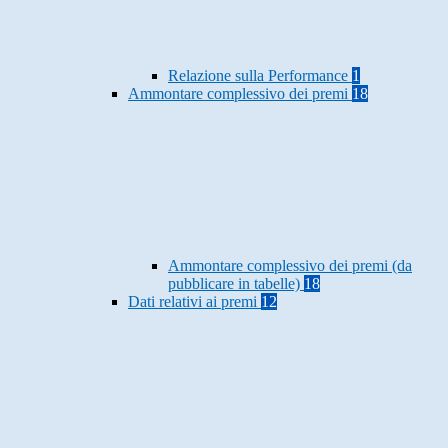
Relazione sulla Performance
1
Ammontare complessivo dei premi
18
Ammontare complessivo dei premi (da
pubblicare in tabelle)
18
Dati relativi ai premi
12