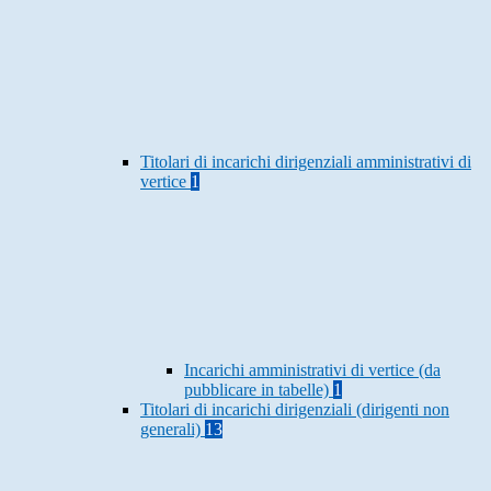
Titolari di incarichi dirigenziali amministrativi di
vertice
1
Incarichi amministrativi di vertice (da
pubblicare in tabelle)
1
Titolari di incarichi dirigenziali (dirigenti non
generali)
13