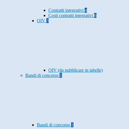
Contratti integrativi
4
Costi contratti integrativi
6
OIV
3
OIV (da pubblicare in tabelle)
Bandi di concorso
1
Bandi di concorso
1