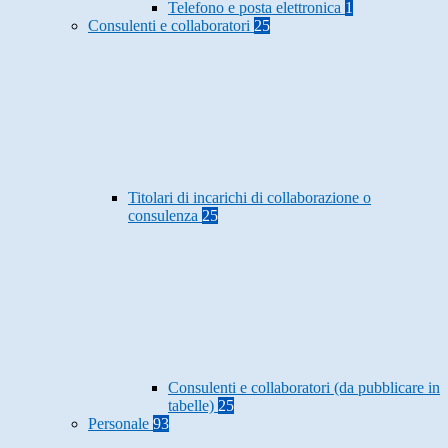
Telefono e posta elettronica
1
Consulenti e collaboratori
25
Titolari di incarichi di collaborazione o
consulenza
25
Consulenti e collaboratori (da pubblicare in
tabelle)
25
Personale
93