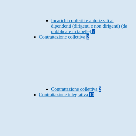
Incarichi conferiti e autorizzati ai
dipendenti (dirigenti e non dirigenti) (da
pubblicare in tabelle)
7
Contrattazione collettiva
2
Contrattazione collettiva
2
Contrattazione integrativa
10