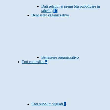
Dati relativi ai premi (da pubblicare in
tabelle)
12
Benessere organizzativo
Benessere organizzativo
Enti controllati
4
Enti pubblici vigilati
1