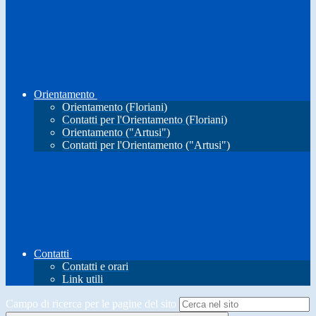
Orientamento
Orientamento (Floriani)
Contatti per l'Orientamento (Floriani)
Orientamento ("Artusi")
Contatti per l'Orientamento ("Artusi")
Contatti
Contatti e orari
Link utili
Campo di ricerca per le pagine del sito