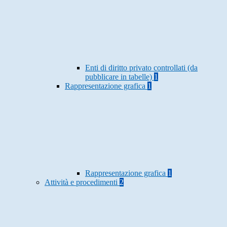
Enti di diritto privato controllati (da
pubblicare in tabelle)
1
Rappresentazione grafica
1
Rappresentazione grafica
1
Attività e procedimenti
2