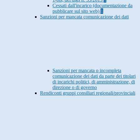
Cessati dall'incarico (documentazione da
pubblicare sul sito web)
1
Sanzioni per mancata comunicazione dei dati
Sanzioni per mancata o incompleta
comunicazione dei dati da parte dei titolari
di incarichi politici, di amministrazione, di
direzione o di governo
Rendiconti gruppi consiliari regionali/provinciali