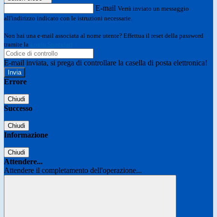
E-mail
Verrà inviato un messaggio
all'indirizzo indicato con le istruzioni necessarie.
Non hai una e-mail associata al nome utente? Effettua il reset della password
tramite la
Login Spaggiari
E-mail inviata, si prega di controllare la casella di posta elettronica!
Errore
Chiudi
Successo
Chiudi
Informazione
Chiudi
Attendere...
Attendere il completamento dell'operazione...