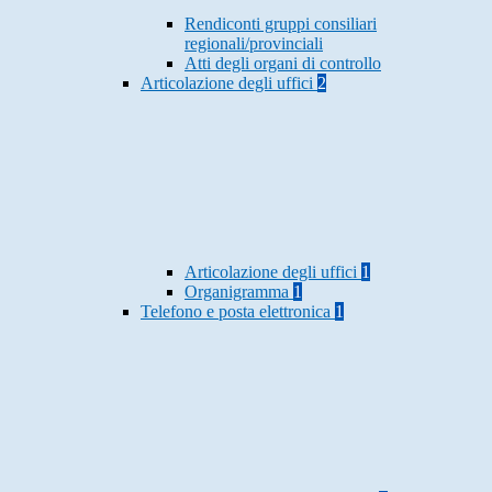
Rendiconti gruppi consiliari
regionali/provinciali
Atti degli organi di controllo
Articolazione degli uffici
2
Articolazione degli uffici
1
Organigramma
1
Telefono e posta elettronica
1