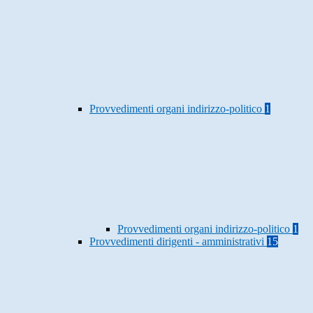
Provvedimenti organi indirizzo-politico
1
Provvedimenti organi indirizzo-politico
1
Provvedimenti dirigenti - amministrativi
15