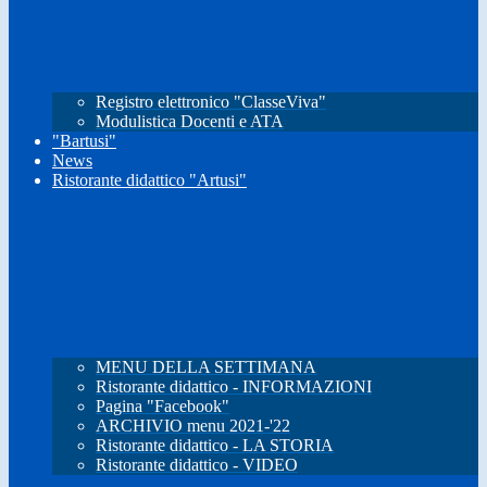
Registro elettronico "ClasseViva"
Modulistica Docenti e ATA
"Bartusi"
News
Ristorante didattico "Artusi"
MENU DELLA SETTIMANA
Ristorante didattico - INFORMAZIONI
Pagina "Facebook"
ARCHIVIO menu 2021-'22
Ristorante didattico - LA STORIA
Ristorante didattico - VIDEO