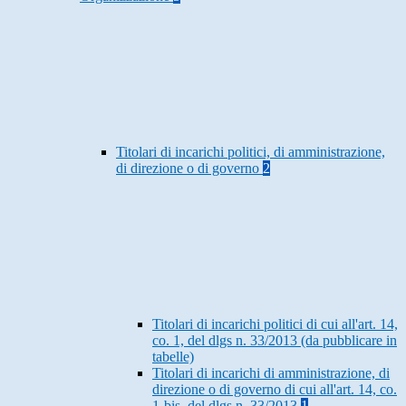
Titolari di incarichi politici, di amministrazione,
di direzione o di governo
2
Titolari di incarichi politici di cui all'art. 14,
co. 1, del dlgs n. 33/2013 (da pubblicare in
tabelle)
Titolari di incarichi di amministrazione, di
direzione o di governo di cui all'art. 14, co.
1-bis, del dlgs n. 33/2013
1