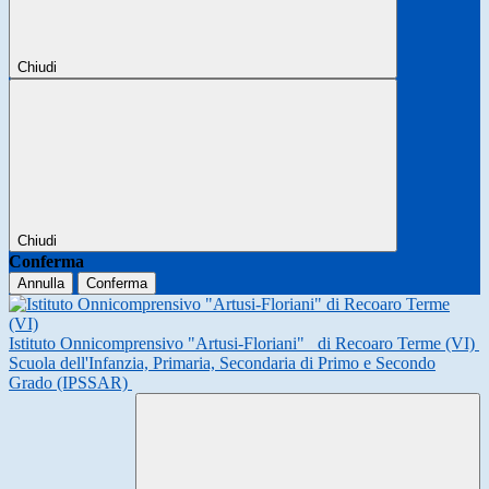
Chiudi
Chiudi
Conferma
Annulla
Conferma
Istituto Onnicomprensivo "Artusi-Floriani"
di Recoaro Terme (VI)
Scuola dell'Infanzia, Primaria, Secondaria di Primo e Secondo
Grado (IPSSAR)