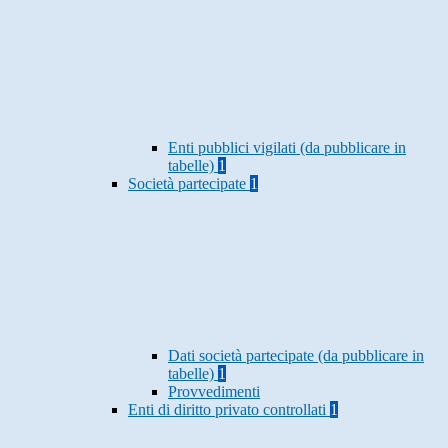
Enti pubblici vigilati (da pubblicare in
tabelle)
1
Società partecipate
1
Dati società partecipate (da pubblicare in
tabelle)
1
Provvedimenti
Enti di diritto privato controllati
1