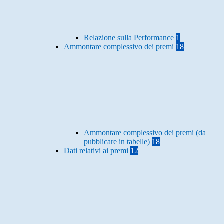
Relazione sulla Performance
1
Ammontare complessivo dei premi
18
Ammontare complessivo dei premi (da
pubblicare in tabelle)
18
Dati relativi ai premi
12