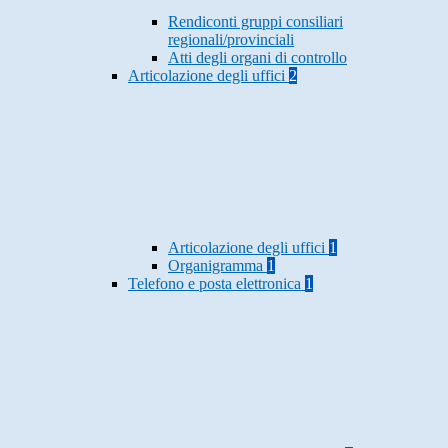
Rendiconti gruppi consiliari
regionali/provinciali
Atti degli organi di controllo
Articolazione degli uffici
2
Articolazione degli uffici
1
Organigramma
1
Telefono e posta elettronica
1