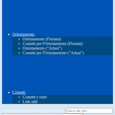
Orientamento
Orientamento (Floriani)
Contatti per l'Orientamento (Floriani)
Orientamento ("Artusi")
Contatti per l'Orientamento ("Artusi")
Contatti
Contatti e orari
Link utili
Campo di ricerca per le pagine del sito