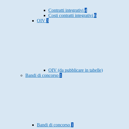
Contratti integrativi
4
Costi contratti integrativi
6
OIV
3
OIV (da pubblicare in tabelle)
Bandi di concorso
1
Bandi di concorso
1