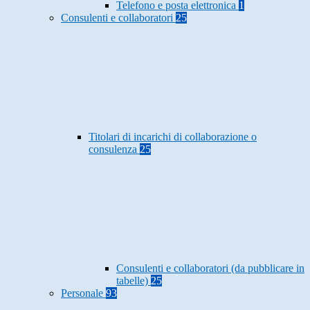
Telefono e posta elettronica
1
Consulenti e collaboratori
25
Titolari di incarichi di collaborazione o
consulenza
25
Consulenti e collaboratori (da pubblicare in
tabelle)
25
Personale
93