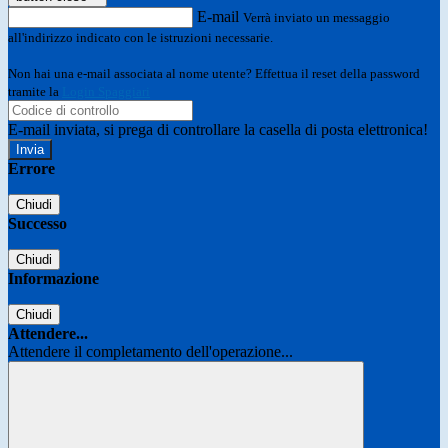
E-mail
Verrà inviato un messaggio
all'indirizzo indicato con le istruzioni necessarie.
Non hai una e-mail associata al nome utente? Effettua il reset della password
tramite la
Login Spaggiari
E-mail inviata, si prega di controllare la casella di posta elettronica!
Errore
Chiudi
Successo
Chiudi
Informazione
Chiudi
Attendere...
Attendere il completamento dell'operazione...