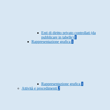
Enti di diritto privato controllati (da
pubblicare in tabelle)
1
Rappresentazione grafica
1
Rappresentazione grafica
1
Attività e procedimenti
2