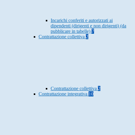
Incarichi conferiti e autorizzati ai
dipendenti (dirigenti e non dirigenti) (da
pubblicare in tabelle)
7
Contrattazione collettiva
2
Contrattazione collettiva
2
Contrattazione integrativa
10