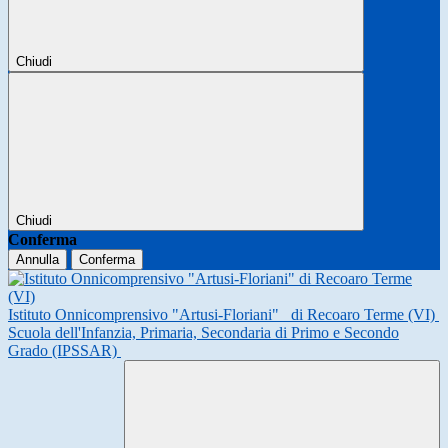
Chiudi
Chiudi
Conferma
Annulla
Conferma
Istituto Onnicomprensivo "Artusi-Floriani"
di Recoaro Terme (VI)
Scuola dell'Infanzia, Primaria, Secondaria di Primo e Secondo
Grado (IPSSAR)