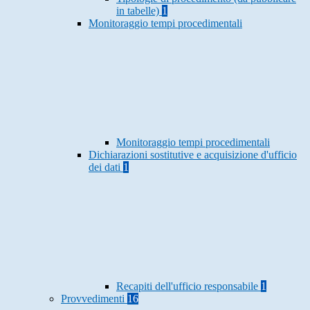
in tabelle)
1
Monitoraggio tempi procedimentali
Monitoraggio tempi procedimentali
Dichiarazioni sostitutive e acquisizione d'ufficio
dei dati
1
Recapiti dell'ufficio responsabile
1
Provvedimenti
16