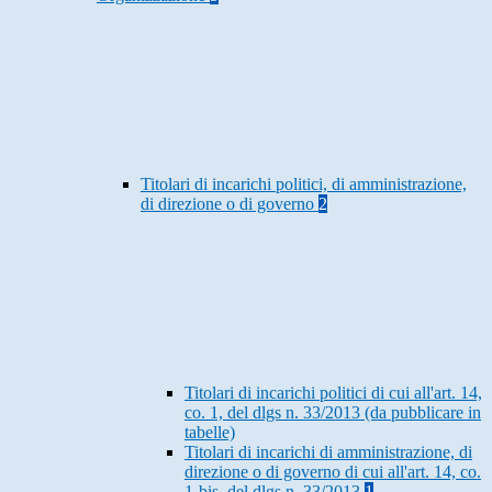
Titolari di incarichi politici, di amministrazione,
di direzione o di governo
2
Titolari di incarichi politici di cui all'art. 14,
co. 1, del dlgs n. 33/2013 (da pubblicare in
tabelle)
Titolari di incarichi di amministrazione, di
direzione o di governo di cui all'art. 14, co.
1-bis, del dlgs n. 33/2013
1