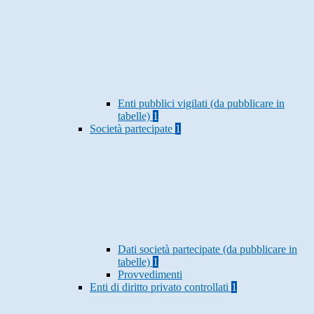
Enti pubblici vigilati (da pubblicare in
tabelle)
1
Società partecipate
1
Dati società partecipate (da pubblicare in
tabelle)
1
Provvedimenti
Enti di diritto privato controllati
1