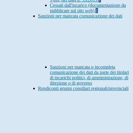
Cessati dall'incarico (documentazione da
pubblicare sul sito web)
1
Sanzioni per mancata comunicazione dei dati
Sanzioni per mancata o incompleta
comunicazione dei dati da parte dei titolari
di incarichi politici, di amministrazione, di
direzione o di governo
Rendiconti gruppi consiliari regionali/provinciali