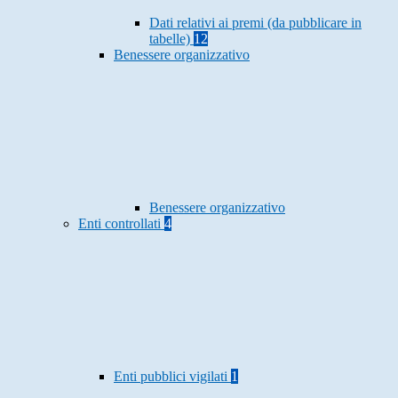
Dati relativi ai premi (da pubblicare in
tabelle)
12
Benessere organizzativo
Benessere organizzativo
Enti controllati
4
Enti pubblici vigilati
1