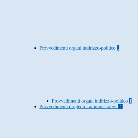
Provvedimenti organi indirizzo-politico
1
Provvedimenti organi indirizzo-politico
1
Provvedimenti dirigenti - amministrativi
15