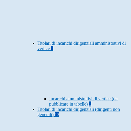
Titolari di incarichi dirigenziali amministrativi di
vertice
1
Incarichi amministrativi di vertice (da
pubblicare in tabelle)
1
Titolari di incarichi dirigenziali (dirigenti non
generali)
13