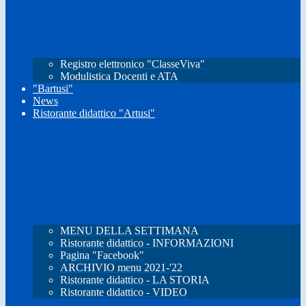
Registro elettronico "ClasseViva"
Modulistica Docenti e ATA
"Bartusi"
News
Ristorante didattico "Artusi"
MENU DELLA SETTIMANA
Ristorante didattico - INFORMAZIONI
Pagina "Facebook"
ARCHIVIO menu 2021-'22
Ristorante didattico - LA STORIA
Ristorante didattico - VIDEO