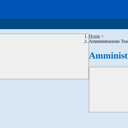
Home
>
Amministrazione Tra
Amministr