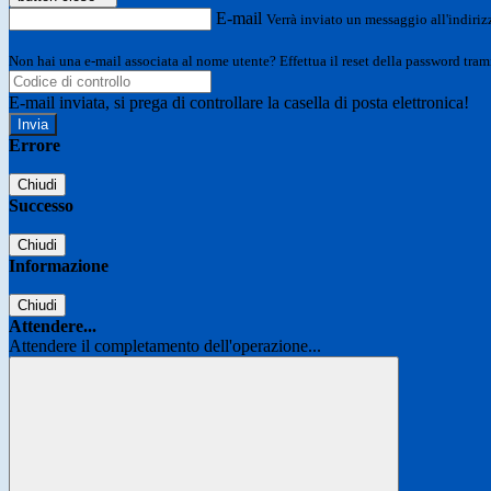
E-mail
Verrà inviato un messaggio all'indirizz
Non hai una e-mail associata al nome utente? Effettua il reset della password tram
E-mail inviata, si prega di controllare la casella di posta elettronica!
Errore
Chiudi
Successo
Chiudi
Informazione
Chiudi
Attendere...
Attendere il completamento dell'operazione...