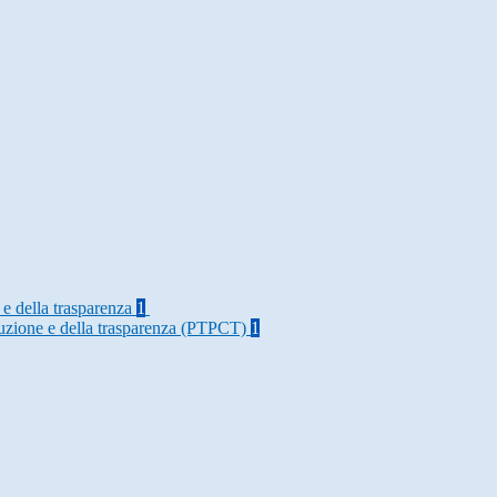
 e della trasparenza
1
rruzione e della trasparenza (PTPCT)
1