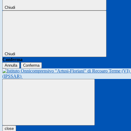
Chiudi
Chiudi
Conferma
Annulla
Conferma
(IPSSAR)
close