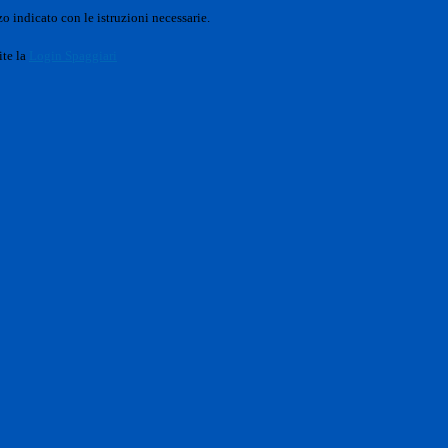
o indicato con le istruzioni necessarie.
ite la
Login Spaggiari