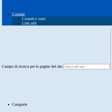
Contatti
Contatti e orari
Link utili
Campo di ricerca per le pagine del sito
Categorie