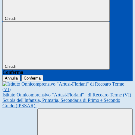
Chiudi
Chiudi
Conferma
Annulla
Conferma
Istituto Onnicomprensivo "Artusi-Floriani"
di Recoaro Terme (VI)
Scuola dell'Infanzia, Primaria, Secondaria di Primo e Secondo
Grado (IPSSAR)