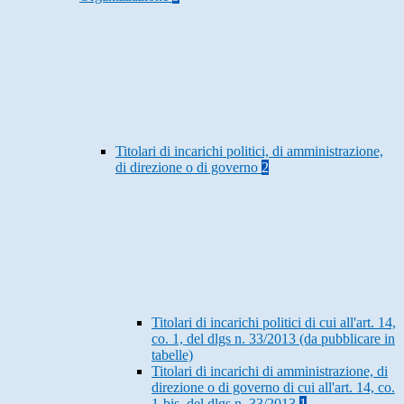
Titolari di incarichi politici, di amministrazione,
di direzione o di governo
2
Titolari di incarichi politici di cui all'art. 14,
co. 1, del dlgs n. 33/2013 (da pubblicare in
tabelle)
Titolari di incarichi di amministrazione, di
direzione o di governo di cui all'art. 14, co.
1-bis, del dlgs n. 33/2013
1