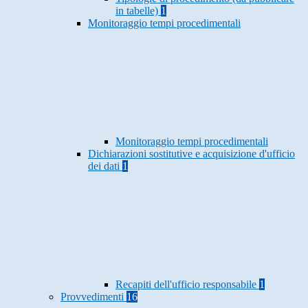
in tabelle)
1
Monitoraggio tempi procedimentali
Monitoraggio tempi procedimentali
Dichiarazioni sostitutive e acquisizione d'ufficio
dei dati
1
Recapiti dell'ufficio responsabile
1
Provvedimenti
16