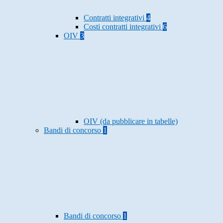
Contratti integrativi
4
Costi contratti integrativi
6
OIV
3
OIV (da pubblicare in tabelle)
Bandi di concorso
1
Bandi di concorso
1