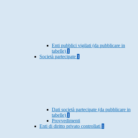
Enti pubblici vigilati (da pubblicare in
tabelle)
1
Società partecipate
1
Dati società partecipate (da pubblicare in
tabelle)
1
Provvedimenti
Enti di diritto privato controllati
1