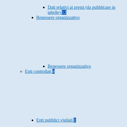
Dati relativi ai premi (da pubblicare in
tabelle)
12
Benessere organizzativo
Benessere organizzativo
Enti controllati
4
Enti pubblici vigilati
1