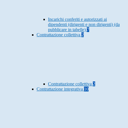
Incarichi conferiti e autorizzati ai
dipendenti (dirigenti e non dirigenti) (da
pubblicare in tabelle)
7
Contrattazione collettiva
2
Contrattazione collettiva
2
Contrattazione integrativa
10