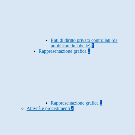
Enti di diritto privato controllati (da
pubblicare in tabelle)
1
Rappresentazione grafica
1
Rappresentazione grafica
1
Attività e procedimenti
2