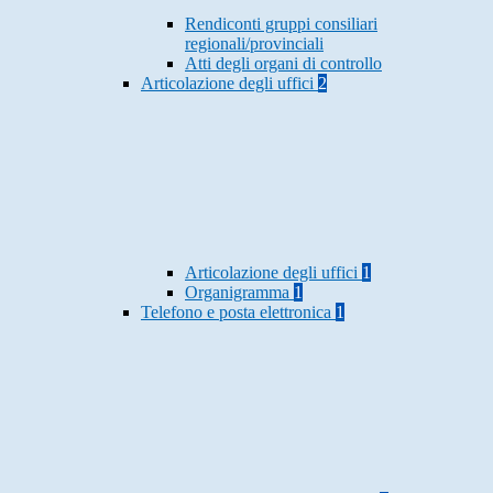
Rendiconti gruppi consiliari
regionali/provinciali
Atti degli organi di controllo
Articolazione degli uffici
2
Articolazione degli uffici
1
Organigramma
1
Telefono e posta elettronica
1