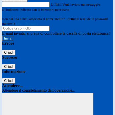
E-mail
Verrà inviato un messaggio
all'indirizzo indicato con le istruzioni necessarie.
Non hai una e-mail associata al nome utente? Effettua il reset della password
tramite la
Login Spaggiari
E-mail inviata, si prega di controllare la casella di posta elettronica!
Errore
Chiudi
Successo
Chiudi
Informazione
Chiudi
Attendere...
Attendere il completamento dell'operazione...