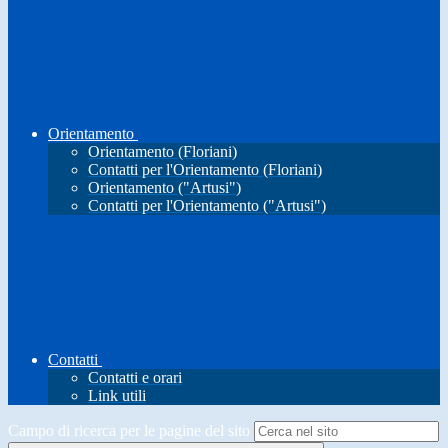
Orientamento
Orientamento (Floriani)
Contatti per l'Orientamento (Floriani)
Orientamento ("Artusi")
Contatti per l'Orientamento ("Artusi")
Contatti
Contatti e orari
Link utili
Campo di ricerca per le pagine del sito