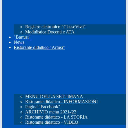
Registro elettronico "ClasseViva"
Modulistica Docenti e ATA
"Bartusi"
News
Ristorante didattico "Artusi"
MENU DELLA SETTIMANA
Ristorante didattico - INFORMAZIONI
Pagina "Facebook"
ARCHIVIO menu 2021-'22
Ristorante didattico - LA STORIA
Ristorante didattico - VIDEO