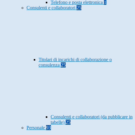
Telefono e posta elettronica
1
Consulenti e collaboratori
25
Titolari di incarichi di collaborazione o
consulenza
25
Consulenti e collaboratori (da pubblicare in
tabelle)
25
Personale
93