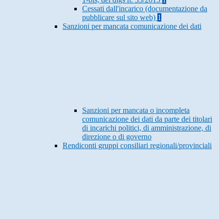
Cessati dall'incarico (documentazione da
pubblicare sul sito web)
1
Sanzioni per mancata comunicazione dei dati
Sanzioni per mancata o incompleta
comunicazione dei dati da parte dei titolari
di incarichi politici, di amministrazione, di
direzione o di governo
Rendiconti gruppi consiliari regionali/provinciali