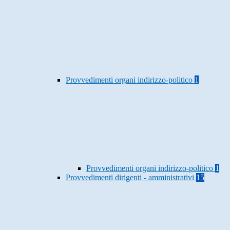
Provvedimenti organi indirizzo-politico
1
Provvedimenti organi indirizzo-politico
1
Provvedimenti dirigenti - amministrativi
15