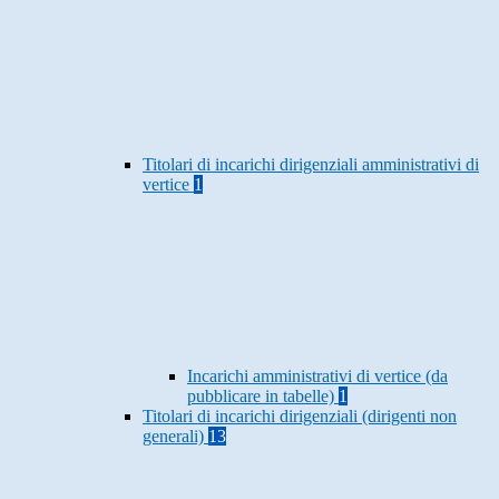
Titolari di incarichi dirigenziali amministrativi di
vertice
1
Incarichi amministrativi di vertice (da
pubblicare in tabelle)
1
Titolari di incarichi dirigenziali (dirigenti non
generali)
13