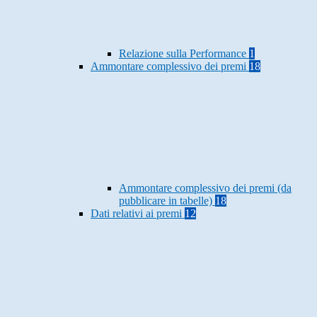
Relazione sulla Performance
1
Ammontare complessivo dei premi
18
Ammontare complessivo dei premi (da
pubblicare in tabelle)
18
Dati relativi ai premi
12