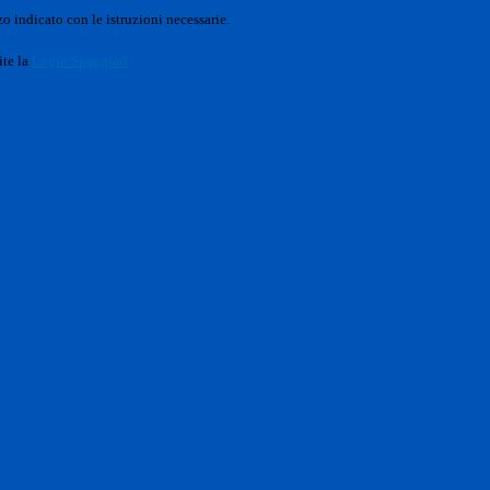
o indicato con le istruzioni necessarie.
ite la
Login Spaggiari