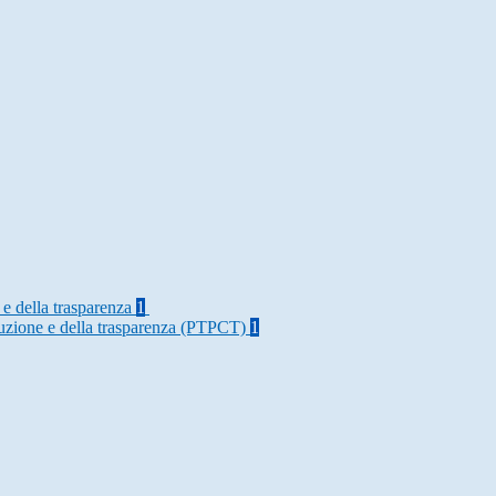
 e della trasparenza
1
rruzione e della trasparenza (PTPCT)
1