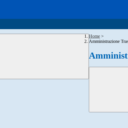
Home
>
Amministrazione Tra
Amministr