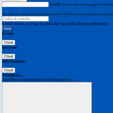
E-mail
Verrà inviato un messaggio all'indirizz
Non hai una e-mail associata al nome utente? Effettua il reset della password tram
E-mail inviata, si prega di controllare la casella di posta elettronica!
Errore
Chiudi
Successo
Chiudi
Informazione
Chiudi
Attendere...
Attendere il completamento dell'operazione...