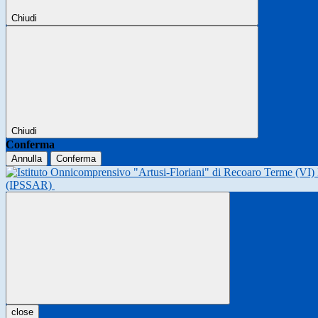
Chiudi
Chiudi
Conferma
Annulla
Conferma
(IPSSAR)
close