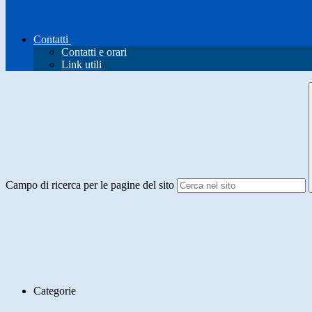
Contatti
Contatti e orari
Link utili
Campo di ricerca per le pagine del sito
Categorie