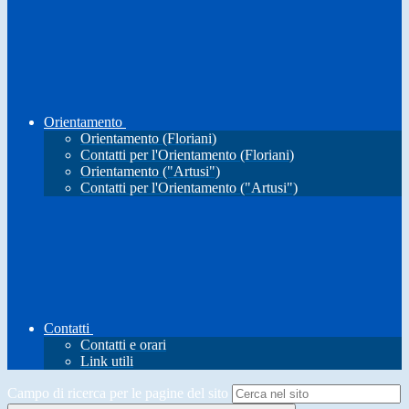
Orientamento
Orientamento (Floriani)
Contatti per l'Orientamento (Floriani)
Orientamento ("Artusi")
Contatti per l'Orientamento ("Artusi")
Contatti
Contatti e orari
Link utili
Campo di ricerca per le pagine del sito