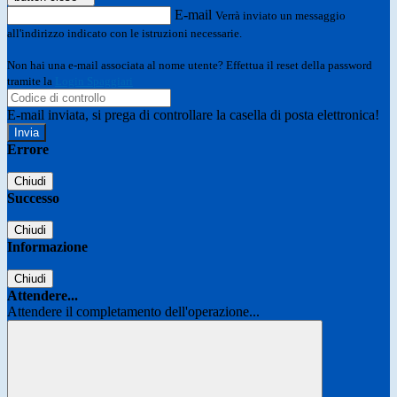
E-mail
Verrà inviato un messaggio
all'indirizzo indicato con le istruzioni necessarie.
Non hai una e-mail associata al nome utente? Effettua il reset della password
tramite la
Login Spaggiari
E-mail inviata, si prega di controllare la casella di posta elettronica!
Errore
Chiudi
Successo
Chiudi
Informazione
Chiudi
Attendere...
Attendere il completamento dell'operazione...