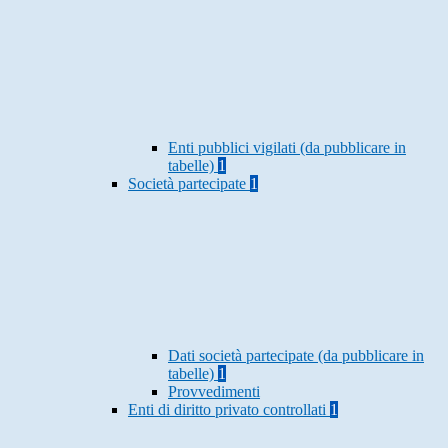
Enti pubblici vigilati (da pubblicare in
tabelle)
1
Società partecipate
1
Dati società partecipate (da pubblicare in
tabelle)
1
Provvedimenti
Enti di diritto privato controllati
1