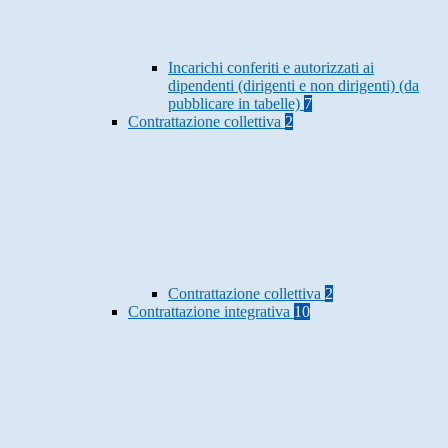
Incarichi conferiti e autorizzati ai
dipendenti (dirigenti e non dirigenti) (da
pubblicare in tabelle)
7
Contrattazione collettiva
2
Contrattazione collettiva
2
Contrattazione integrativa
10