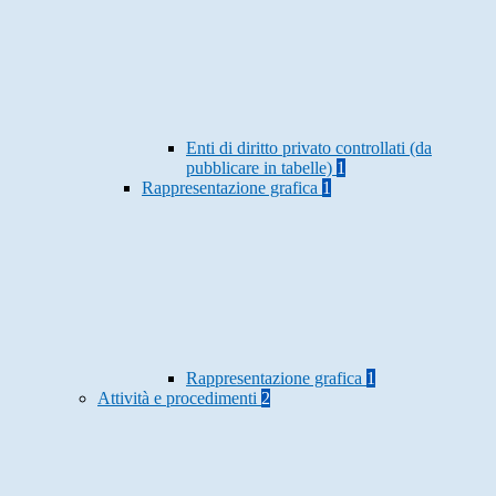
Enti di diritto privato controllati (da
pubblicare in tabelle)
1
Rappresentazione grafica
1
Rappresentazione grafica
1
Attività e procedimenti
2