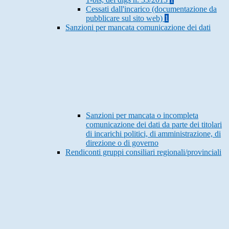
Cessati dall'incarico (documentazione da
pubblicare sul sito web)
1
Sanzioni per mancata comunicazione dei dati
Sanzioni per mancata o incompleta
comunicazione dei dati da parte dei titolari
di incarichi politici, di amministrazione, di
direzione o di governo
Rendiconti gruppi consiliari regionali/provinciali