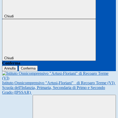
Chiudi
Chiudi
Conferma
Annulla
Conferma
Istituto Onnicomprensivo "Artusi-Floriani"
di Recoaro Terme (VI)
Scuola dell'Infanzia, Primaria, Secondaria di Primo e Secondo
Grado (IPSSAR)