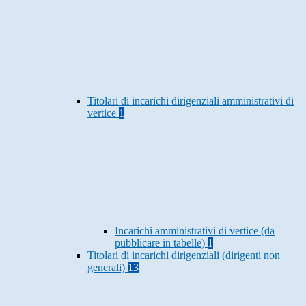
Titolari di incarichi dirigenziali amministrativi di
vertice
1
Incarichi amministrativi di vertice (da
pubblicare in tabelle)
1
Titolari di incarichi dirigenziali (dirigenti non
generali)
13