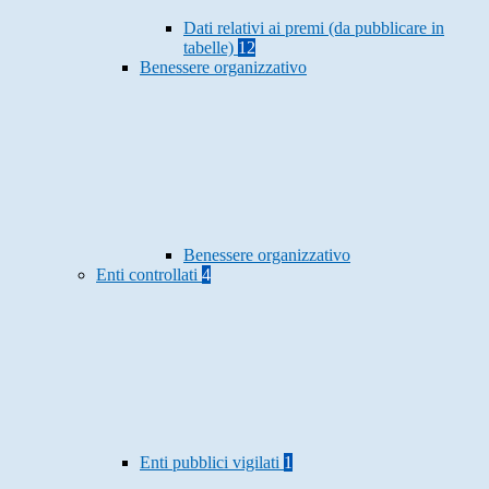
Dati relativi ai premi (da pubblicare in
tabelle)
12
Benessere organizzativo
Benessere organizzativo
Enti controllati
4
Enti pubblici vigilati
1