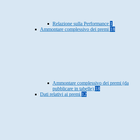
Relazione sulla Performance
1
Ammontare complessivo dei premi
18
Ammontare complessivo dei premi (da
pubblicare in tabelle)
18
Dati relativi ai premi
12