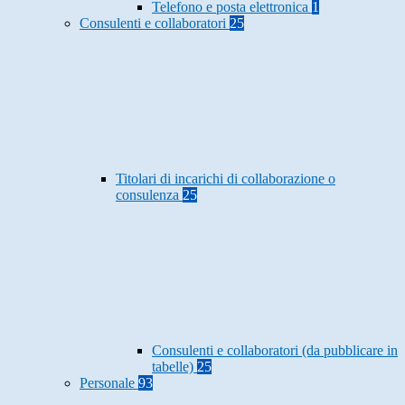
Telefono e posta elettronica
1
Consulenti e collaboratori
25
Titolari di incarichi di collaborazione o
consulenza
25
Consulenti e collaboratori (da pubblicare in
tabelle)
25
Personale
93