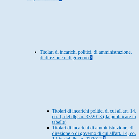
Titolari di incarichi politici, di amministrazione,
di direzione o di governo
2
Titolari di incarichi politici di cui all'art. 14,
co. 1, del dlgs n. 33/2013 (da pubblicare in
tabelle)
Titolari di incarichi di amministrazione, di
direzione o di governo di cui all'art. 14, co.
1-bis, del dlgs n. 33/2013
1