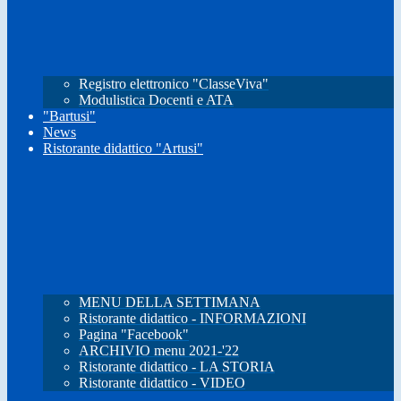
Registro elettronico "ClasseViva"
Modulistica Docenti e ATA
"Bartusi"
News
Ristorante didattico "Artusi"
MENU DELLA SETTIMANA
Ristorante didattico - INFORMAZIONI
Pagina "Facebook"
ARCHIVIO menu 2021-'22
Ristorante didattico - LA STORIA
Ristorante didattico - VIDEO