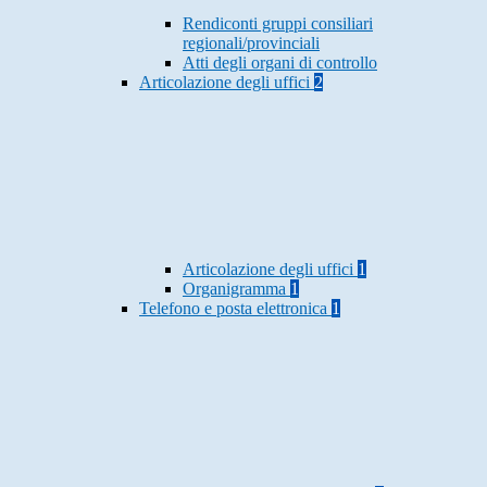
Rendiconti gruppi consiliari
regionali/provinciali
Atti degli organi di controllo
Articolazione degli uffici
2
Articolazione degli uffici
1
Organigramma
1
Telefono e posta elettronica
1