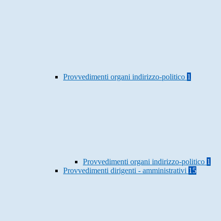
Provvedimenti organi indirizzo-politico
1
Provvedimenti organi indirizzo-politico
1
Provvedimenti dirigenti - amministrativi
15