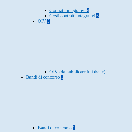
Contratti integrativi
4
Costi contratti integrativi
6
OIV
3
OIV (da pubblicare in tabelle)
Bandi di concorso
1
Bandi di concorso
1