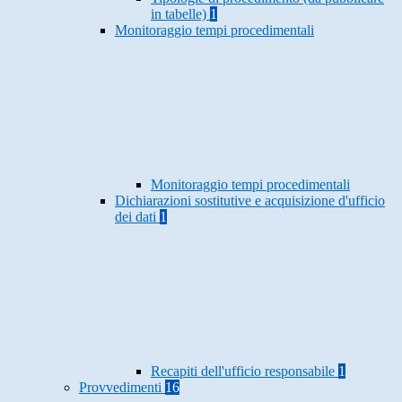
in tabelle)
1
Monitoraggio tempi procedimentali
Monitoraggio tempi procedimentali
Dichiarazioni sostitutive e acquisizione d'ufficio
dei dati
1
Recapiti dell'ufficio responsabile
1
Provvedimenti
16